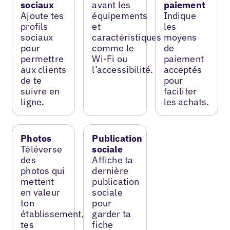
sociaux
avant les
paiement
Ajoute tes
équipements
Indique
profils
et
les
sociaux
caractéristiques
moyens
pour
comme le
de
permettre
Wi-Fi ou
paiement
aux clients
l’accessibilité.
acceptés
de te
pour
suivre en
faciliter
ligne.
les achats.
Photos
Publication
Téléverse
sociale
des
Affiche ta
photos qui
dernière
mettent
publication
en valeur
sociale
ton
pour
établissement,
garder ta
tes
fiche