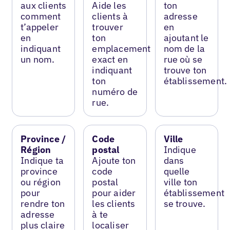
aux clients
Aide les
ton
comment
clients à
adresse
t’appeler
trouver
en
en
ton
ajoutant le
indiquant
emplacement
nom de la
un nom.
exact en
rue où se
indiquant
trouve ton
ton
établissement.
numéro de
rue.
Province /
Code
Ville
Région
postal
Indique
Indique ta
Ajoute ton
dans
province
code
quelle
ou région
postal
ville ton
pour
pour aider
établissement
rendre ton
les clients
se trouve.
adresse
à te
plus claire
localiser