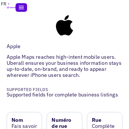
FR
Apple
Apple Maps reaches high-intent mobile users.
Uberall ensures your business information stays
up-to-date, on-brand, and ready to appear
wherever iPhone users search.
SUPPORTED FIELDS
Supported fields for complete business listings
Nom
Numéro
Rue
Fais savoir
de rue
Complète