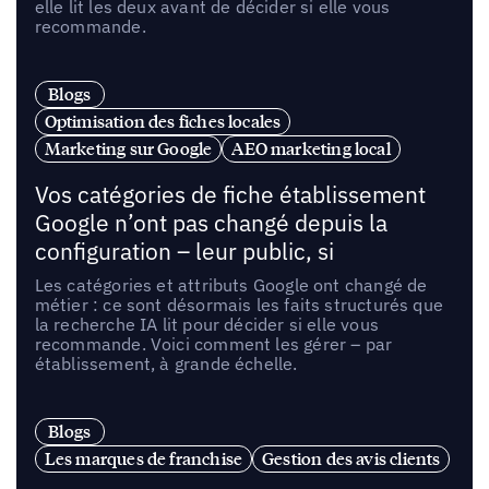
elle lit les deux avant de décider si elle vous
recommande.
Blogs
Optimisation des fiches locales
Marketing sur Google
AEO marketing local
Vos catégories de fiche établissement
Google n’ont pas changé depuis la
configuration – leur public, si
Les catégories et attributs Google ont changé de
métier : ce sont désormais les faits structurés que
la recherche IA lit pour décider si elle vous
recommande. Voici comment les gérer – par
établissement, à grande échelle.
Blogs
Les marques de franchise
Gestion des avis clients