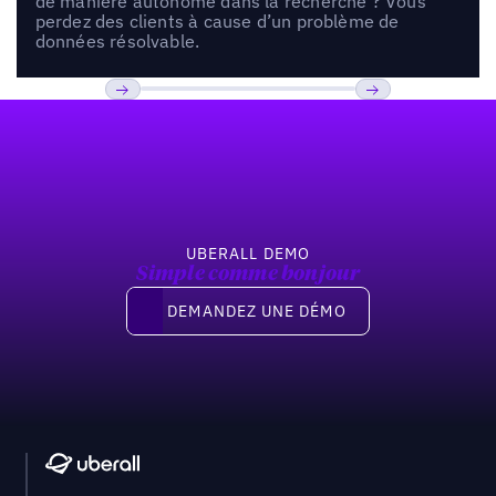
de manière autonome dans la recherche ? Vous
perdez des clients à cause d’un problème de
données résolvable.
Pied de page
Previous
Suivant
UBERALL DEMO
Simple comme bonjour
Demandez une démo
DEMANDEZ UNE DÉMO