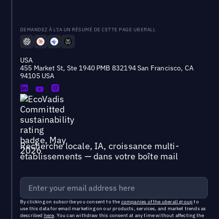
DEMANDEZ À L'IA UN RÉSUMÉ DE CETTE PAGE UBERALL
USA
455 Market St, Ste 1940 PMB 832194 San Francisco, CA
94105 USA
Recherche locale, IA, croissance multi-
établissements — dans votre boîte mail
By clicking on subscribe you consent to the
companies of the uberall group
to
use this data for email marketing on our products, services, and market trends as
described
here
. You can withdraw this consent at any time without affecting the