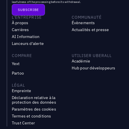
lawfulness of the processing before its withdrawal.
L'ENTREPRISE
COMMUNAUTÉ
À propos
Évènements
Carrières
Actualités et presse
AI Information
Lanceurs d'alerte
COMPARE
UTILISER UBERALL
Académie
Yext
Hub pour développeurs
Partoo
LÉGAL
Empreinte
Déclaration relative à la
protection des données
Paramètres des cookies
Termes et conditions
Trust Center