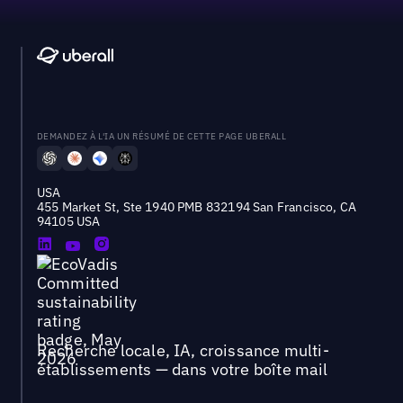
DEMANDEZ À L'IA UN RÉSUMÉ DE CETTE PAGE UBERALL
USA
455 Market St, Ste 1940 PMB 832194 San Francisco, CA
94105 USA
Recherche locale, IA, croissance multi-
établissements — dans votre boîte mail