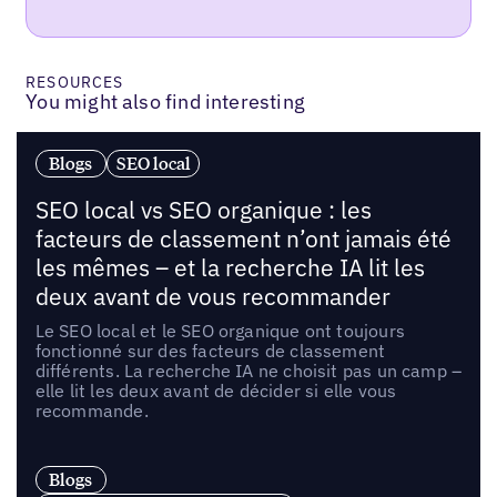
RESOURCES
You might also find interesting
Blogs
SEO local
SEO local vs SEO organique : les
facteurs de classement n’ont jamais été
les mêmes – et la recherche IA lit les
deux avant de vous recommander
Le SEO local et le SEO organique ont toujours
fonctionné sur des facteurs de classement
différents. La recherche IA ne choisit pas un camp –
elle lit les deux avant de décider si elle vous
recommande.
Blogs