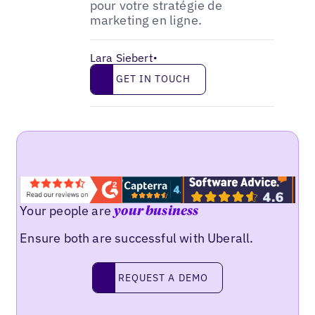
pour votre stratégie de
marketing en ligne.
Lara Siebert
•
Get in touch
GET IN TOUCH
Your people are
your business
Ensure both are successful with Uberall.
Request a demo
REQUEST A DEMO