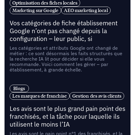
Optimisation des fiches locales
Marketing sur Google
AEO marketing local
Vos catégories de fiche établissement
Google n’ont pas changé depuis la
configuration – leur public, si
Les catégories et attributs Google ont changé de
métier : ce sont désormais les faits structurés que
la recherche IA lit pour décider si elle vous
recommande. Voici comment les gérer – par
établissement, à grande échelle.
Blogs
Les marques de franchise
Gestion des avis clients
Les avis sont le plus grand pain point des
franchisés, et la tâche pour laquelle ils
utilisent le moins l’IA
Les avis sont le pain point n°1 des franchisés, et la