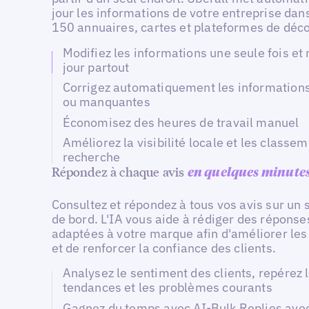
jour les informations de votre entreprise dan
150 annuaires, cartes et plateformes de déco
Modifiez les informations une seule fois et
jour partout
Corrigez automatiquement les information
ou manquantes
Économisez des heures de travail manuel
Améliorez la visibilité locale et les classe
recherche
Répondez à chaque avis
en quelques minute
Consultez et répondez à tous vos avis sur un 
de bord. L'IA vous aide à rédiger des réponse
adaptées à votre marque afin d'améliorer les
et de renforcer la confiance des clients.
Analysez le sentiment des clients, repérez 
tendances et les problèmes courants
Gagnez du temps avec AI-Bulk Replies ave