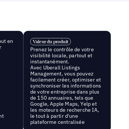
out en
Valeur du produit
r
Prenez le contrôle de votre
visibilité locale, partout et
instantanément.
Avec Uberall Listings
Management, vous pouvez
facilement créer, optimiser et
synchroniser les informations
de votre entreprise dans plus
de 150 annuaires, tels que
Google, Apple Maps, Yelp et
les moteurs de recherche IA,
nt
le tout à partir d'une
plateforme centralisée