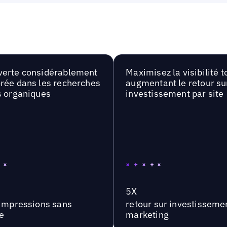
erte considérablement
Maximisez la visibilité t
rée dans les recherches
augmentant le retour su
s organiques
investissement par site
5X
'impressions sans
retour sur investisseme
e
marketing