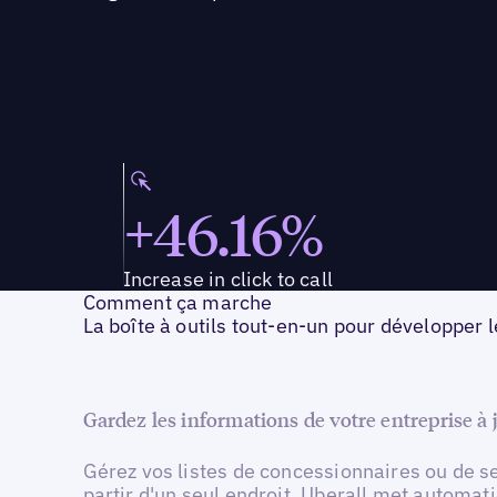
+46.16%
Increase in click to call
Comment ça marche
La boîte à outils tout-en-un pour développer
Gardez les informations de votre entreprise à
Gérez vos listes de concessionnaires ou de s
partir d'un seul endroit. Uberall met automa