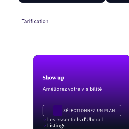
Tarification
Show up
Améliorez votre visibilité
Sélectionnez un plan
SÉLECTIONNEZ UN PLAN
Les essentiels d'Uberall
Listings