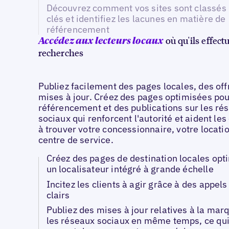
Découvrez comment vos sites sont classés
clés et identifiez les lacunes en matière de
référencement
où qu'ils effect
Accédez aux lecteurs locaux
recherches
Publiez facilement des pages locales, des off
mises à jour. Créez des pages optimisées pou
référencement et des publications sur les ré
sociaux qui renforcent l'autorité et aident le
à trouver votre concessionnaire, votre locati
centre de service.
Créez des pages de destination locales opt
un localisateur intégré à grande échelle
Incitez les clients à agir grâce à des appels 
clairs
Publiez des mises à jour relatives à la mar
les réseaux sociaux en même temps, ce qu