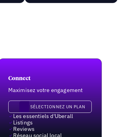
Connect
Maximisez votre engagement
Sélectionnez un plan
SÉLECTIONNEZ UN PLAN
Les essentiels d'Uberall
Listings
Reviews
Réseau social local