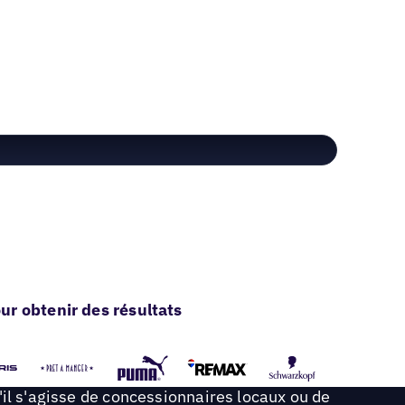
r obtenir des résultats
'il s'agisse de concessionnaires locaux ou de