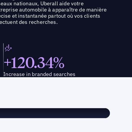
seaux nationaux, Uberall aide votre
treprise automobile à apparaître de manière
cise et instantanée partout où vos clients
fectuent des recherches.
+120.34%
Increase in branded searches