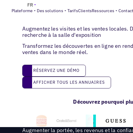
FR
Plateforme
Des solutions
Tarifs
Clients
Ressources
Contac
Automobile
Augmentez les visites et les ventes locales. D
recherche à la salle d'exposition
Transformez les découvertes en ligne en ren
ventes dans le monde réel.
réservez une démo
RÉSERVEZ UNE DÉMO
Afficher tous les annuaires
AFFICHER TOUS LES ANNUAIRES
Découvrez pourquoi plu
Augmenter la portée, les revenus et la confi