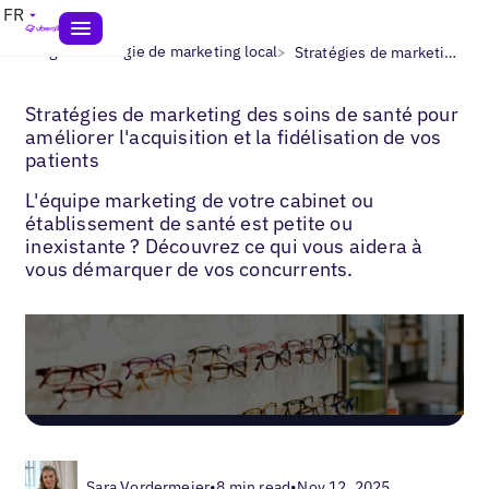
FR
>
>
Blogs
Stratégie de marketing local
Stratégies de marketing sanitaire
Stratégies de marketing des soins de santé pour
améliorer l'acquisition et la fidélisation de vos
patients
L'équipe marketing de votre cabinet ou
établissement de santé est petite ou
inexistante ? Découvrez ce qui vous aidera à
vous démarquer de vos concurrents.
Sara Vordermeier
•
8 min read
•
Nov 12, 2025