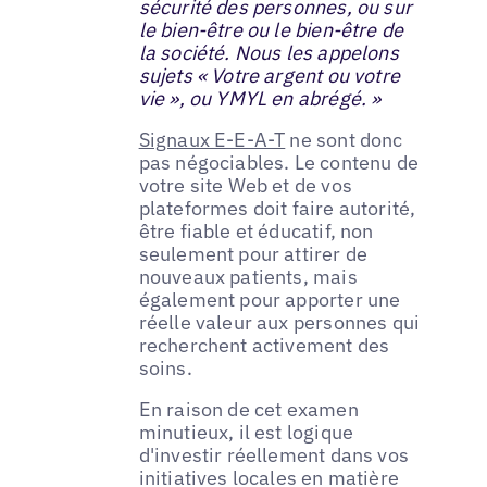
sécurité des personnes, ou sur
le bien-être ou le bien-être de
la société. Nous les appelons
sujets « Votre argent ou votre
vie », ou YMYL en abrégé. »
Signaux E-E-A-T
ne sont donc
pas négociables. Le contenu de
votre site Web et de vos
plateformes doit faire autorité,
être fiable et éducatif, non
seulement pour attirer de
nouveaux patients, mais
également pour apporter une
réelle valeur aux personnes qui
recherchent activement des
soins.
En raison de cet examen
minutieux, il est logique
d'investir réellement dans vos
initiatives locales en matière