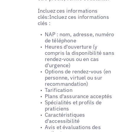
Incluez ces informations
clés:Incluez ces informations
clés :
NAP : nom, adresse, numéro
de téléphone
Heures d'ouverture (y
compris la disponibilité sans
rendez-vous ou en cas
d'urgence)
Options de rendez-vous (en
personne, virtuel ou sur
recommandation)
Tarification
Plans d'assurance acceptés
Spécialités et profils de
praticiens
Caractéristiques
d'accessibilité
Avis et évaluations des