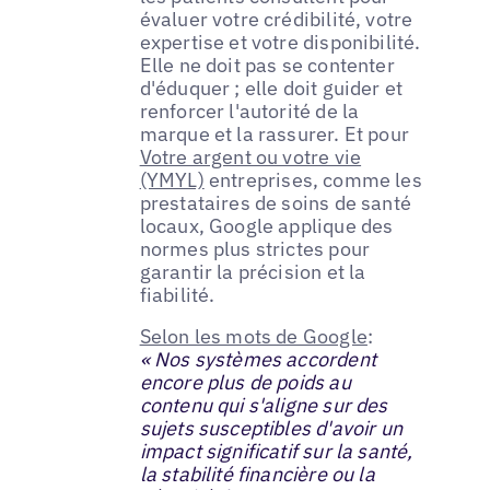
évaluer votre crédibilité, votre
expertise et votre disponibilité.
Elle ne doit pas se contenter
d'éduquer ; elle doit guider et
renforcer l'autorité de la
marque et la rassurer. Et pour
Votre argent ou votre vie
(YMYL)
entreprises, comme les
prestataires de soins de santé
locaux, Google applique des
normes plus strictes pour
garantir la précision et la
fiabilité.
Selon les mots de Google
:
« Nos systèmes accordent
encore plus de poids au
contenu qui s'aligne sur des
sujets susceptibles d'avoir un
impact significatif sur la santé,
la stabilité financière ou la