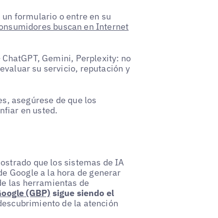
 un formulario o entre en su
consumidores buscan en Internet
 ChatGPT, Gemini, Perplexity: no
evaluar su servicio, reputación y
tes, asegúrese de que los
nfiar en usted.
strado que los sistemas de IA
e Google a la hora de generar
de las herramientas de
Google (GBP)
sigue siendo el
descubrimiento de la atención