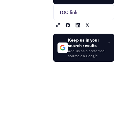
TOC link
Keep us in your
search results
Add us as a preferred
source on Google