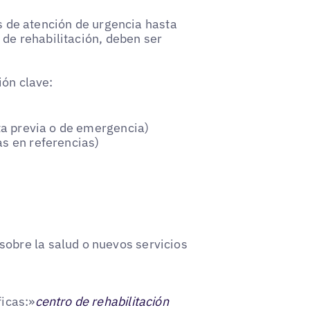
os de atención de urgencia hasta
 de rehabilitación, deben ser
ión clave:
ita previa o de emergencia)
as en referencias)
obre la salud o nuevos servicios
icas:»
centro de rehabilitación