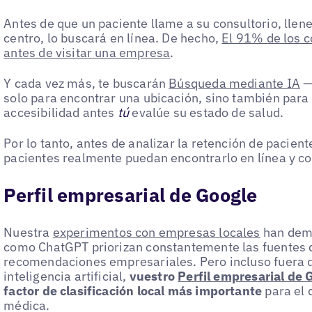
Antes de que un paciente llame a su consultorio, llene
centro, lo buscará en línea. De hecho,
El 91% de los 
antes de visitar una empresa
.
Y cada vez más, te buscarán
Búsqueda mediante IA
—
solo para encontrar una ubicación, sino también para 
accesibilidad antes
tú
evalúe su estado de salud.
Por lo tanto, antes de analizar la retención de pacien
pacientes realmente puedan encontrarlo en línea y co
Perfil empresarial de Google
Nuestra
experimentos con empresas locales
han demo
como ChatGPT priorizan constantemente las fuentes d
recomendaciones empresariales. Pero incluso fuera 
inteligencia artificial,
vuestro
Perfil empresarial de 
factor de clasificación local más importante
para el 
médica.