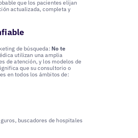
obable que los pacientes elijan
ión actualizada, completa y
fiable
rketing de búsqueda:
No te
dica utilizan una amplia
s de atención, y los modelos de
gnifica que su consultorio o
tes en todos los ámbitos de:
seguros, buscadores de hospitales