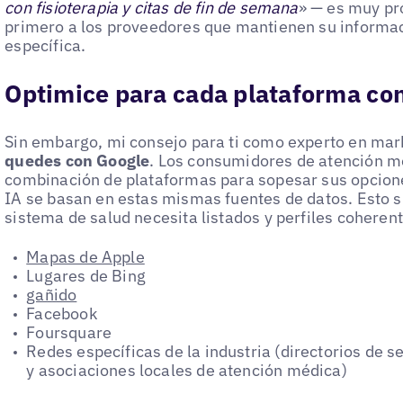
con fisioterapia y citas de fin de semana
» — es muy pr
primero a los proveedores que mantienen su informac
específica.
Optimice para cada plataforma con
Sin embargo, mi consejo para ti como experto en ma
quedes con Google
. Los consumidores de atención mé
combinación de plataformas para sopesar sus opcione
IA se basan en estas mismas fuentes de datos. Esto si
sistema de salud necesita listados y perfiles coheren
Mapas de Apple
Lugares de Bing
gañido
Facebook
Foursquare
Redes específicas de la industria (directorios de 
y asociaciones locales de atención médica)