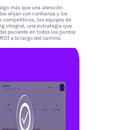
 algo más que una atención
os elijan con confianza y los
 competitivos, los equipos de
g integral, una estrategia que
a del paciente en todos los puntos
ROI a lo largo del camino.