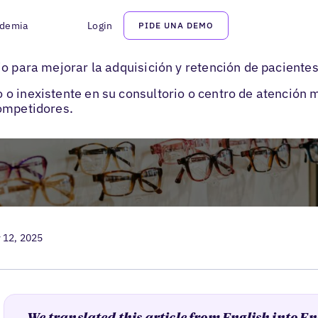
demia
Login
PIDE UNA DEMO
rategias de marketing sanitario
io para mejorar la adquisición y retención de paciente
o inexistente en su consultorio o centro de atención 
competidores.
 12, 2025