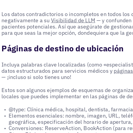
Los datos contradictorios o incompletos en todos los 
negativamente a su
Visibilidad de LLM
— y confunden 
pacientes potenciales. Así que asegúrate de gestiona
para que seas la mejor opción, dondequiera que la g
Páginas de destino de ubicación
Incluya palabras clave localizadas (como «especialist
datos estructurados para servicios médicos y
páginas
— ¡incluso si solo tienes uno!
Estos son algunos ejemplos de esquemas de organiz
locales que puedes implementar en las páginas de des
@type: Clínica médica, hospital, dentista, farmacia
Elementos esenciales: nombre, imagen, URL, teléfo
geográfica, especificación del horario de apertura
Conversiones: ReserveAction, BookAction (para re