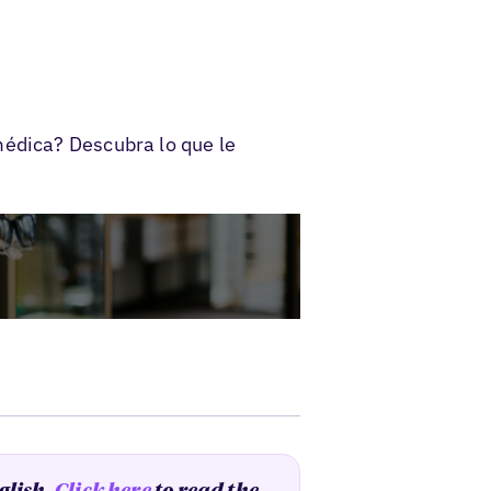
s
médica? Descubra lo que le