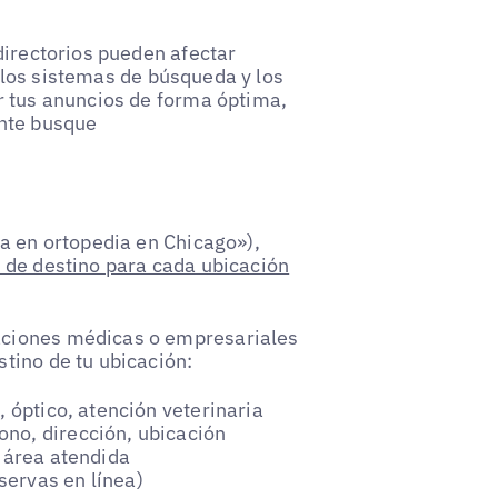
directorios pueden afectar
los sistemas de búsqueda y los
r tus anuncios de forma óptima,
ente busque
a en ortopedia en Chicago»),
 de destino para cada ubicación
aciones médicas o empresariales
tino de tu ubicación:
, óptico, atención veterinaria
no, dirección, ubicación
, área atendida
servas en línea)