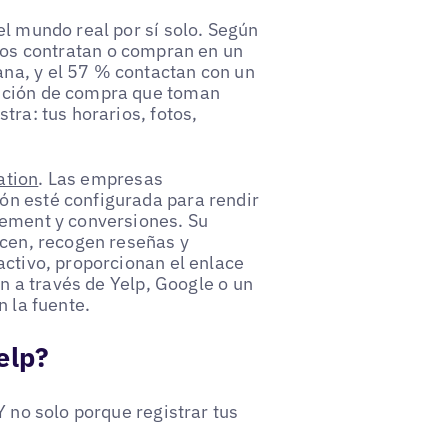
el mundo real por sí solo. Según
rios contratan o compran en un
na, y el 57 % contactan con un
ención de compra que toman
tra: tus horarios, fotos,
ation
. Las empresas
ón esté configurada para rendir
gement y conversiones. Su
ecen, recogen reseñas y
activo, proporcionan el enlace
an a través de Yelp, Google o un
n la fuente.
elp?
Y no solo porque registrar tus