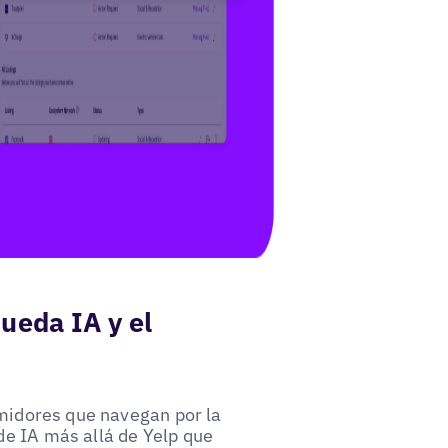
ueda IA y el
umidores que navegan por la
de IA más allá de Yelp que