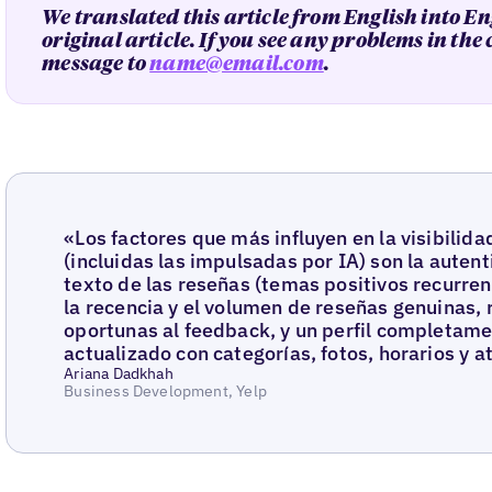
We translated this article from English into En
original article. If you see any problems in the
message to
name@email.com
.
«Los factores que más influyen en la visibilid
(incluidas las impulsadas por IA) son la autent
texto de las reseñas (temas positivos recurrent
la recencia y el volumen de reseñas genuinas, 
oportunas al feedback, y un perfil completame
actualizado con categorías, fotos, horarios y a
Ariana Dadkhah
Business Development, Yelp