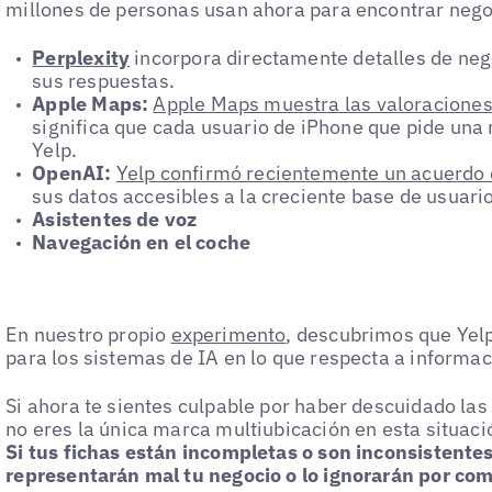
millones de personas usan ahora para encontrar nego
Perplexity
incorpora directamente detalles de neg
sus respuestas.
Apple Maps:
Apple Maps muestra las valoraciones 
significa que cada usuario de iPhone que pide una
Yelp.
OpenAI:
Yelp confirmó recientemente un acuerdo 
sus datos accesibles a la creciente base de usuari
Asistentes de voz
Navegación en el coche
En nuestro propio
experimento
, descubrimos que Yelp
para los sistemas de IA en lo que respecta a informac
Si ahora te sientes culpable por haber descuidado las
no eres la única marca multiubicación en esta situació
Si tus fichas están incompletas o son inconsistentes
representarán mal tu negocio o lo ignorarán por com