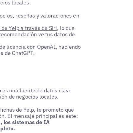
cios locales.
ocios, reseñas y valoraciones en
de Yelp a través de Siri
, lo que
 recomendación ve tus datos de
de licencia con OpenAI
, haciendo
os de ChatGPT.
 es una fuente de datos clave
ión de negocios locales.
 fichas de Yelp, te prometo que
n. El mensaje principal es este:
, los sistemas de IA
pleto.