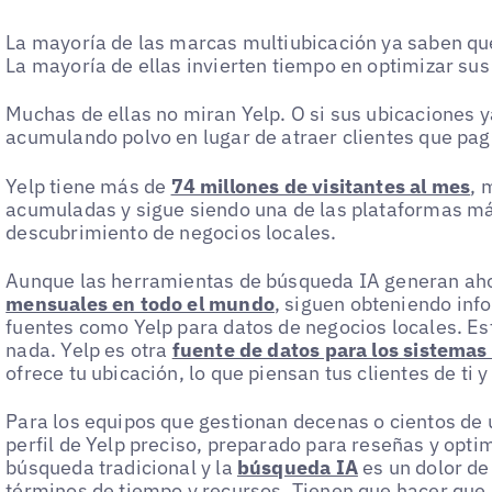
La mayoría de las marcas multiubicación ya saben qu
La mayoría de ellas invierten tiempo en optimizar su
Muchas de ellas no miran Yelp. O si sus ubicaciones ya
acumulando polvo en lugar de atraer clientes que pag
Yelp tiene más de
74 millones de visitantes al mes
, 
acumuladas y sigue siendo una de las plataformas más
descubrimiento de negocios locales.
Aunque las herramientas de búsqueda IA generan ah
mensuales en todo el mundo
, siguen obteniendo inf
fuentes como Yelp para datos de negocios locales. Es
nada. Yelp es otra
fuente de datos para los sistemas
ofrece tu ubicación, lo que piensan tus clientes de ti 
Para los equipos que gestionan decenas o cientos de
perfil de Yelp preciso, preparado para reseñas y opti
búsqueda tradicional y la
búsqueda IA
es un dolor de
términos de tiempo y recursos. Tienen que hacer que 