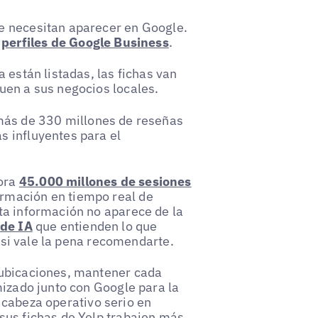
e necesitan aparecer en Google.
s
perfiles de Google Business
.
 están listadas, las fichas van
uen a sus negocios locales.
más de 330 millones de reseñas
 influyentes para el
ora
45.000 millones de sesiones
ormación en tiempo real de
ta información no aparece de la
 de IA
que entienden lo que
y si vale la pena recomendarte.
 ubicaciones, mantener cada
mizado junto con Google para la
 cabeza operativo serio en
sus fichas de Yelp trabajen más