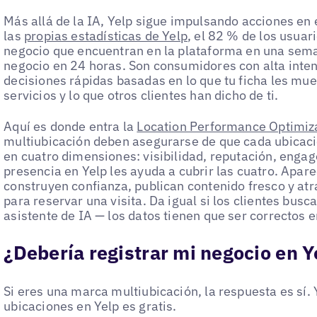
Más allá de la IA, Yelp sigue impulsando acciones en 
las
propias estadísticas de Yelp
, el 82 % de los usua
negocio que encuentran en la plataforma en una sema
negocio en 24 horas. Son consumidores con alta int
decisiones rápidas basadas en lo que tu ficha les mues
servicios y lo que otros clientes han dicho de ti.
Aquí es donde entra la
Location Performance Optimiz
multiubicación deben asegurarse de que cada ubicaci
en cuatro dimensiones: visibilidad, reputación, enga
presencia en Yelp les ayuda a cubrir las cuatro. Apar
construyen confianza, publican contenido fresco y atr
para reservar una visita. Da igual si los clientes busc
asistente de IA — los datos tienen que ser correctos e
¿Debería registrar mi negocio en Y
Si eres una marca multiubicación, la respuesta es sí. 
ubicaciones en Yelp es gratis.