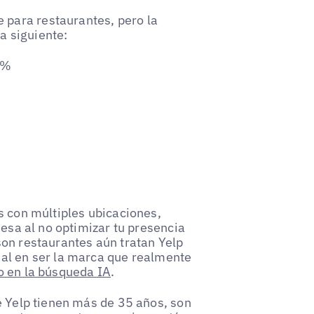
para restaurantes, pero la
la siguiente:
 %
s con múltiples ubicaciones,
mesa al no optimizar tu presencia
son restaurantes aún tratan Yelp
eal en ser la marca que realmente
o en la búsqueda IA
.
e Yelp tienen más de 35 años, son