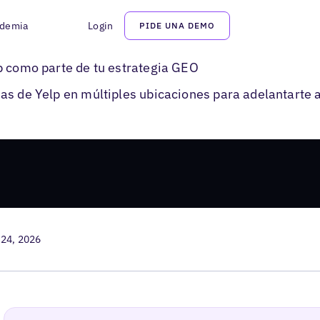
demia
Login
PIDE UNA DEMO
ichas Yelp
p como parte de tu estrategia GEO
as de Yelp en múltiples ubicaciones para adelantarte a
 24, 2026