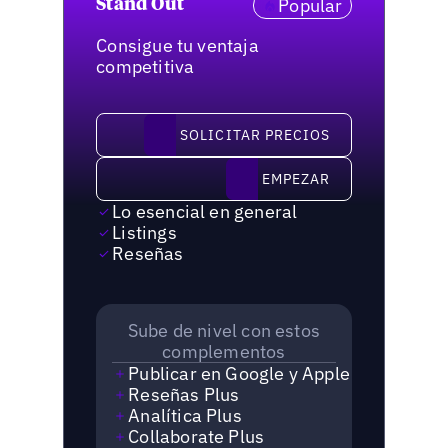
Popular
Stand Out
Consigue tu ventaja
competitiva
solicitar precios
SOLICITAR PRECIOS
Empezar
EMPEZAR
Lo esencial en general
Listings
Reseñas
Sube de nivel con estos
complementos
Publicar en Google y Apple
Reseñas Plus
Analítica Plus
Collaborate Plus