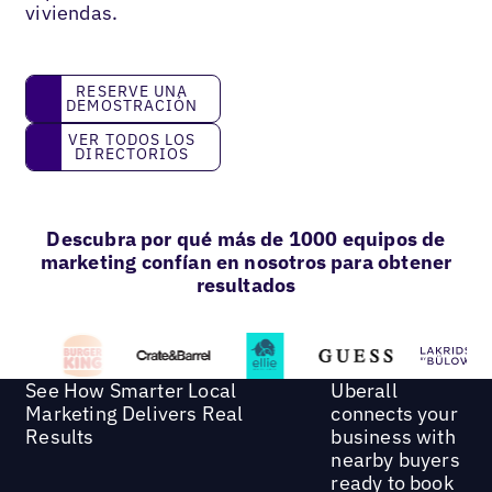
viviendas.
reserve una demostración
RESERVE UNA
DEMOSTRACIÓN
Ver todos los directorios
VER TODOS LOS
DIRECTORIOS
Descubra por qué más de 1000 equipos de
marketing confían en nosotros para obtener
resultados
See How Smarter Local
Uberall
Marketing Delivers Real
connects your
Results
business with
nearby buyers
ready to book