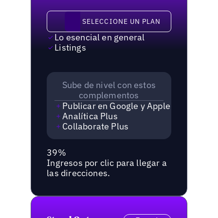
Seleccione un plan
SELECCIONE UN PLAN
Lo esencial en general
Listings
Sube de nivel con estos
complementos
Publicar en Google y Apple
Analítica Plus
Collaborate Plus
39%
Ingresos por clic para llegar a
las direcciones.