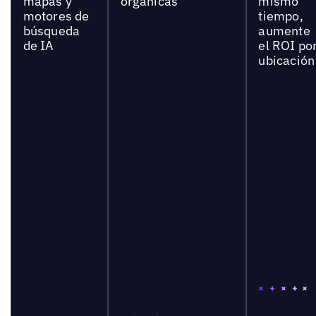
mapas y
orgánicas
mismo
motores de
tiempo,
búsqueda
aumente
de IA
el ROI po
ubicación