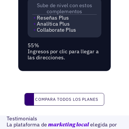
Sube de nivel con estos
complementos
Reseñas Plus
Analítica Plus
Collaborate Plus
55%
Ingresos por clic para llegar a
las direcciones.
Compara todos los planes
COMPARA TODOS LOS PLANES
Testimonials
La plataforma de
elegida por
marketing local