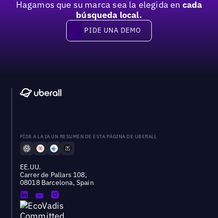
Hagamos que su marca sea la elegida en
cada
búsqueda local.
PIDE UNA DEMO
Pide una demo
PÍDE A LA IA UN RESUMEN DE ESTA PÁGINA DE UBERALL
EE.UU.
Carrer de Pallars 108,
08018 Barcelona, Spain