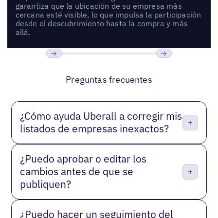
garantiza que la ubicación de su empresa más
cercana esté visible, lo que impulsa la participación
desde el descubrimiento hasta la compra y más
allá.
Anterior
Próxima
Preguntas frecuentes
¿Cómo ayuda Uberall a corregir mis
listados de empresas inexactos?
¿Puedo aprobar o editar los
cambios antes de que se
publiquen?
¿Puedo hacer un seguimiento del