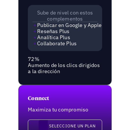
Sube de nivel con estos
complementos
Publicar en Google y Apple
Reseñas Plus
Analítica Plus
Collaborate Plus
72%
Aumento de los clics dirigidos
a la dirección
Connect
Maximiza tu compromiso
Seleccione un plan
SELECCIONE UN PLAN