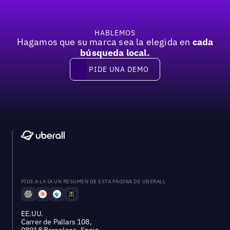
HABLEMOS
Hagamos que su marca sea la elegida en
cada
búsqueda local.
PIDE UNA DEMO
Pide una demo
PÍDE A LA IA UN RESUMEN DE ESTA PÁGINA DE UBERALL
EE.UU.
Carrer de Pallars 108,
08018 Barcelona, Spain