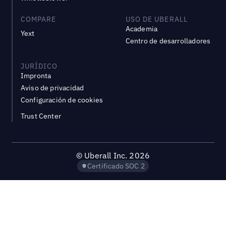
COMPARE
USO DE UBERALL
Academia
Yext
Centro de desarrolladores
JURÍDICO
Impronta
Aviso de privacidad
Configuración de cookies
Trust Center
©
Uberall Inc.
2026
Certificado SOC 2