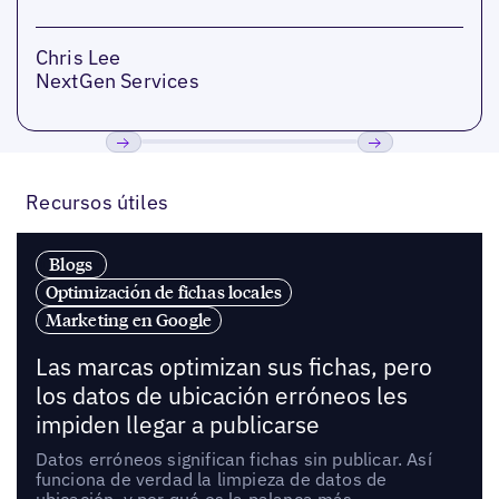
Chris Lee
NextGen Services
Anterior
Próxima
Recursos útiles
Blogs
Optimización de fichas locales
Marketing en Google
Las marcas optimizan sus fichas, pero
los datos de ubicación erróneos les
impiden llegar a publicarse
Datos erróneos significan fichas sin publicar. Así
funciona de verdad la limpieza de datos de
ubicación, y por qué es la palanca más