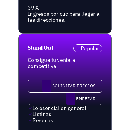
39%
Ingresos por clic para llegar a
las direcciones.
Popular
Stand Out
Consigue tu ventaja
competitiva
solicitar precios
SOLICITAR PRECIOS
Empezar
EMPEZAR
Lo esencial en general
Listings
Reseñas