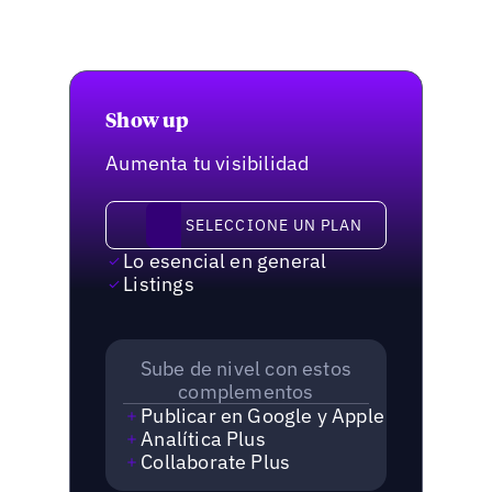
Show up
Aumenta tu visibilidad
Seleccione un plan
SELECCIONE UN PLAN
Lo esencial en general
Listings
Sube de nivel con estos
complementos
Publicar en Google y Apple
Analítica Plus
Collaborate Plus