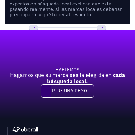
expertos en búsqueda local explican qué está
pasando realmente, si las marcas locales deberían
preocuparse y qué hacer al respecto.
Pie de página
Previous
Próxima
HABLEMOS
Hagamos que su marca sea la elegida en
cada
búsqueda local.
PIDE UNA DEMO
Pide una demo