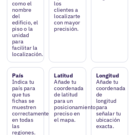
como el
los
nombre
clientes a
del
localizarte
edificio, el
con mayor
piso o la
precisión.
unidad
para
facilitar la
localización.
País
Latitud
Longitud
Indica tu
Añade tu
Añade tu
país para
coordenada
coordenada
que tus
de latitud
de
fichas se
para un
longitud
muestren
posicionamiento
para
correctamente
preciso en
señalar tu
en todas
el mapa.
ubicación
las
exacta.
regiones.