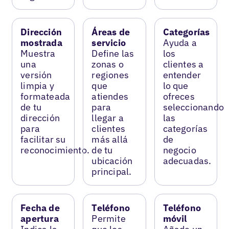
Dirección
Áreas de
Categorías
mostrada
servicio
Ayuda a
Muestra
Define las
los
una
zonas o
clientes a
versión
regiones
entender
limpia y
que
lo que
formateada
atiendes
ofreces
de tu
para
seleccionando
dirección
llegar a
las
para
clientes
categorías
facilitar su
más allá
de
reconocimiento.
de tu
negocio
ubicación
adecuadas.
principal.
Fecha de
Teléfono
Teléfono
apertura
Permite
móvil