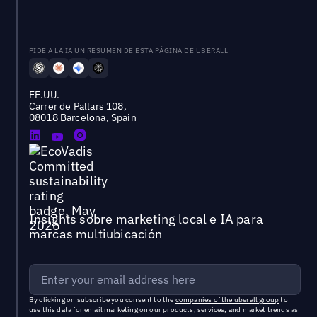
PÍDE A LA IA UN RESUMEN DE ESTA PÁGINA DE UBERALL
EE.UU.
Carrer de Pallars 108,
08018 Barcelona, Spain
Insights sobre marketing local e IA para
marcas multiubicación
By clicking on subscribe you consent to the
companies of the uberall group
to
use this data for email marketing on our products, services, and market trends as