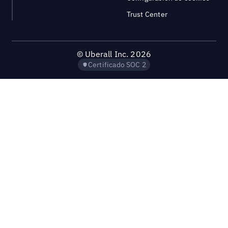
Trust Center
©
Uberall Inc.
2026
Certificado SOC 2