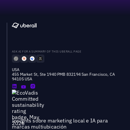
ASK AI FOR A SUMMARY OF THIS UBERALL PAGE
USA
455 Market St, Ste 1940 PMB 832194 San Francisco, CA
94105 USA
Insights sobre marketing local e IA para
marcas multiubicación