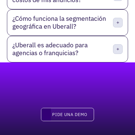
¿Cómo funciona la segmentación
geográfica en Uberall?
¿Uberall es adecuado para
agencias o franquicias?
Pie de página
pide una demo
PIDE UNA DEMO