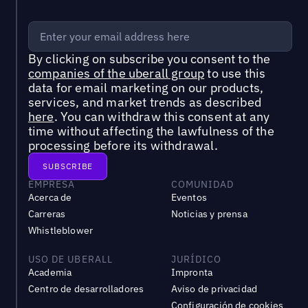
By clicking on subscribe you consent to the
companies of the uberall group
to use this
data for email marketing on our products,
services, and market trends as described
here
. You can withdraw this consent at any
time without affecting the lawfulness of the
processing before its withdrawal.
EMPRESA
COMUNIDAD
Acerca de
Eventos
Carreras
Noticias y prensa
Whistleblower
USO DE UBERALL
JURÍDICO
Academia
Impronta
Centro de desarrolladores
Aviso de privacidad
Configuración de cookies