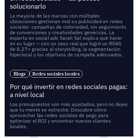
solucionarlo
La mayoría de las marcas con múltiples
ubicaciones gestionan mal su publicidad en redes
sociales: campañas de notoriedad, sin seguimiento
de conversiones y creatividades genéricas. La
experta en social ads Sarah Sal explica qué hacer
en su lugar — con un caso real que logró un ROAS
de 8,27× gracias al storytelling, la segmentación
hiperlocal y los objetivos de campaña adecuados.
Blogs
Redes sociales locales
Por qué invertir en redes sociales pagas:
a nivel local
Los presupuestos son más ajustados, pero no dejes
que tu mente se estreche. Descubre cómo
aprovechar las redes sociales de pago para
optimizar el ROI y encontrar nuevos clientes
locales.