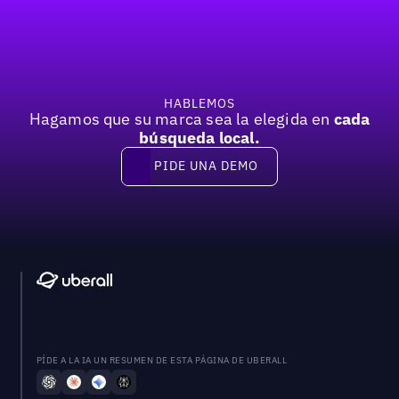
Previous
Próxima
HABLEMOS
Hagamos que su marca sea la elegida en
cada
búsqueda local.
PIDE UNA DEMO
Pide una demo
PÍDE A LA IA UN RESUMEN DE ESTA PÁGINA DE UBERALL