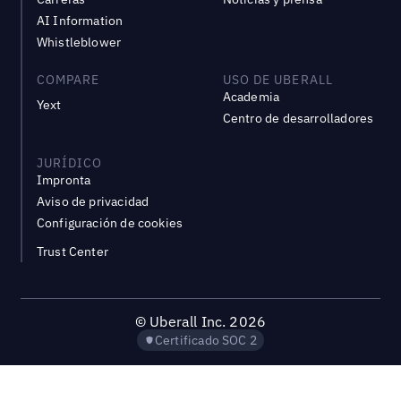
AI Information
Whistleblower
COMPARE
USO DE UBERALL
Academia
Yext
Centro de desarrolladores
JURÍDICO
Impronta
Aviso de privacidad
Configuración de cookies
Trust Center
©
Uberall Inc.
2026
Certificado SOC 2