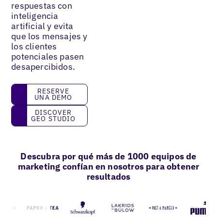
respuestas con
inteligencia
artificial y evita
que los mensajes y
los clientes
potenciales pasen
desapercibidos.
Reserve una demo
RESERVE
UNA DEMO
Discover GEO Studio
DISCOVER
GEO STUDIO
Descubra por qué más de 1000 equipos de
marketing confían en nosotros para obtener
resultados