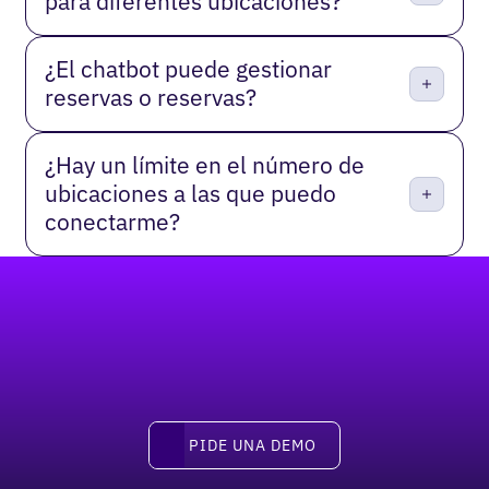
para diferentes ubicaciones?
¿El chatbot puede gestionar
reservas o reservas?
¿Hay un límite en el número de
ubicaciones a las que puedo
conectarme?
Pie de página
pide una demo
PIDE UNA DEMO