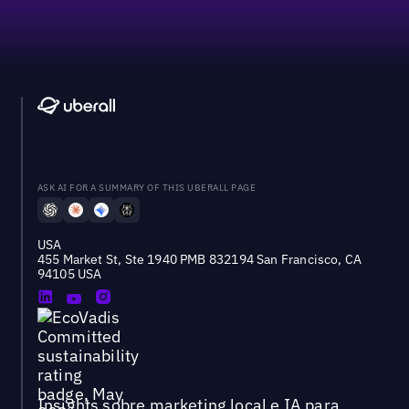
ASK AI FOR A SUMMARY OF THIS UBERALL PAGE
USA
455 Market St, Ste 1940 PMB 832194 San Francisco, CA
94105 USA
Insights sobre marketing local e IA para