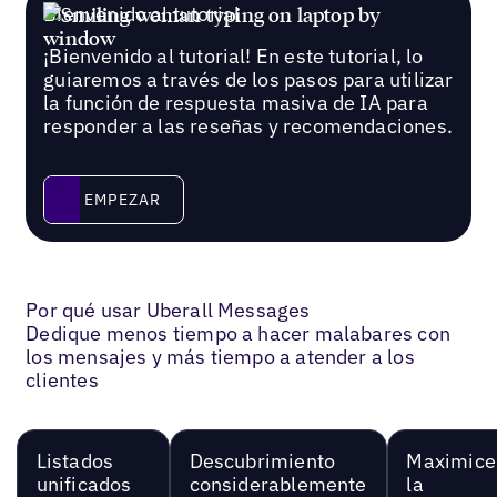
Bienvenido al tutorial
¡Bienvenido al tutorial! En este tutorial, lo
guiaremos a través de los pasos para utilizar
la función de respuesta masiva de IA para
responder a las reseñas y recomendaciones.
Empezar
EMPEZAR
Por qué usar Uberall Messages
Dedique menos tiempo a hacer malabares con
los mensajes y más tiempo a atender a los
clientes
Listados
Descubrimiento
Maximice
unificados
considerablemente
la