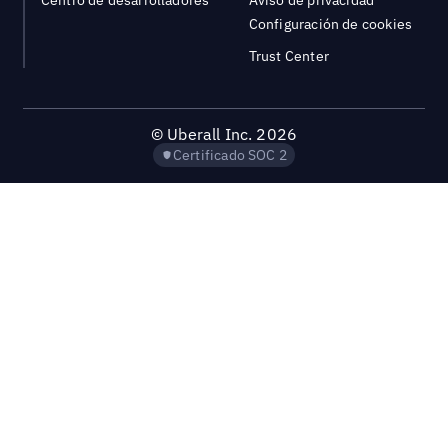
Centro de desarrolladores
Aviso de privacidad
Configuración de cookies
Trust Center
©
Uberall Inc.
2026
Certificado SOC 2