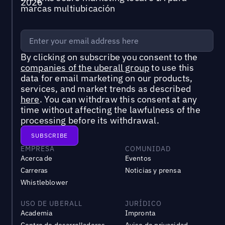
marcas multiubicación
By clicking on subscribe you consent to the
companies of the uberall group
to use this
data for email marketing on our products,
services, and market trends as described
here
. You can withdraw this consent at any
time without affecting the lawfulness of the
processing before its withdrawal.
EMPRESA
COMUNIDAD
Acerca de
Eventos
Carreras
Noticias y prensa
Whistleblower
USO DE UBERALL
JURÍDICO
Academia
Impronta