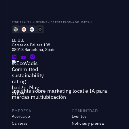
PÍDE A LA IA UN RESUMEN DE ESTA PÁGINA DE UBERALL
EE.UU.
Carrer de Pallars 108,
08018 Barcelona, Spain
Insights sobre marketing local e IA para
marcas multiubicación
EMPRESA
COMUNIDAD
Acerca de
Eventos
Carreras
Noticias y prensa