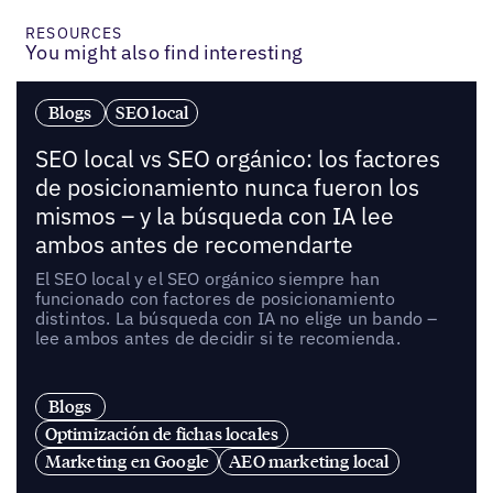
RESOURCES
You might also find interesting
Blogs
SEO local
SEO local vs SEO orgánico: los factores
de posicionamiento nunca fueron los
mismos – y la búsqueda con IA lee
ambos antes de recomendarte
El SEO local y el SEO orgánico siempre han
funcionado con factores de posicionamiento
distintos. La búsqueda con IA no elige un bando –
lee ambos antes de decidir si te recomienda.
Blogs
Optimización de fichas locales
Marketing en Google
AEO marketing local