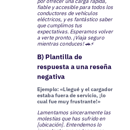
por ofrecer una carga rápida,
fiable y accesible para todos los
conductores de vehículos
eléctricos, y es fantástico saber
que cumplimos tus
expectativas. Esperamos volver
a verte pronto. ¡Viaja seguro
mientras conduces! 🚗⚡️
B) Plantilla de
respuesta a una reseña
negativa
Ejemplo: «Llegué y el cargador
estaba fuera de servicio, ¡lo
cual fue muy frustrante!»
Lamentamos sinceramente las
molestias que has sufrido en
[ubicación]. Entendemos lo