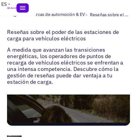
ES
>
>
Blogs
Las marcas de automoción & EV
Reseñas sobre el poder de las estaciones de carga para vehículos eléctricos
Reseñas sobre el poder de las estaciones de
carga para vehículos eléctricos
A medida que avanzan las transiciones
energéticas, los operadores de puntos de
recarga de vehículos eléctricos se enfrentan a
una intensa competencia. Descubre cómo la
gestión de reseñas puede dar ventaja a tu
estación de carga.