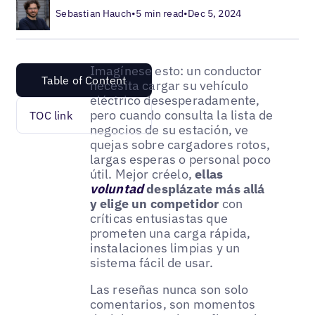
Sebastian Hauch
•
5 min read
•
Dec 5, 2024
Imagínese esto: un conductor
Table of Content
necesita cargar su vehículo
eléctrico desesperadamente,
pero cuando consulta la lista de
TOC link
negocios de su estación, ve
quejas sobre cargadores rotos,
largas esperas o personal poco
útil. Mejor créelo,
ellas
voluntad
desplázate más allá
y elige un competidor
con
críticas entusiastas que
prometen una carga rápida,
instalaciones limpias y un
sistema fácil de usar.
Las reseñas nunca son solo
comentarios, son momentos