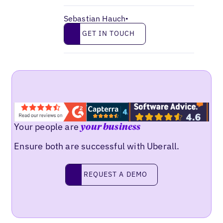
Sebastian Hauch
•
Get in touch
GET IN TOUCH
Your people are
your business
Ensure both are successful with Uberall.
Request a demo
REQUEST A DEMO