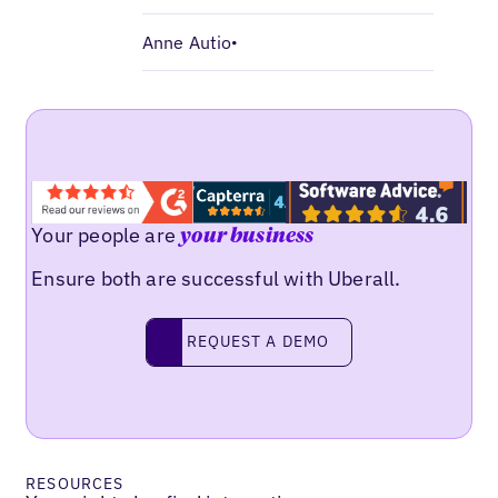
Anne Autio
•
Your people are
your business
Ensure both are successful with Uberall.
Request a demo
REQUEST A DEMO
RESOURCES