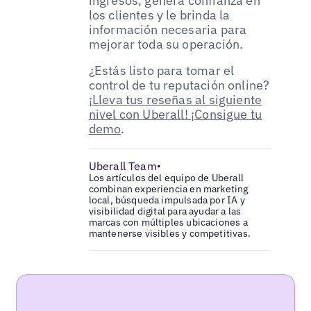
ingresos, genera confianza en
los clientes y le brinda la
información necesaria para
mejorar toda su operación.
¿Estás listo para tomar el
control de tu reputación online?
¡Lleva tus reseñas al siguiente
nivel con Uberall! ¡Consigue tu
demo
.
Uberall Team
•
Los artículos del equipo de Uberall
combinan experiencia en marketing
local, búsqueda impulsada por IA y
visibilidad digital para ayudar a las
marcas con múltiples ubicaciones a
mantenerse visibles y competitivas.