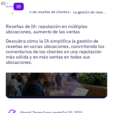
ES
>
>
Blogs
Gestión de reseñas de clientes
La gestión de reseñas con IA
Reseñas de IA: reputación en múltiples
ubicaciones, aumento de las ventas
Descubra cómo la IA simplifica la gestión de
reseñas en varias ubicaciones, convirtiendo los
comentarios de los clientes en una reputación
más sólida y en más ventas en todas sus
ubicaciones.
Uberall Team
•
5 min read
•
Oct 30, 2025