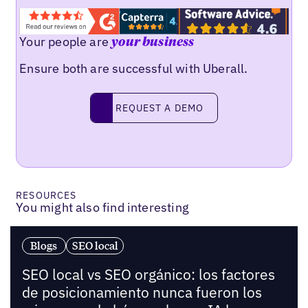
Your people are
your business
Ensure both are successful with Uberall.
Request a demo
REQUEST A DEMO
RESOURCES
You might also find interesting
Blogs
SEO local
SEO local vs SEO orgánico: los factores
de posicionamiento nunca fueron los