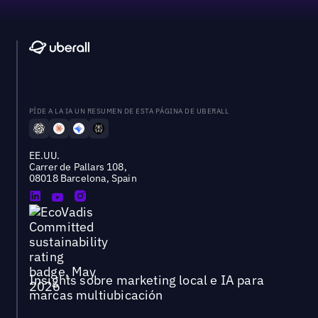
PÍDE A LA IA UN RESUMEN DE ESTA PÁGINA DE UBERALL
EE.UU.
Carrer de Pallars 108,
08018 Barcelona, Spain
Insights sobre marketing local e IA para
marcas multiubicación