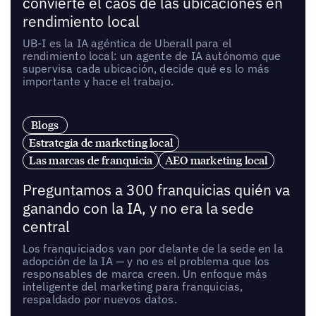
convierte el caos de las ubicaciones en
rendimiento local
UB-I es la IA agéntica de Uberall para el
rendimiento local: un agente de IA autónomo que
supervisa cada ubicación, decide qué es lo más
importante y hace el trabajo.
Blogs
Estrategia de marketing local
Las marcas de franquicia
AEO marketing local
Preguntamos a 300 franquicias quién va
ganando con la IA, y no era la sede
central
Los franquiciados van por delante de la sede en la
adopción de la IA — y no es el problema que los
responsables de marca creen. Un enfoque más
inteligente del marketing para franquicias,
respaldado por nuevos datos.