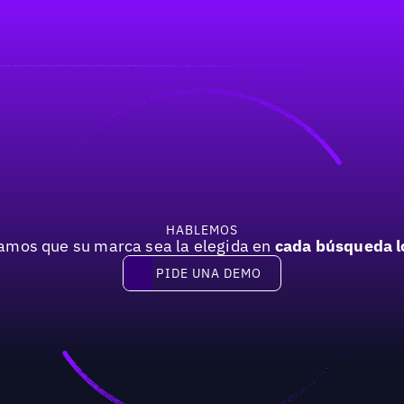
HABLEMOS
mos que su marca sea la elegida en
cada búsqueda l
PIDE UNA DEMO
Pide una demo