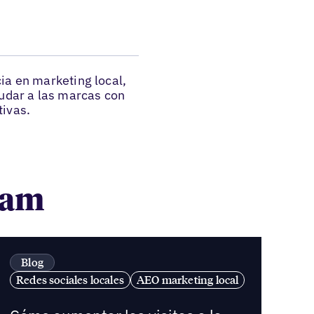
ia en marketing local,
yudar a las marcas con
tivas.
Team
Blog
Redes sociales locales
AEO marketing local