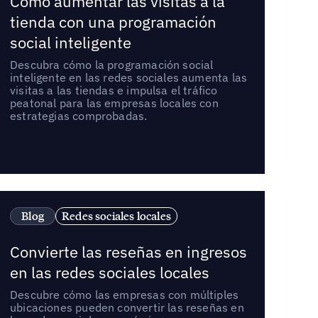
Cómo aumentar las visitas a la
tienda con una programación
social inteligente
Descubra cómo la programación social
inteligente en las redes sociales aumenta las
visitas a las tiendas e impulsa el tráfico
peatonal para las empresas locales con
estrategias comprobadas.
Blog
Redes sociales locales
Convierte las reseñas en ingresos
en las redes sociales locales
Descubre cómo las empresas con múltiples
ubicaciones pueden convertir las reseñas en