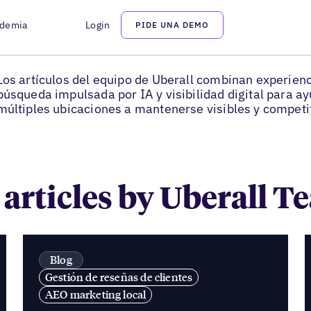
demia
Login
PIDE UNA DEMO
Uberall Team
Los artículos del equipo de Uberall combinan experienc
búsqueda impulsada por IA y visibilidad digital para a
múltiples ubicaciones a mantenerse visibles y competi
 articles by Uberall 
Blog
Gestión de reseñas de clientes
AEO marketing local