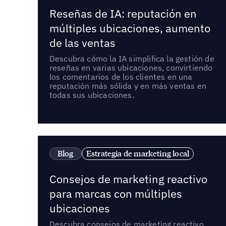
Reseñas de IA: reputación en
múltiples ubicaciones, aumento
de las ventas
Descubra cómo la IA simplifica la gestión de
reseñas en varias ubicaciones, convirtiendo
los comentarios de los clientes en una
reputación más sólida y en más ventas en
todas sus ubicaciones.
Blog
Estrategia de marketing local
Consejos de marketing reactivo
para marcas con múltiples
ubicaciones
Descubra consejos de marketing reactivo