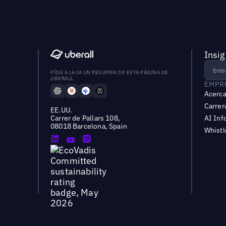
Insig
PÍDE A LA IA UN RESUMEN DE ESTA PÁGINA DE
UBERALL
EMPR
Acerca
Carrer
EE.UU.
Carrer de Pallars 108,
AI Inf
08018 Barcelona, Spain
Whist