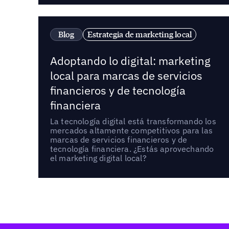
Blog
Estrategia de marketing local
Adoptando lo digital: marketing
local para marcas de servicios
financieros y de tecnología
financiera
La tecnología digital está transformando los
mercados altamente competitivos para las
marcas de servicios financieros y de
tecnología financiera. ¿Estás aprovechando
el marketing digital local?
Pie de página