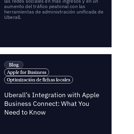
las redes sociales en más ingresos y en un
aumento del tráfico peatonal con las
herramientas de administración unificada de
Uberall.
Blog
Apple for Business
Optimización de fichas locales
Uberall’s Integration with Apple
Business Connect: What You
Need to Know