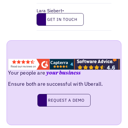
Lara Siebert
•
Get in touch
GET IN TOUCH
Your people are
your business
Ensure both are successful with Uberall.
Request a demo
REQUEST A DEMO