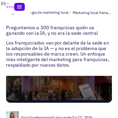
ES
>
>
Blogs
Estrategia de marketing local
Marketing local franquicias
Preguntamos a 300 franquicias quién va
ganando con la IA, y no era la sede central
Los franquiciados van por delante de la sede en
la adopción de la IA — y no es el problema que
los responsables de marca creen. Un enfoque
más inteligente del marketing para franquicias,
respaldado por nuevos datos.
Sara Vordermeier
•
5 min read
•
Jul 17, 2026