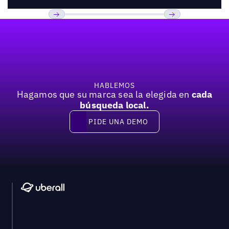
Pie de página
Previous
Próxima
HABLEMOS
Hagamos que su marca sea la elegida en
cada
búsqueda local.
PIDE UNA DEMO
Pide una demo