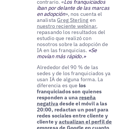
contrario. «
Los franquiciados
iban por delante de las marcas
en adopción
», nos cuenta el
analista
Greg Sterling
en
nuestro reciente webinar
,
repasando los resultados del
estudio que realizó con
nosotros sobre la adopción de
IA en las franquicias.
«Se
movían más rápido.»
Alrededor del 90 % de las
sedes y de los franquiciados ya
usan IA de alguna forma. La
diferencia es que
los
franquiciados son quienes
responden a una
reseña
negativa
desde el móvil a las
20:00, redactan un post para
redes sociales entre cliente y
cliente y
actualizan el perfil de
empresa de Google
en cuanto