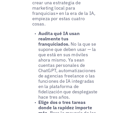
crear una estrategia de
marketing local para
franquicias» en la era de la IA,
empieza por estas cuatro
cosas.
Audita qué IA usan
realmente tus
franquiciados.
No la que se
supone que deben usar — la
que está en sus móviles
ahora mismo. Ya sean
cuentas personales de
ChatGPT, automatizaciones
de agencias freelance o las
funciones de IA integradas
en la plataforma de
fidelización que desplegaste
hace tres años.
Elige dos o tres tareas
donde la rapidez importe
más.
Para la mayoría de las