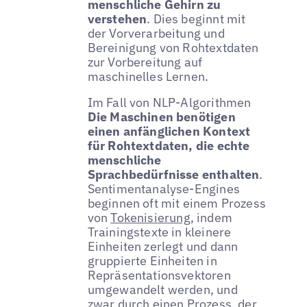
menschliche Gehirn zu
verstehen
. Dies beginnt mit
der Vorverarbeitung und
Bereinigung von Rohtextdaten
zur Vorbereitung auf
maschinelles Lernen.
Im Fall von NLP-Algorithmen
Die Maschinen benötigen
einen anfänglichen Kontext
für Rohtextdaten, die echte
menschliche
Sprachbedürfnisse enthalten
.
Sentimentanalyse-Engines
beginnen oft mit einem Prozess
von
Tokenisierung
, indem
Trainingstexte in kleinere
Einheiten zerlegt und dann
gruppierte Einheiten in
Repräsentationsvektoren
umgewandelt werden, und
zwar durch einen Prozess, der