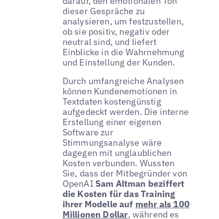
darauf, den emotionalen Ton
dieser Gespräche zu
analysieren, um festzustellen,
ob sie positiv, negativ oder
neutral sind, und liefert
Einblicke in die Wahrnehmung
und Einstellung der Kunden.
Durch umfangreiche Analysen
können Kundenemotionen in
Textdaten kostengünstig
aufgedeckt werden. Die interne
Erstellung einer eigenen
Software zur
Stimmungsanalyse wäre
dagegen mit unglaublichen
Kosten verbunden. Wussten
Sie, dass der Mitbegründer von
OpenAI
Sam Altman beziffert
die Kosten für das Training
ihrer Modelle auf
mehr als 100
Millionen Dollar
, während es