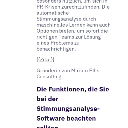
besonders nützlich, um sich in
PR-Krisen zurechtzufinden. Die
automatische
Stimmungsanalyse durch
maschinelles Lernen kann auch
Optionen bieten, um sofort die
richtigen Teams zur Lösung
eines Problems zu
benachrichtigen.
{{Zitat}}
Gründerin von Miriam Ellis
Consulting
Die Funktionen, die Sie
bei der
Stimmungsanalyse-
Software beachten
sollten