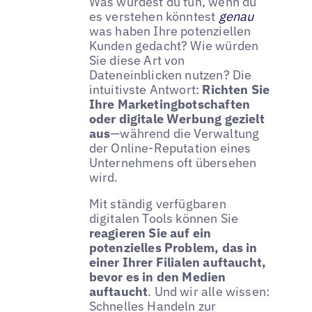
Was würdest du tun, wenn du
es verstehen könntest
genau
was haben Ihre potenziellen
Kunden gedacht? Wie würden
Sie diese Art von
Dateneinblicken nutzen? Die
intuitivste Antwort:
Richten Sie
Ihre Marketingbotschaften
oder digitale Werbung gezielt
aus
—während die Verwaltung
der Online-Reputation eines
Unternehmens oft übersehen
wird.
Mit ständig verfügbaren
digitalen Tools können Sie
reagieren Sie auf ein
potenzielles Problem, das in
einer Ihrer Filialen auftaucht,
bevor es in den Medien
auftaucht
. Und wir alle wissen:
Schnelles Handeln zur