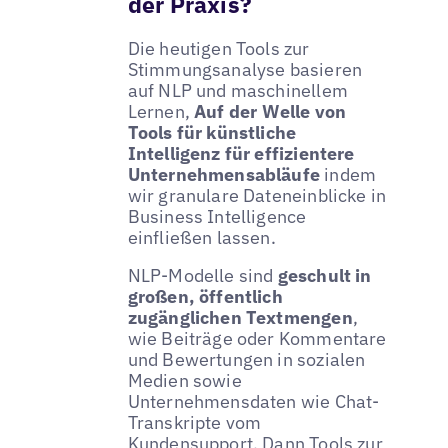
der Praxis?
Die heutigen Tools zur
Stimmungsanalyse basieren
auf NLP und maschinellem
Lernen,
Auf der Welle von
Tools für künstliche
Intelligenz für effizientere
Unternehmensabläufe
indem
wir granulare Dateneinblicke in
Business Intelligence
einfließen lassen.
NLP-Modelle sind
geschult in
großen, öffentlich
zugänglichen Textmengen
,
wie Beiträge oder Kommentare
und Bewertungen in sozialen
Medien sowie
Unternehmensdaten wie Chat-
Transkripte vom
Kundensupport. Dann Tools zur