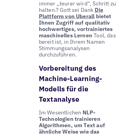
immer „teurer wird“, Schritt zu
halten.? Gott sei Dank
Die
Plattform von Uberall
bietet
Ihnen Zugriff auf qualitativ
hochwertiges, vortrainiertes
maschinelles Lernen
Tool, das
bereit ist, in Ihrem Namen
Stimmungsanalysen
durchzuführen.
Vorbereitung des
Machine-Learning-
Modells für die
Textanalyse
Im Wesentlichen
NLP-
Technologien trainieren
Algorithmen, um Text auf
ähnliche Weise wie das