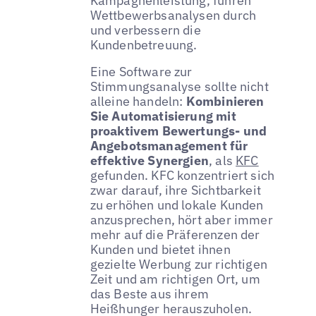
Kampagnenleistung, führen
Wettbewerbsanalysen durch
und verbessern die
Kundenbetreuung.
Eine Software zur
Stimmungsanalyse sollte nicht
alleine handeln:
Kombinieren
Sie Automatisierung mit
proaktivem Bewertungs- und
Angebotsmanagement für
effektive Synergien
, als
KFC
gefunden. KFC konzentriert sich
zwar darauf, ihre Sichtbarkeit
zu erhöhen und lokale Kunden
anzusprechen, hört aber immer
mehr auf die Präferenzen der
Kunden und bietet ihnen
gezielte Werbung zur richtigen
Zeit und am richtigen Ort, um
das Beste aus ihrem
Heißhunger herauszuholen.