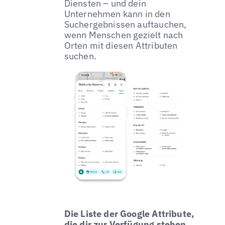
Diensten – und dein
Unternehmen kann in den
Suchergebnissen auftauchen,
wenn Menschen gezielt nach
Orten mit diesen Attributen
suchen.
Die Liste der Google Attribute,
die dir zur Verfügung stehen,