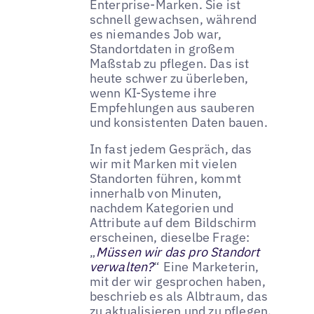
Enterprise-Marken. Sie ist
schnell gewachsen, während
es niemandes Job war,
Standortdaten in großem
Maßstab zu pflegen. Das ist
heute schwer zu überleben,
wenn KI-Systeme ihre
Empfehlungen aus sauberen
und konsistenten Daten bauen.
In fast jedem Gespräch, das
wir mit Marken mit vielen
Standorten führen, kommt
innerhalb von Minuten,
nachdem Kategorien und
Attribute auf dem Bildschirm
erscheinen, dieselbe Frage:
„
Müssen wir das pro Standort
verwalten?
“ Eine Marketerin,
mit der wir gesprochen haben,
beschrieb es als Albtraum, das
zu aktualisieren und zu pflegen.