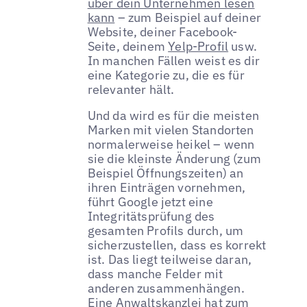
über dein Unternehmen lesen
kann
– zum Beispiel auf deiner
Website, deiner Facebook-
Seite, deinem
Yelp-Profil
usw.
In manchen Fällen weist es dir
eine Kategorie zu, die es für
relevanter hält.
Und da wird es für die meisten
Marken mit vielen Standorten
normalerweise heikel – wenn
sie die kleinste Änderung (zum
Beispiel Öffnungszeiten) an
ihren Einträgen vornehmen,
führt Google jetzt eine
Integritätsprüfung des
gesamten Profils durch, um
sicherzustellen, dass es korrekt
ist. Das liegt teilweise daran,
dass manche Felder mit
anderen zusammenhängen.
Eine Anwaltskanzlei hat zum