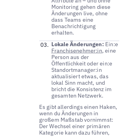
Attribute an – und ohne
Monitoring gehen diese
Änderungen live, ohne
dass Teams eine
Benachrichtigung
erhalten.
Lokale Änderungen:
Ein:e
Franchisenehmer:in
, eine
Person aus der
Öffentlichkeit oder ein:e
Standortmanager:in
aktualisiert etwas, das
lokal Sinn macht, und
bricht die Konsistenz im
gesamten Netzwerk.
Es gibt allerdings einen Haken,
wenn du Änderungen in
großem Maßstab vornimmst:
Der Wechsel einer primären
Kategorie kann dazu führen,