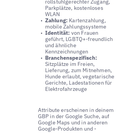
rollstuhlgerechter Zugang,
Parkplätze, kostenloses
WLAN
Zahlung:
Kartenzahlung,
mobile Zahlungssysteme
Identität:
von Frauen
geführt, LGBTQ+-freundlich
und ähnliche
Kennzeichnungen
Branchenspezifisch:
Sitzplätze im Freien,
Lieferung, zum Mitnehmen,
Hunde erlaubt, vegetarische
Gerichte, Ladestationen für
Elektrofahrzeuge
Attribute erscheinen in deinem
GBP in der Google Suche, auf
Google Maps und in anderen
Google-Produkten und -