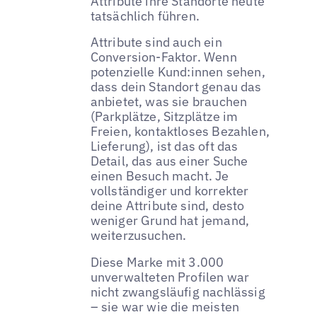
Attribute ihre Standorte heute
tatsächlich führen.
Attribute sind auch ein
Conversion-Faktor. Wenn
potenzielle Kund:innen sehen,
dass dein Standort genau das
anbietet, was sie brauchen
(Parkplätze, Sitzplätze im
Freien, kontaktloses Bezahlen,
Lieferung), ist das oft das
Detail, das aus einer Suche
einen Besuch macht. Je
vollständiger und korrekter
deine Attribute sind, desto
weniger Grund hat jemand,
weiterzusuchen.
Diese Marke mit 3.000
unverwalteten Profilen war
nicht zwangsläufig nachlässig
– sie war wie die meisten