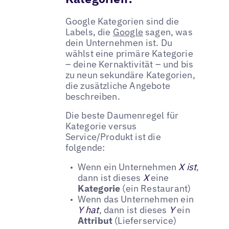
Google Kategorien sind die
Labels, die
Google
sagen, was
dein Unternehmen ist. Du
wählst eine primäre Kategorie
– deine Kernaktivität – und bis
zu neun sekundäre Kategorien,
die zusätzliche Angebote
beschreiben.
Die beste Daumenregel für
Kategorie versus
Service/Produkt ist die
folgende:
Wenn ein Unternehmen
X ist
,
dann ist dieses
X
eine
Kategorie
(ein Restaurant)
Wenn das Unternehmen ein
Y
hat
, dann ist dieses
Y
ein
Attribut
(Lieferservice)