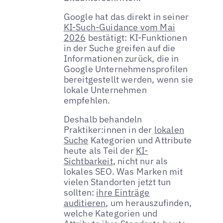
Google hat das direkt in seiner
KI-Such-Guidance vom Mai
2026
bestätigt: KI-Funktionen
in der Suche greifen auf die
Informationen zurück, die in
Google Unternehmensprofilen
bereitgestellt werden, wenn sie
lokale Unternehmen
empfehlen.
Deshalb behandeln
Praktiker:innen in der
lokalen
Suche
Kategorien und Attribute
heute als Teil der
KI-
Sichtbarkeit
, nicht nur als
lokales SEO. Was Marken mit
vielen Standorten jetzt tun
sollten:
ihre Einträge
auditieren
, um herauszufinden,
welche Kategorien und