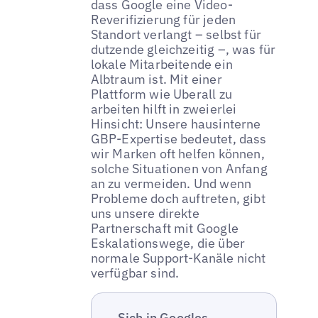
dass Google eine Video-
Reverifizierung für jeden
Standort verlangt – selbst für
dutzende gleichzeitig –, was für
lokale Mitarbeitende ein
Albtraum ist. Mit einer
Plattform wie Uberall zu
arbeiten hilft in zweierlei
Hinsicht: Unsere hausinterne
GBP-Expertise bedeutet, dass
wir Marken oft helfen können,
solche Situationen von Anfang
an zu vermeiden. Und wenn
Probleme doch auftreten, gibt
uns unsere direkte
Partnerschaft mit Google
Eskalationswege, die über
normale Support-Kanäle nicht
verfügbar sind.
„Sich in Googles