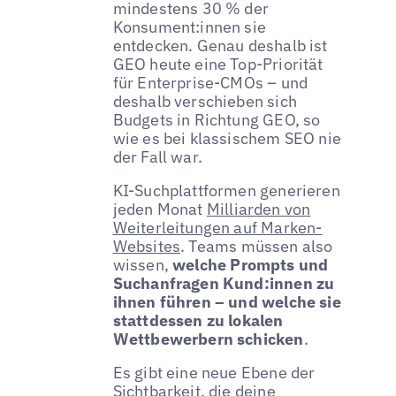
mindestens 30 % der
Konsument:innen sie
entdecken. Genau deshalb ist
GEO heute eine Top-Priorität
für Enterprise-CMOs – und
deshalb verschieben sich
Budgets in Richtung GEO, so
wie es bei klassischem SEO nie
der Fall war.
KI-Suchplattformen generieren
jeden Monat
Milliarden von
Weiterleitungen auf Marken-
Websites
. Teams müssen also
wissen,
welche Prompts und
Suchanfragen Kund:innen zu
ihnen führen – und welche sie
stattdessen zu lokalen
Wettbewerbern schicken
.
Es gibt eine neue Ebene der
Sichtbarkeit, die deine