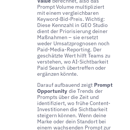
Value
berechnet, also das
Prompt Volume multipliziert
mit einem vergleichbaren
Keyword-Bid-Preis. Wichtig:
Diese Kennzahl in GEO Studio
dient der Priorisierung deiner
Maßnahmen – sie ersetzt
weder Umsatzprognosen noch
Paid-Media-Reporting. Der
geschätzte Wert hilft Teams zu
verstehen, wo AI-Sichtbarkeit
Paid Search übertreffen oder
ergänzen könnte.
Darauf aufbauend zeigt
Prompt
Opportunity
die Trends der
Prompts über die Zeit und
identifiziert, wo frühe Content-
Investitionen die Sichtbarkeit
steigern können. Wenn deine
Marke oder dein Standort bei
einem wachsenden Prompt zur