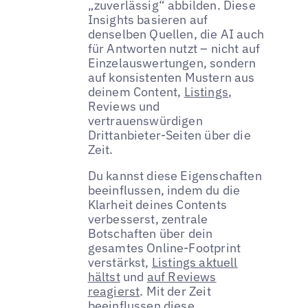
„zuverlässig“ abbilden. Diese
Insights basieren auf
denselben Quellen, die AI auch
für Antworten nutzt – nicht auf
Einzelauswertungen, sondern
auf konsistenten Mustern aus
deinem Content,
Listings
,
Reviews und
vertrauenswürdigen
Drittanbieter-Seiten über die
Zeit.
Du kannst diese Eigenschaften
beeinflussen, indem du die
Klarheit deines Contents
verbesserst, zentrale
Botschaften über dein
gesamtes Online-Footprint
verstärkst,
Listings aktuell
hältst
und
auf Reviews
reagierst
. Mit der Zeit
beeinflussen diese