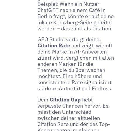
Beispiel: Wenn ein Nutzer
ChatGPT nach einem Café in
Berlin fragt, könnte er auf deine
lokale Kreuzberg-Seite geleitet
werden – das zählt als Citation.
GEO Studio verfolgt deine
Citation Rate
und zeigt, wie oft
deine Marke in AI-Antworten
zitiert wird, verglichen mit allen
anderen Marken für die
Themen, die du überwachen
möchtest. Eine höhere und
konsistentere Rate signalisiert
stärkere Autorität und Einfluss.
Dein
Citation Gap
hebt
verpasste Chancen hervor. Es
misst den Unterschied
zwischen deiner aktuellen
Citation Rate und der des Top-
Konkurrenten im gleichen