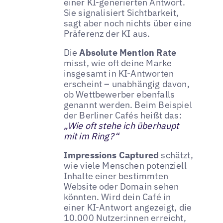
einer KI-generierten Antwort.
Sie signalisiert Sichtbarkeit,
sagt aber noch nichts über eine
Präferenz der KI aus.
Die
Absolute Mention Rate
misst, wie oft deine Marke
insgesamt in KI-Antworten
erscheint – unabhängig davon,
ob Wettbewerber ebenfalls
genannt werden. Beim Beispiel
der Berliner Cafés heißt das:
„Wie oft stehe ich überhaupt
mit im Ring?“
Impressions Captured
schätzt,
wie viele Menschen potenziell
Inhalte einer bestimmten
Website oder Domain sehen
könnten. Wird dein Café in
einer KI-Antwort angezeigt, die
10.000 Nutzer:innen erreicht,