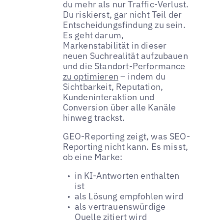
du mehr als nur Traffic-Verlust.
Du riskierst, gar nicht Teil der
Entscheidungsfindung zu sein.
Es geht darum,
Markenstabilität in dieser
neuen Suchrealität aufzubauen
und die
Standort-Performance
zu optimieren
– indem du
Sichtbarkeit, Reputation,
Kundeninteraktion und
Conversion über alle Kanäle
hinweg trackst.
GEO-Reporting zeigt, was SEO-
Reporting nicht kann. Es misst,
ob eine Marke:
in KI-Antworten enthalten
ist
als Lösung empfohlen wird
als vertrauenswürdige
Quelle zitiert wird