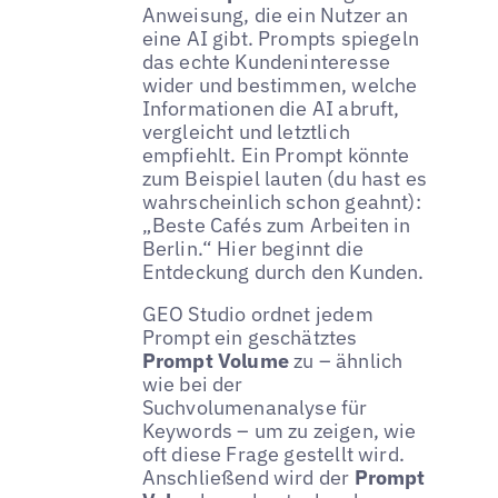
Anweisung, die ein Nutzer an
eine AI gibt. Prompts spiegeln
das echte Kundeninteresse
wider und bestimmen, welche
Informationen die AI abruft,
vergleicht und letztlich
empfiehlt. Ein Prompt könnte
zum Beispiel lauten (du hast es
wahrscheinlich schon geahnt):
„Beste Cafés zum Arbeiten in
Berlin.“ Hier beginnt die
Entdeckung durch den Kunden.
GEO Studio ordnet jedem
Prompt ein geschätztes
Prompt Volume
zu – ähnlich
wie bei der
Suchvolumenanalyse für
Keywords – um zu zeigen, wie
oft diese Frage gestellt wird.
Anschließend wird der
Prompt