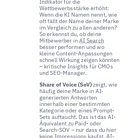
Indikator für die
Wettbewerbsstärke erhöht:
Wenn die KI Namen nennt, wie
oft fällt der Name deiner Marke
im Vergleich zu allen anderen?
So erkennst du, ob deine
Mitbewerber in
AI Search
besser performen und wo
kleine Content-Anpassungen
schnell Wirkung zeigen könnten
– kritische Insights für CMOs
und SEO-Manager.
Share of Voice (SoV)
zeigt, wie
häufig deine Marke in AI-
generierten Antworten
innerhalb einer bestimmten
Kategorie oder eines Prompt-
Sets auftaucht. Das ist das AI-
Äquivalent zu Paid- oder
Search-SOV – nur dass du hier
keine Impressions kaufst. AI-