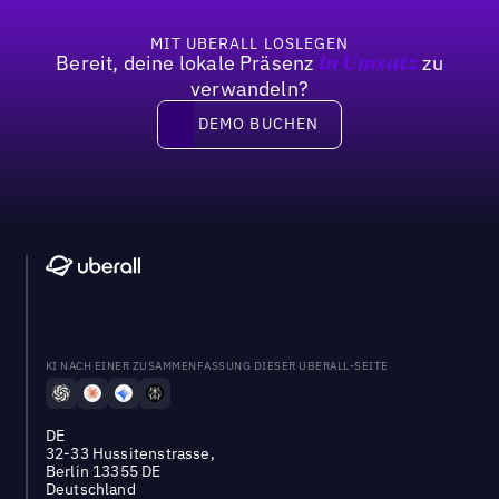
MIT UBERALL LOSLEGEN
Bereit, deine lokale Präsenz
zu
in Umsatz
verwandeln?
DEMO BUCHEN
DEMO BUCHEN
KI NACH EINER ZUSAMMENFASSUNG DIESER UBERALL-SEITE
DE
32-33 Hussitenstrasse,
Berlin 13355 DE
Deutschland