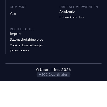
COMPARE
UBERALL VERWENDEN
Akademie
Yext
Entwickler-Hub
RECHTLICHES
Imprint
Datenschutzhinweise
Cookie-Einstellungen
Trust Center
©
Uberall Inc.
2026
SOC 2-zertifiziert