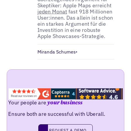
Skeptiker: Apple Maps erreicht
jeden Monat
fast 918 Millionen
User:innen. Das allein ist schon
ein starkes Argument für die
Investition in eine robuste
Apple Showcases-Strategie.
Miranda Schumes
•
Your people are
your business
Ensure both are successful with Uberall.
Request a demo
REQUEST A DEMO