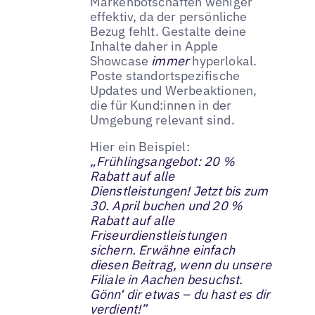
Markenbotschaften weniger
effektiv, da der persönliche
Bezug fehlt. Gestalte deine
Inhalte daher in Apple
Showcase
immer
hyperlokal.
Poste standortspezifische
Updates und Werbeaktionen,
die für Kund:innen in der
Umgebung relevant sind.
Hier ein Beispiel:
„Frühlingsangebot: 20 %
Rabatt auf alle
Dienstleistungen! Jetzt bis zum
30. April buchen und 20 %
Rabatt auf alle
Friseurdienstleistungen
sichern. Erwähne einfach
diesen Beitrag, wenn du unsere
Filiale in Aachen besuchst.
Gönn‘ dir etwas – du hast es dir
verdient!”