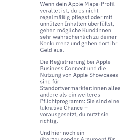
Wenn dein Apple Maps-Profil
veraltet ist, du es nicht
regelmäßig pflegst oder mit
unnützen Inhalten überfüllst,
gehen mögliche Kund:innen
sehr wahrscheinlich zu deiner
Konkurrenz und geben dort ihr
Geld aus.
Die Registrierung bei Apple
Business Connect und die
Nutzung von Apple Showcases
sind für
Standortvermarkter:innen alles
andere als ein weiteres
Pflichtprogramm: Sie sind eine
lukrative Chance –
vorausgesetzt, du nutzt sie
richtig.
Und hier noch ein
überzeugendes Argument für