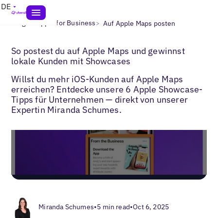
DE
>
>
Blogs
Apple for Business
Auf Apple Maps posten
So postest du auf Apple Maps und gewinnst
lokale Kunden mit Showcases
Willst du mehr iOS-Kunden auf Apple Maps
erreichen? Entdecke unsere 6 Apple Showcase-
Tipps für Unternehmen — direkt von unserer
Expertin Miranda Schumes.
Miranda Schumes
•
5 min read
•
Oct 6, 2025