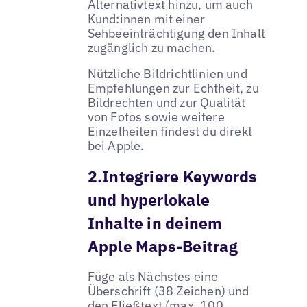
Alternativtext
hinzu, um auch
Kund:innen mit einer
Sehbeeinträchtigung den Inhalt
zugänglich zu machen.
Nützliche
Bildrichtlinien
und
Empfehlungen zur Echtheit, zu
Bildrechten und zur Qualität
von Fotos sowie weitere
Einzelheiten findest du direkt
bei Apple.
2.Integriere Keywords
und hyperlokale
Inhalte in deinem
Apple Maps-Beitrag
Füge als Nächstes eine
Überschrift (38 Zeichen) und
den Fließtext (max. 100