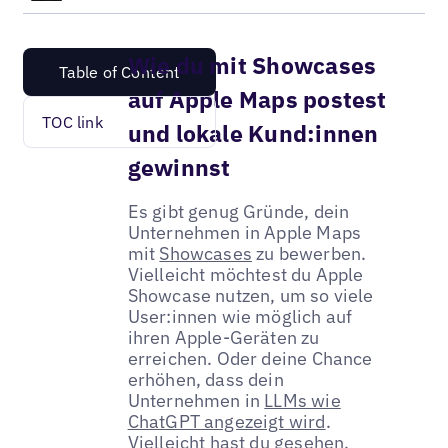
Wie du mit Showcases
Table of Content
auf Apple Maps postest
TOC link
und lokale Kund:innen
gewinnst
Es gibt genug Gründe, dein
Unternehmen in Apple Maps
mit
Showcases
zu bewerben.
Vielleicht möchtest du Apple
Showcase nutzen, um so viele
User:innen wie möglich auf
ihren Apple-Geräten zu
erreichen. Oder deine Chance
erhöhen, dass dein
Unternehmen in
LLMs wie
ChatGPT angezeigt wird
.
Vielleicht hast du gesehen,