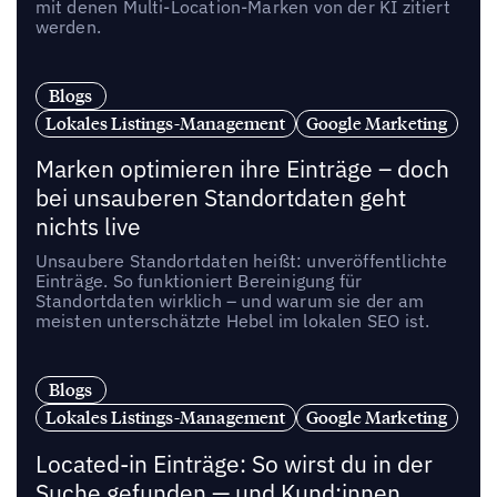
mit denen Multi-Location-Marken von der KI zitiert
werden.
Blogs
Lokales Listings-Management
Google Marketing
Marken optimieren ihre Einträge – doch
bei unsauberen Standortdaten geht
nichts live
Unsaubere Standortdaten heißt: unveröffentlichte
Einträge. So funktioniert Bereinigung für
Standortdaten wirklich – und warum sie der am
meisten unterschätzte Hebel im lokalen SEO ist.
Blogs
Lokales Listings-Management
Google Marketing
Located-in Einträge: So wirst du in der
Suche gefunden — und Kund:innen