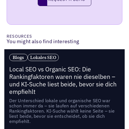
RESOURCES
You might also find interesting
Blogs
Lokales SEO
Local SEO vs Organic SEO: Die
Rankingfaktoren waren nie dieselben –
und KI-Suche liest beide, bevor sie dich
empfiehlt
Der Unterschied lokale und organische SEO war
schon immer da – sie laufen auf verschiedenen
Rankingfaktoren. KI-Suche wählt keine Seite – sie
liest beide, bevor sie entscheidet, ob sie dich
empfiehlt.