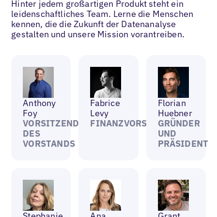
Hinter jedem großartigen Produkt steht ein
leidenschaftliches Team. Lerne die Menschen
kennen, die die Zukunft der Datenanalyse
gestalten und unsere Mission vorantreiben.
Anthony
Fabrice
Florian
Foy
Levy
Huebner
VORSITZENDER
FINANZVORSTAND
GRÜNDER
DES
UND
VORSTANDS
PRÄSIDENT
Stephanie
Ana
Grant