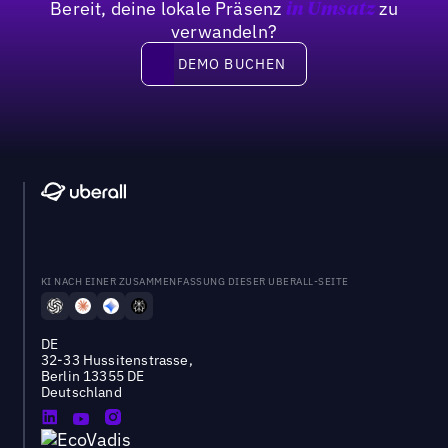
Bereit, deine lokale Präsenz
zu
in Umsatz
verwandeln?
DEMO BUCHEN
DEMO BUCHEN
KI NACH EINER ZUSAMMENFASSUNG DIESER UBERALL-SEITE
DE
32-33 Hussitenstrasse,
Berlin 13355 DE
Deutschland