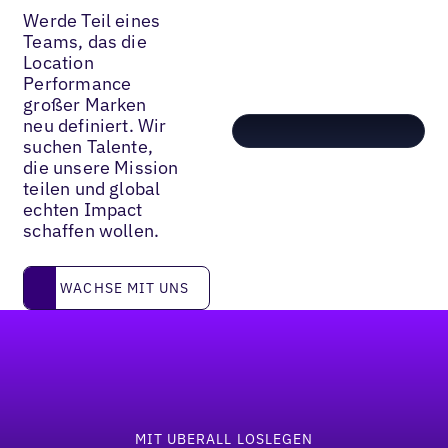
Werde Teil eines
Teams, das die
Location
Performance
großer Marken
neu definiert. Wir
suchen Talente,
die unsere Mission
teilen und global
echten Impact
schaffen wollen.
WACHSE MIT UNS
WACHSE MIT UNS
Fußzeile
MIT UBERALL LOSLEGEN