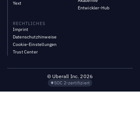
Akademie
Yext
Entwickler-Hub
RECHTLICHES
Imprint
Datenschutzhinweise
Cookie-Einstellungen
Trust Center
©
Uberall Inc.
2026
SOC 2-zertifiziert