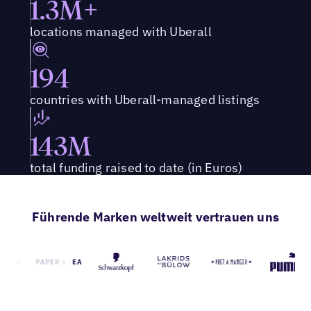
1.3M+
locations managed with Uberall
194
countries with Uberall-managed listings
143M
total funding raised to date (in Euros)
Führende Marken weltweit vertrauen uns