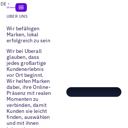
DE
ÜBER UNS
Wir befähigen
Marken, lokal
erfolgreich zu sein
Wir bei Uberall
glauben, dass
jedes großartige
Kundenerlebnis
vor Ort beginnt.
Wir helfen Marken
dabei, ihre Online-
Präsenz mit realen
Momenten zu
verbinden, damit
Kunden sie leicht
finden, auswählen
und mit ihnen