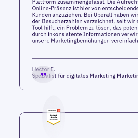
Plattform zusammengefasst. Die Aufrech
Online-Präsenz ist hier von entscheidend
Kunden anzuziehen. Bei Uberall haben wir
der Besucherzahlen verzeichnet, seit wir
Tool hilft, ein Problem zu lösen, das pot
durch inkonsistente Informationen verwirr
unsere Marketingbemühungen vereinfach
Hector E.
Spezialist für digitales Marketing Marke