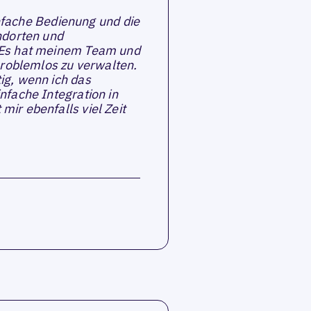
einfache Bedienung und die
ndorten und
 Es hat meinem Team und
problemlos zu verwalten.
ig, wenn ich das
nfache Integration in
ir ebenfalls viel Zeit