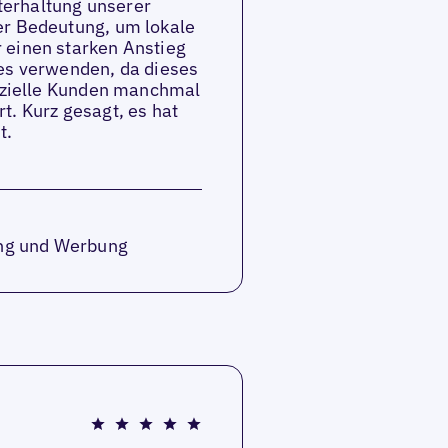
terhaltung unserer
er Bedeutung, um lokale
 einen starken Anstieg
 es verwenden, da dieses
enzielle Kunden manchmal
t. Kurz gesagt, es hat
t.
ting und Werbung