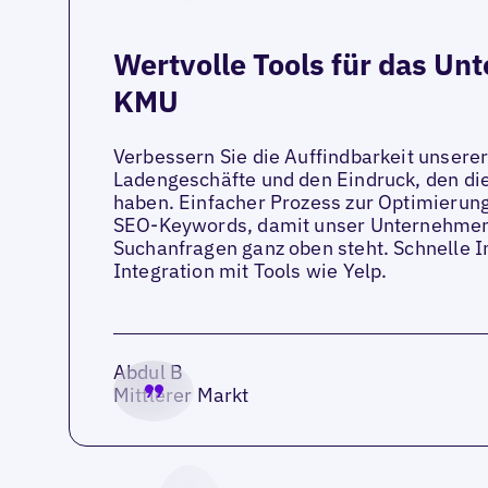
Wertvolle Tools für das Un
KMU
Verbessern Sie die Auffindbarkeit unserer
Ladengeschäfte und den Eindruck, den di
haben. Einfacher Prozess zur Optimierun
SEO-Keywords, damit unser Unternehmen
Suchanfragen ganz oben steht. Schnelle 
Integration mit Tools wie Yelp.
Abdul B
Mittlerer Markt