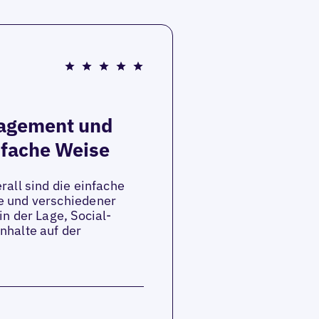
gagement und
fache Weise
all sind die einfache
e und verschiedener
n der Lage, Social-
nhalte auf der