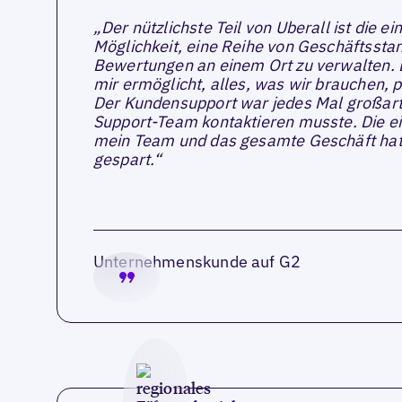
„Der nützlichste Teil von Uberall ist die 
Möglichkeit, eine Reihe von Geschäftssta
Bewertungen an einem Ort zu verwalten.
mir ermöglicht, alles, was wir brauchen, 
Der Kundensupport war jedes Mal großart
Support-Team kontaktieren musste. Die ei
mein Team und das gesamte Geschäft hat m
gespart.“
Unternehmenskunde auf G2