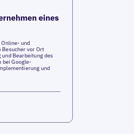
ternehmen eines
 Online- und
e Besucher vor Ort
g und Bearbeitung des
 bei Google-
Implementierung und