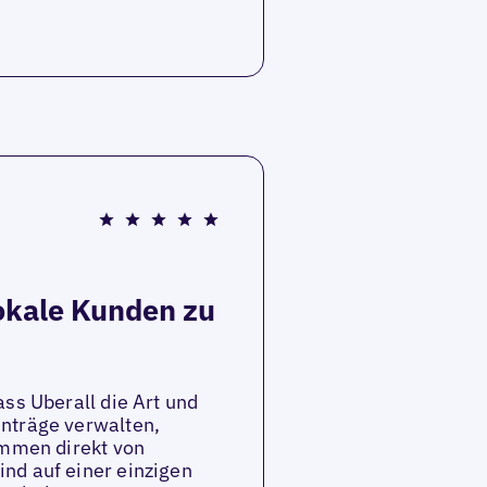
okale Kunden zu
ass Uberall die Art und
inträge verwalten,
ammen direkt von
nd auf einer einzigen