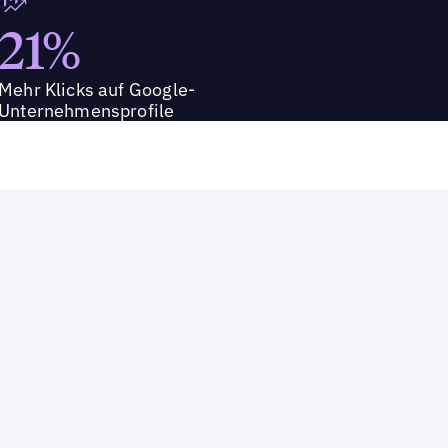
21%
Mehr Klicks auf Google-
Unternehmensprofile