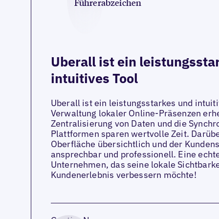
Uberall ist ein leistungsst
intuitives Tool
Uberall ist ein leistungsstarkes und intuit
Verwaltung lokaler Online-Präsenzen erhe
Zentralisierung von Daten und die Synchro
Plattformen sparen wertvolle Zeit. Darübe
Oberfläche übersichtlich und der Kunden
ansprechbar und professionell. Eine echt
Unternehmen, das seine lokale Sichtbarke
Kundenerlebnis verbessern möchte!