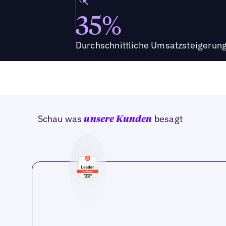
35%
Durchschnittliche Umsatzsteigerun
Schau was
besagt
unsere Kunden