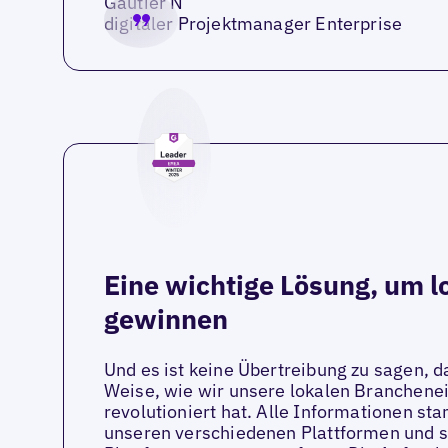
Gautier N
digitaler Projektmanager Enterprise
Eine wichtige Lösung, um l
gewinnen
Und es ist keine Übertreibung zu sagen, d
Weise, wie wir unsere lokalen Branchene
revolutioniert hat. Alle Informationen st
unseren verschiedenen Plattformen und si