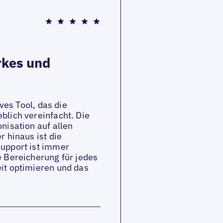
arkes und
ives Tool, das die
blich vereinfacht. Die
nisation auf allen
r hinaus ist die
support ist immer
e Bereicherung für jedes
it optimieren und das