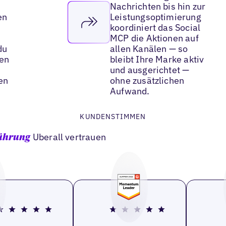
Nachrichten bis hin zur
en
Leistungsoptimierung
koordiniert das Social
MCP die Aktionen auf
du
allen Kanälen — so
len
bleibt Ihre Marke aktiv
und ausgerichtet —
en
ohne zusätzlichen
Aufwand.
KUNDENSTIMMEN
Uberall vertrauen
Führung