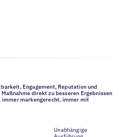
htbarkeit, Engagement, Reputation und
ede Maßnahme direkt zu besseren Ergebnissen
e, immer markengerecht, immer mit
Unabhängige
Ausführung