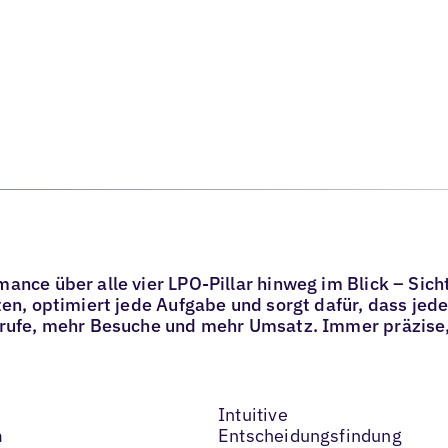
ance über alle vier LPO-Pillar hinweg im Blick – Sic
ten, optimiert jede Aufgabe und sorgt dafür, dass j
nrufe, mehr Besuche und mehr Umsatz. Immer präzis
Intuitive
m
Entscheidungsfindung