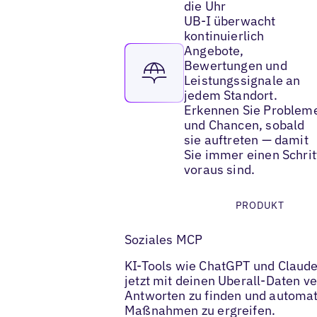
die Uhr
UB-I überwacht
kontinuierlich
Angebote,
Bewertungen und
Leistungssignale an
jedem Standort.
Erkennen Sie Problem
und Chancen, sobald
sie auftreten — damit
Sie immer einen Schrit
voraus sind.
PRODUKT
Soziales MCP
KI-Tools wie ChatGPT und Claude
jetzt mit deinen Uberall-Daten v
Antworten zu finden und automa
Maßnahmen zu ergreifen.