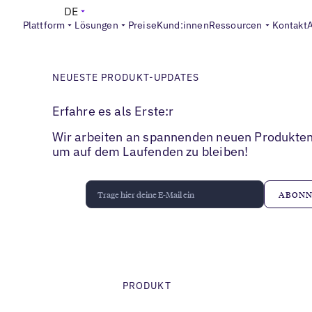
DE
Plattform
Lösungen
Preise
Kund:innen
Ressourcen
Kontakt
NEUESTE PRODUKT-UPDATES
Erfahre es als Erste:r
Wir arbeiten an spannenden neuen Produkten
um auf dem Laufenden zu bleiben!
PRODUKT