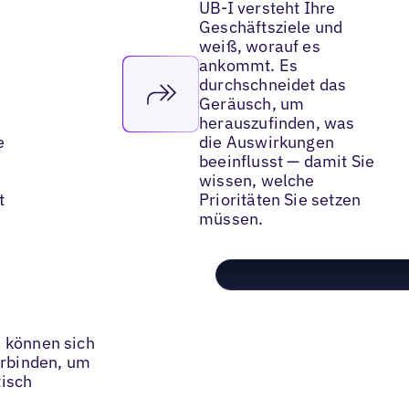
UB-I versteht Ihre
Geschäftsziele und
weiß, worauf es
ankommt. Es
durchschneidet das
Geräusch, um
herauszufinden, was
e
die Auswirkungen
beeinflusst — damit Sie
wissen, welche
t
Prioritäten Sie setzen
müssen.
 können sich
erbinden, um
tisch