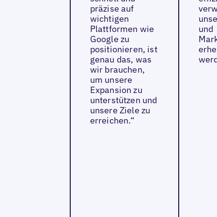
präzise auf
verw
wichtigen
unse
Plattformen wie
und
Google zu
Mar
positionieren, ist
erhe
genau das, was
werd
wir brauchen,
um unsere
Expansion zu
unterstützen und
unsere Ziele zu
erreichen.“