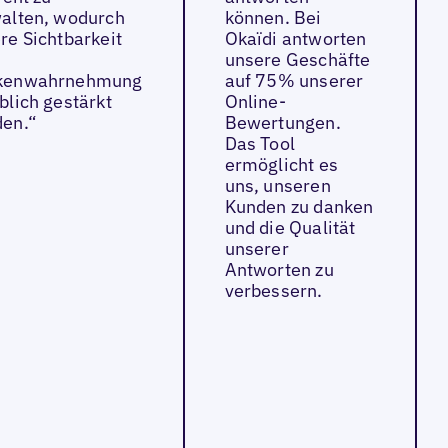
alten, wodurch
können. Bei
re Sichtbarkeit
Okaïdi antworten
unsere Geschäfte
kenwahrnehmung
auf 75% unserer
blich gestärkt
Online-
en.“
Bewertungen.
Das Tool
ermöglicht es
uns, unseren
Kunden zu danken
und die Qualität
unserer
Antworten zu
verbessern.