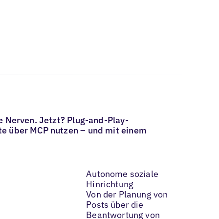
e Nerven. Jetzt? Plug-and-Play-
ute über MCP nutzen – und mit einem
Autonome soziale
Hinrichtung
Von der Planung von
Posts über die
Beantwortung von