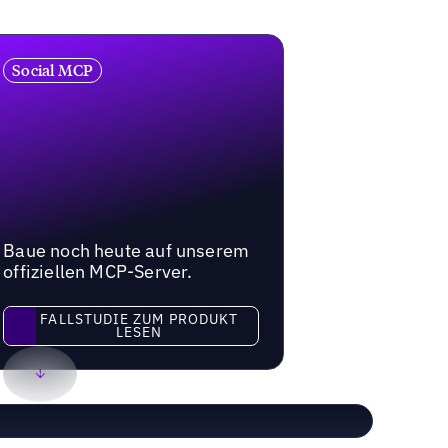
Social MCP
Baue noch heute auf unserem
offiziellen MCP-Server.
FALLSTUDIE ZUM PRODUKT
LESEN
Fallstudie zum Produkt lesen