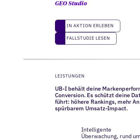
GEO Studio
IN AKTION ERLEBEN
IN AKTION ERLEBEN
Fallstudie lesen
FALLSTUDIE LESEN
LEISTUNGEN
UB-I behält deine Markenperform
Conversion. Es schützt deine Da
führt: höhere Rankings, mehr A
spürbarem Umsatz-Impact.
Intelligente
Überwachung, rund u