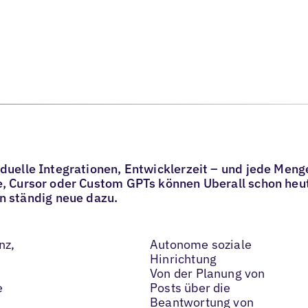
iduelle Integrationen, Entwicklerzeit – und jede Meng
de, Cursor oder Custom GPTs können Uberall schon he
ständig neue dazu.
nz,
Autonome soziale
Hinrichtung
Von der Planung von
e
Posts über die
Beantwortung von