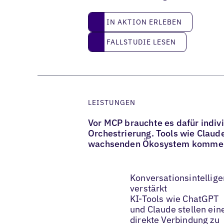
IN AKTION ERLEBEN
IN AKTION ERLEBEN
Fallstudie lesen
FALLSTUDIE LESEN
LEISTUNGEN
Vor MCP brauchte es dafür indiv
Orchestrierung. Tools wie Clau
wachsenden Ökosystem kommen 
Konversationsintellige
verstärkt
KI-Tools wie ChatGPT
und Claude stellen ein
direkte Verbindung zu