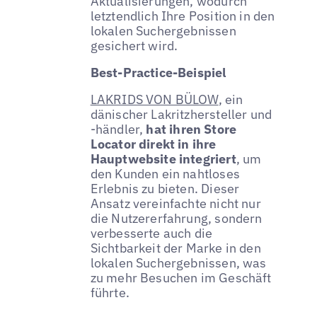
Aktualisierungen, wodurch
letztendlich Ihre Position in den
lokalen Suchergebnissen
gesichert wird.
Best-Practice-Beispiel
LAKRIDS VON BÜLOW
, ein
dänischer Lakritzhersteller und
-händler,
hat ihren Store
Locator direkt in ihre
Hauptwebsite integriert
, um
den Kunden ein nahtloses
Erlebnis zu bieten. Dieser
Ansatz vereinfachte nicht nur
die Nutzererfahrung, sondern
verbesserte auch die
Sichtbarkeit der Marke in den
lokalen Suchergebnissen, was
zu mehr Besuchen im Geschäft
führte.