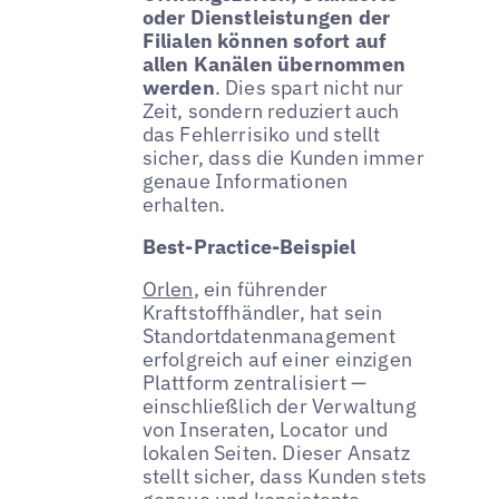
oder Dienstleistungen der
Filialen können sofort auf
allen Kanälen übernommen
werden
. Dies spart nicht nur
Zeit, sondern reduziert auch
das Fehlerrisiko und stellt
sicher, dass die Kunden immer
genaue Informationen
erhalten.
Best-Practice-Beispiel
Orlen
, ein führender
Kraftstoffhändler, hat sein
Standortdatenmanagement
erfolgreich auf einer einzigen
Plattform zentralisiert —
einschließlich der Verwaltung
von Inseraten, Locator und
lokalen Seiten. Dieser Ansatz
stellt sicher, dass Kunden stets