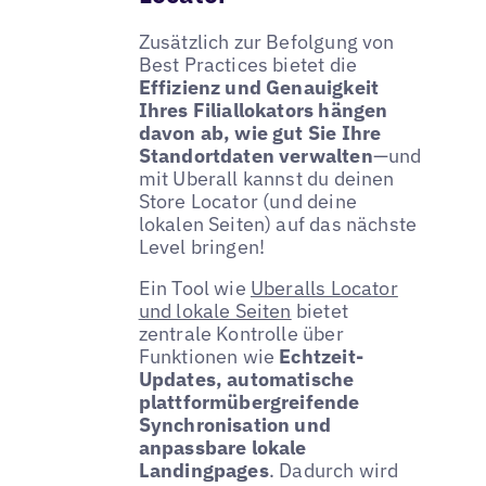
Zusätzlich zur Befolgung von
Best Practices bietet die
Effizienz und Genauigkeit
Ihres Filiallokators hängen
davon ab, wie gut Sie Ihre
Standortdaten verwalten
—und
mit Uberall kannst du deinen
Store Locator (und deine
lokalen Seiten) auf das nächste
Level bringen!
Ein Tool wie
Uberalls Locator
und lokale Seiten
bietet
zentrale Kontrolle über
Funktionen wie
Echtzeit-
Updates, automatische
plattformübergreifende
Synchronisation und
anpassbare lokale
Landingpages
. Dadurch wird