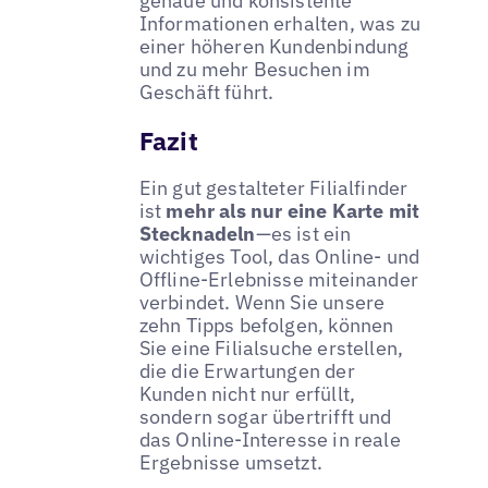
genaue und konsistente
Informationen erhalten, was zu
einer höheren Kundenbindung
und zu mehr Besuchen im
Geschäft führt.
Fazit
Ein gut gestalteter Filialfinder
ist
mehr als nur eine Karte mit
Stecknadeln
—es ist ein
wichtiges Tool, das Online- und
Offline-Erlebnisse miteinander
verbindet. Wenn Sie unsere
zehn Tipps befolgen, können
Sie eine Filialsuche erstellen,
die die Erwartungen der
Kunden nicht nur erfüllt,
sondern sogar übertrifft und
das Online-Interesse in reale
Ergebnisse umsetzt.