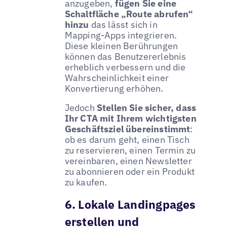
anzugeben,
fügen Sie eine
Schaltfläche „Route abrufen“
hinzu
das lässt sich in
Mapping-Apps integrieren.
Diese kleinen Berührungen
können das Benutzererlebnis
erheblich verbessern und die
Wahrscheinlichkeit einer
Konvertierung erhöhen.
Jedoch
Stellen Sie sicher, dass
Ihr CTA mit Ihrem wichtigsten
Geschäftsziel übereinstimmt
:
ob es darum geht, einen Tisch
zu reservieren, einen Termin zu
vereinbaren, einen Newsletter
zu abonnieren oder ein Produkt
zu kaufen.
6. Lokale Landingpages
erstellen und