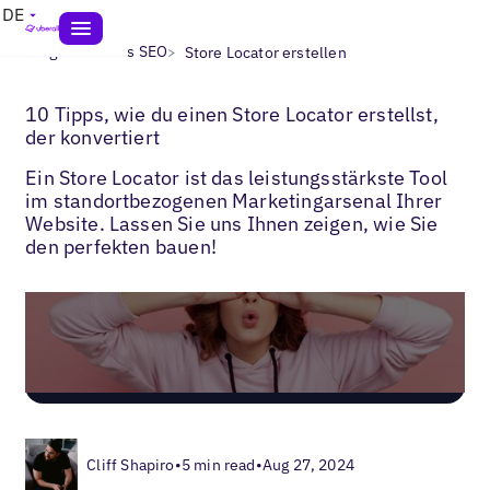
DE
>
>
Blogs
Lokales SEO
Store Locator erstellen
10 Tipps, wie du einen Store Locator erstellst,
der konvertiert
Ein Store Locator ist das leistungsstärkste Tool
im standortbezogenen Marketingarsenal Ihrer
Website. Lassen Sie uns Ihnen zeigen, wie Sie
den perfekten bauen!
Cliff Shapiro
•
5 min read
•
Aug 27, 2024