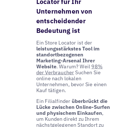
Locator für Ihr
Unternehmen von
entscheidender
Bedeutung ist
Ein Store Locator ist der
leistungsstärkstes Tool im
standortbezogenen
Marketing-Arsenal Ihrer
Website
. Warum? Weil
98%
der Verbraucher
Suchen Sie
online nach lokalen
Unternehmen, bevor Sie einen
Kauf tätigen.
Ein Filialfinder
überbrückt die
Lücke zwischen Online-Surfen
und physischem Einkaufen
,
um Kunden direkt zu Ihrem
nächstgelegenen Standort zu