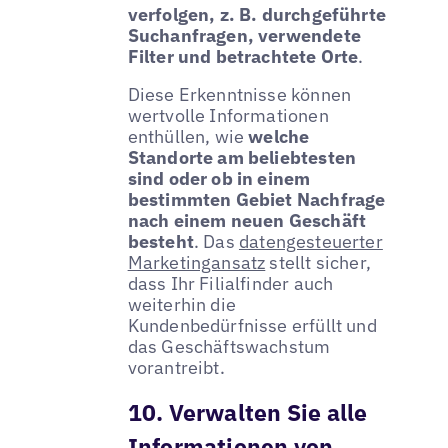
verfolgen, z. B. durchgeführte
Suchanfragen, verwendete
Filter und betrachtete Orte
.
Diese Erkenntnisse können
wertvolle Informationen
enthüllen, wie
welche
Standorte am beliebtesten
sind oder ob in einem
bestimmten Gebiet Nachfrage
nach einem neuen Geschäft
besteht
. Das
datengesteuerter
Marketingansatz
stellt sicher,
dass Ihr Filialfinder auch
weiterhin die
Kundenbedürfnisse erfüllt und
das Geschäftswachstum
vorantreibt.
10. Verwalten Sie alle
Informationen von