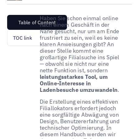
Haben Sie schon einmal online
Table of Content
nach einem Geschäft in der
Nähe gesucht, nur um am Ende
frustriert zu sein, weil es keine
TOC link
klaren Anweisungen gibt? An
dieser Stelle kommt eine
großartige Filialsuche ins Spiel
— obwohl sie nicht nur eine
nette Funktion ist, sondern
leistungsstarkes Tool, um
Online-Interesse in
Ladenbesuche umzuwandeln
.
Die Erstellung eines effektiven
Filiallokators erfordert jedoch
eine sorgfältige Abwägung von
Design, Benutzererfahrung und
technischer Optimierung. In
diesem Handbuch werden wir