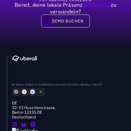
Bereit, deine lokale Präsenz
zu
in Umsatz
verwandeln?
DEMO BUCHEN
DEMO BUCHEN
KI NACH EINER ZUSAMMENFASSUNG DIESER UBERALL-SEITE
DE
32-33 Hussitenstrasse,
Berlin 13355 DE
Deutschland