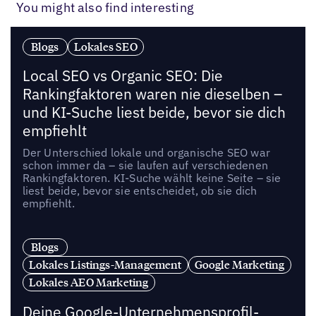
You might also find interesting
Blogs
Lokales SEO
Local SEO vs Organic SEO: Die
Rankingfaktoren waren nie dieselben –
und KI-Suche liest beide, bevor sie dich
empfiehlt
Der Unterschied lokale und organische SEO war
schon immer da – sie laufen auf verschiedenen
Rankingfaktoren. KI-Suche wählt keine Seite – sie
liest beide, bevor sie entscheidet, ob sie dich
empfiehlt.
Blogs
Lokales Listings-Management
Google Marketing
Lokales AEO Marketing
Deine Google-Unternehmensprofil-