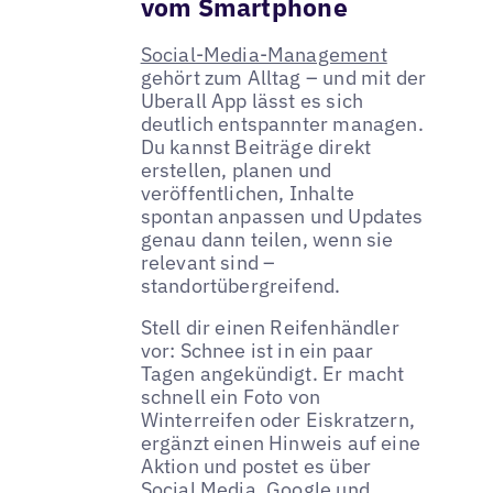
vom Smartphone
Social-Media-Management
gehört zum Alltag – und mit der
Uberall App lässt es sich
deutlich entspannter managen.
Du kannst Beiträge direkt
erstellen, planen und
veröffentlichen, Inhalte
spontan anpassen und Updates
genau dann teilen, wenn sie
relevant sind –
standortübergreifend.
Stell dir einen Reifenhändler
vor: Schnee ist in ein paar
Tagen angekündigt. Er macht
schnell ein Foto von
Winterreifen oder Eiskratzern,
ergänzt einen Hinweis auf eine
Aktion und postet es über
Social Media, Google und