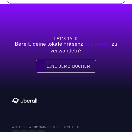
Fußzeile
LET’S TALK
Bereit, deine lokale Präsenz
zu
in Umsatz
verwandeln?
Eine Demo buchen
EINE DEMO BUCHEN
ASK AI FOR A SUMMARY OF THIS UBERALL PAGE