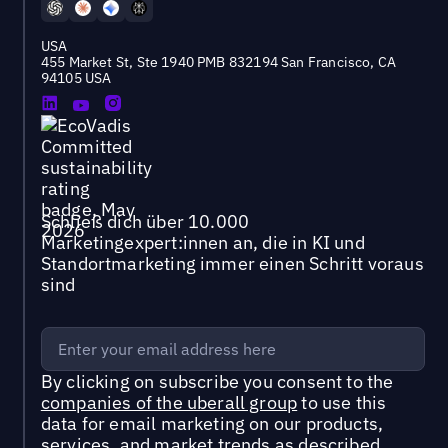
USA
455 Market St, Ste 1940 PMB 832194 San Francisco, CA
94105 USA
Schließ dich über 10.000
Marketingexpert:innen an, die in KI und
Standortmarketing immer einen Schritt voraus
sind
By clicking on subscribe you consent to the
companies of the uberall group
to use this
data for email marketing on our products,
services, and market trends as described