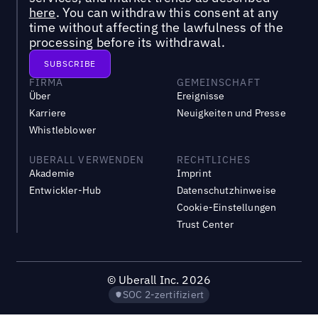
here
. You can withdraw this consent at any
time without affecting the lawfulness of the
processing before its withdrawal.
FIRMA
GEMEINSCHAFT
Über
Ereignisse
Karriere
Neuigkeiten und Presse
Whistleblower
UBERALL VERWENDEN
RECHTLICHES
Akademie
Imprint
Entwickler-Hub
Datenschutzhinweise
Cookie-Einstellungen
Trust Center
©
Uberall Inc.
2026
SOC 2-zertifiziert