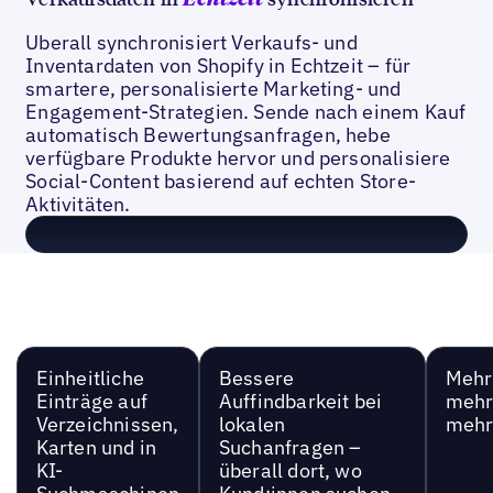
Echtzeit
Uberall synchronisiert Verkaufs- und
Inventardaten von Shopify in Echtzeit – für
smartere, personalisierte Marketing- und
Engagement-Strategien. Sende nach einem Kauf
automatisch Bewertungsanfragen, hebe
verfügbare Produkte hervor und personalisiere
Social-Content basierend auf echten Store-
Aktivitäten.
Einheitliche
Bessere
Mehr 
Einträge auf
Auffindbarkeit bei
mehr
Verzeichnissen,
lokalen
mehr
Karten und in
Suchanfragen –
KI-
überall dort, wo