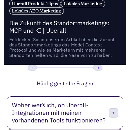
Uberall Produkt-Tipps
Lokales Marketing
Lokales AEO Marketing
Die Zukunft des Standortmarketings:
MCP und KI | Uberall
Entdecken Sie in unserem Artikel über die Zukunft
des Standortmarketings das Model Context
Protocol und wie es Marketern mit mehreren
Standorten helfen wird, die Nase vorn zu haben.
Bisherige
Weiter
Häufig gestellte Fragen
Woher weiß ich, ob Uberall-
Integrationen mit meinen
vorhandenen Tools funktionieren?