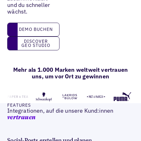
und du schneller
wächst.
DEMO BUCHEN
DEMO BUCHEN
Discover GEO Studio
DISCOVER
GEO STUDIO
Mehr als 1.000 Marken weltweit vertrauen
uns, um vor Ort zu gewinnen
FEATURES
Integrationen, auf die unsere Kund:innen
vertrauen
Social-Posts erstellen und planen