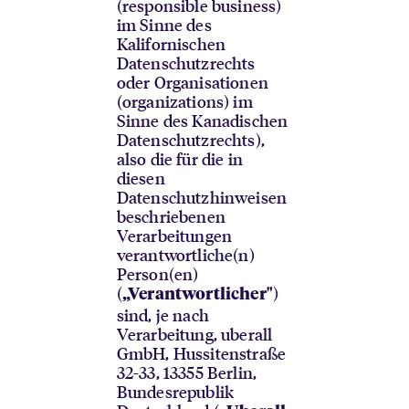
(responsible business)
im Sinne des
Kalifornischen
Datenschutzrechts
oder Organisationen
(organizations) im
Sinne des Kanadischen
Datenschutzrechts),
also die für die in
diesen
Datenschutzhinweisen
beschriebenen
Verarbeitungen
verantwortliche(n)
Person(en)
(
)
„Verantwortlicher"
sind, je nach
Verarbeitung, uberall
GmbH, Hussitenstraße
32-33, 13355 Berlin,
Bundesrepublik