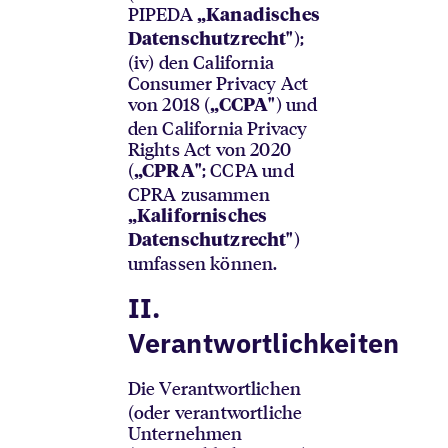
PIPEDA
„Kanadisches
);
Datenschutzrecht"
(iv) den California
Consumer Privacy Act
von 2018 (
) und
„CCPA"
den California Privacy
Rights Act von 2020
(
; CCPA und
„CPRA"
CPRA zusammen
„Kalifornisches
)
Datenschutzrecht"
umfassen können.
II.
Verantwortlichkeiten
Die Verantwortlichen
(oder verantwortliche
Unternehmen