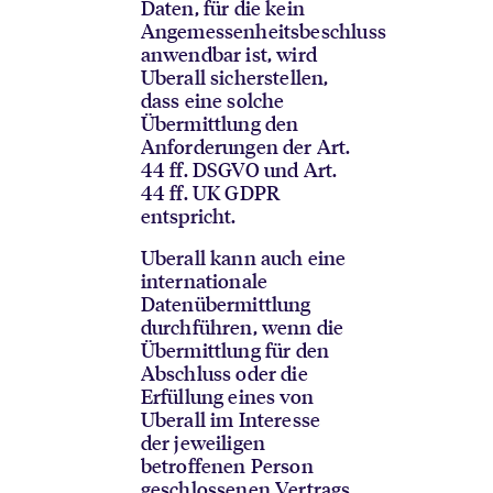
Daten, für die kein
Angemessenheitsbeschluss
anwendbar ist, wird
Uberall sicherstellen,
dass eine solche
Übermittlung den
Anforderungen der Art.
44 ff. DSGVO und Art.
44 ff. UK GDPR
entspricht.
Uberall kann auch eine
internationale
Datenübermittlung
durchführen, wenn die
Übermittlung für den
Abschluss oder die
Erfüllung eines von
Uberall im Interesse
der jeweiligen
betroffenen Person
geschlossenen Vertrags