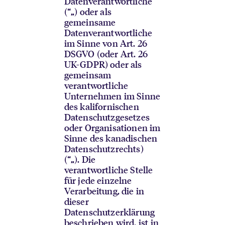
Datenverantwortliche
(“
„) oder als
gemeinsame
Datenverantwortliche
im Sinne von Art. 26
DSGVO (oder Art. 26
UK-GDPR) oder als
gemeinsam
verantwortliche
Unternehmen im Sinne
des kalifornischen
Datenschutzgesetzes
oder Organisationen im
Sinne des kanadischen
Datenschutzrechts)
(“
„). Die
verantwortliche Stelle
für jede einzelne
Verarbeitung, die in
dieser
Datenschutzerklärung
beschrieben wird, ist in