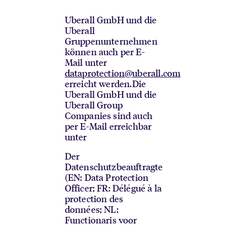
Uberall GmbH und die
Uberall
Gruppenunternehmen
können auch per E-
Mail unter
dataprotection@uberall.com
erreicht werden.
Die
Uberall GmbH und die
Uberall Group
Companies sind auch
per E-Mail erreichbar
unter
Der
Datenschutzbeauftragte
(EN: Data Protection
Officer; FR: Délégué à la
protection des
données; NL:
Functionaris voor