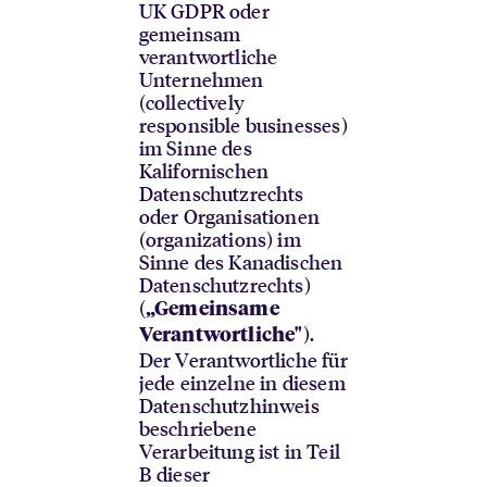
UK GDPR oder
gemeinsam
verantwortliche
Unternehmen
(collectively
responsible businesses)
im Sinne des
Kalifornischen
Datenschutzrechts
oder Organisationen
(organizations) im
Sinne des Kanadischen
Datenschutzrechts)
(
„Gemeinsame
).
Verantwortliche"
Der Verantwortliche für
jede einzelne in diesem
Datenschutzhinweis
beschriebene
Verarbeitung ist in Teil
B dieser