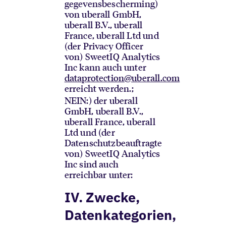
gegevensbescherming)
von uberall GmbH,
uberall B.V., uberall
France, uberall Ltd und
(der Privacy Officer
von) SweetIQ Analytics
Inc kann auch unter
dataprotection@uberall.com
erreicht werden.
;
NEIN:
) der uberall
GmbH, uberall B.V.,
uberall France, uberall
Ltd und (der
Datenschutzbeauftragte
von) SweetIQ Analytics
Inc sind auch
erreichbar unter:
IV. Zwecke,
Datenkategorien,