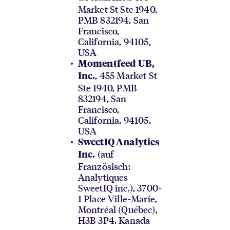
Market St Ste 1940,
PMB 832194, San
Francisco,
California, 94105,
USA
Momentfeed UB,
, 455 Market St
Inc.
Ste 1940, PMB
832194, San
Francisco,
California, 94105,
USA
SweetIQ Analytics
(auf
Inc.
Französisch:
Analytiques
SweetIQ inc.), 3700-
1 Place Ville-Marie,
Montréal (Québec),
H3B 3P4, Kanada