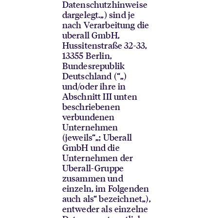
Datenschutzhinweise
dargelegt.
„) sind je
nach Verarbeitung die
uberall GmbH,
Hussitenstraße 32-33,
13355 Berlin,
Bundesrepublik
Deutschland (“
„)
und/oder ihre in
Abschnitt III unten
beschriebenen
verbundenen
Unternehmen
(jeweils“
„; Uberall
GmbH und die
Unternehmen der
Uberall-Gruppe
zusammen und
einzeln, im Folgenden
auch als“ bezeichnet
„),
entweder als einzelne