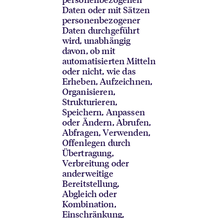
Daten oder mit Sätzen
personenbezogener
Daten durchgeführt
wird, unabhängig
davon, ob mit
automatisierten Mitteln
oder nicht, wie das
Erheben, Aufzeichnen,
Organisieren,
Strukturieren,
Speichern, Anpassen
oder Ändern, Abrufen,
Abfragen, Verwenden,
Offenlegen durch
Übertragung,
Verbreitung oder
anderweitige
Bereitstellung,
Abgleich oder
Kombination,
Einschränkung,