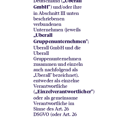
Deutschland (
„Uberall
) und/oder ihre
GmbH"
in Abschnitt III unten
beschriebenen
verbundenen
Unternehmen (jeweils
„Uberall
;
Gruppenunternehmen"
Uberall GmbH und die
Uberall
Gruppenunternehmen
zusammen und einzeln
auch nachfolgend als
„Uberall" bezeichnet),
entweder als einzelne
Verantwortliche
(
)
„Einzelverantwortlicher"
oder als gemeinsame
Verantwortliche im
Sinne des Art. 26
DSGVO (oder Art. 26