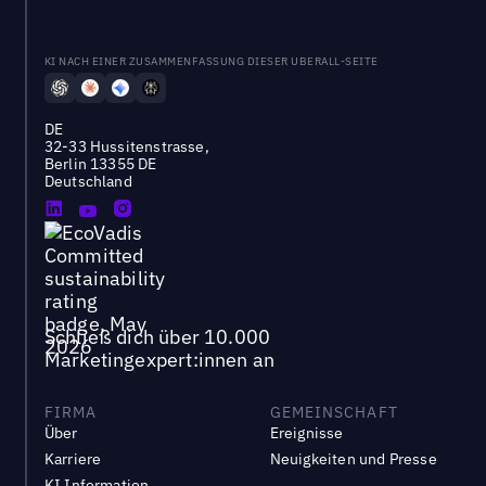
KI NACH EINER ZUSAMMENFASSUNG DIESER UBERALL-SEITE
DE
32-33 Hussitenstrasse,
Berlin 13355 DE
Deutschland
Schließ dich über 10.000
Marketingexpert:innen an
FIRMA
GEMEINSCHAFT
Über
Ereignisse
Karriere
Neuigkeiten und Presse
KI Information