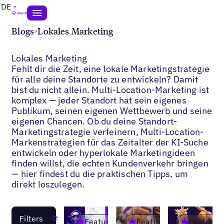
DE
Blogs
>
Lokales Marketing
Lokales Marketing
Fehlt dir die Zeit, eine lokale Marketingstrategie
für alle deine Standorte zu entwickeln? Damit
bist du nicht allein. Multi-Location-Marketing ist
komplex — jeder Standort hat sein eigenes
Publikum, seinen eigenen Wettbewerb und seine
eigenen Chancen. Ob du deine Standort-
Marketingstrategie verfeinern, Multi-Location-
Markenstrategien für das Zeitalter der KI-Suche
entwickeln oder hyperlokale Marketingideen
finden willst, die echten Kundenverkehr bringen
— hier findest du die praktischen Tipps, um
direkt loszulegen.
Filters
Reset
Featured
Featured
Featured