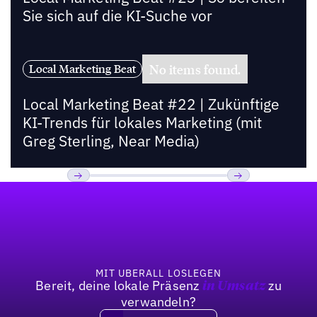
Sie sich auf die KI-Suche vor
No items found.
Local Marketing Beat
Local Marketing Beat #22 | Zukünftige
KI-Trends für lokales Marketing (mit
Greg Sterling, Near Media)
Fußzeile
Previous
Weiter
MIT UBERALL LOSLEGEN
Bereit, deine lokale Präsenz
zu
in Umsatz
verwandeln?