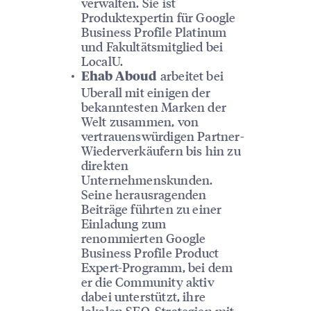
verwalten. Sie ist
Produktexpertin für Google
Business Profile Platinum
und Fakultätsmitglied bei
LocalU.
arbeitet bei
Ehab Aboud
Uberall mit einigen der
bekanntesten Marken der
Welt zusammen, von
vertrauenswürdigen Partner-
Wiederverkäufern bis hin zu
direkten
Unternehmenskunden.
Seine herausragenden
Beiträge führten zu einer
Einladung zum
renommierten Google
Business Profile Product
Expert-Programm, bei dem
er die Community aktiv
dabei unterstützt, ihre
lokalen SEO-Strategien mit