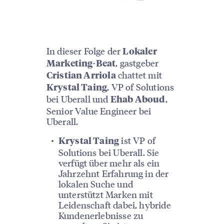
In dieser Folge der
Lokaler
, gastgeber
Marketing-Beat
chattet mit
Cristian Arriola
, VP of Solutions
Krystal Taing
bei Uberall und
,
Ehab Aboud
Senior Value Engineer bei
Uberall.
ist VP of
Krystal Taing
Solutions bei Uberall. Sie
verfügt über mehr als ein
Jahrzehnt Erfahrung in der
lokalen Suche und
unterstützt Marken mit
Leidenschaft dabei, hybride
Kundenerlebnisse zu