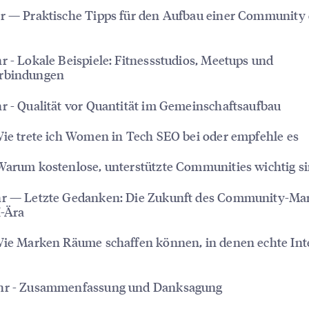
hr — Praktische Tipps für den Aufbau einer Community
r - Lokale Beispiele: Fitnessstudios, Meetups und
rbindungen
r - Qualität vor Quantität im Gemeinschaftsaufbau
Wie trete ich Women in Tech SEO bei oder empfehle es
Warum kostenlose, unterstützte Communities wichtig s
hr — Letzte Gedanken: Die Zukunft des Community-Ma
I-Ära
Wie Marken Räume schaffen können, in denen echte Int
hr - Zusammenfassung und Danksagung