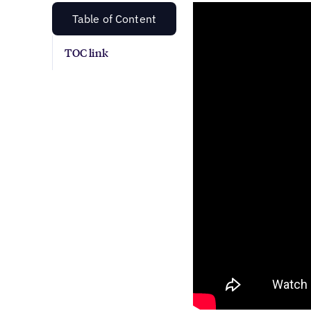
Table of Content
TOC link