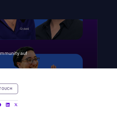
Community auf
h
 TOUCH