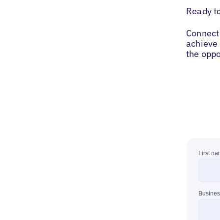
Ready t
Connect 
achieve 
the oppo