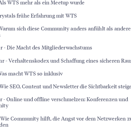
 Als WTS mehr als ein Meetup wurde
Krystals frühe Erfahrung mit WTS
 Warum sich diese Community anders anfühlt als ander
n
r - Die Macht des Mitgliederwachstums
hr - Verhaltenskodex und Schaffung eines sicheren Ra
Was macht WTS so inklusiv
Wie SEO, Content und Newsletter die Sichtbarkeit steig
r - Online und offline verschmelzen: Konferenzen und
ity
 Wie Community hilft, die Angst vor dem Netzwerken z
den