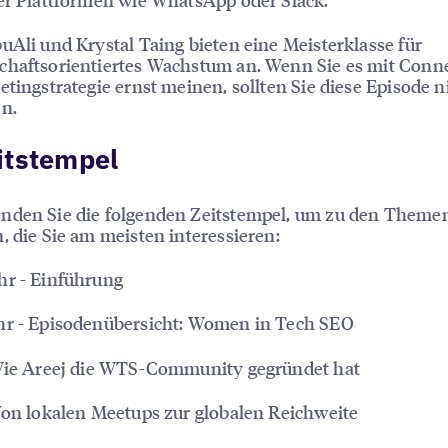
uAli und Krystal Taing bieten eine Meisterklasse für
chaftsorientiertes Wachstum an. Wenn Sie es mit Conn
etingstrategie ernst meinen, sollten Sie diese Episode n
n.
itstempel
enden Sie die folgenden Zeitstempel, um zu den Theme
, die Sie am meisten interessieren:
hr - Einführung
hr - Episodenübersicht: Women in Tech SEO
 Wie Areej die WTS-Community gegründet hat
Von lokalen Meetups zur globalen Reichweite