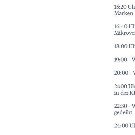
15:20 U
Marken
16:40 Uh
Mikrove
18:00 Uh
19:00 - 
20:00 - 
21:00 U
in der K
22:30 - 
gedeiht
24:00 U