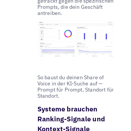
getrackt gegen die spezifischen
Prompts, die dein Geschäft
antreiben.
So baust du deinen Share of
Voice in der KI-Suche auf —
Prompt für Prompt, Standort für
Standort.
Systeme brauchen
Ranking-Signale und
Kontext-Signale