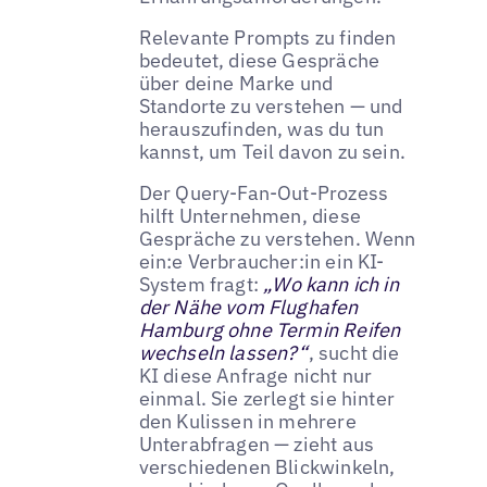
Relevante Prompts zu finden
bedeutet, diese Gespräche
über deine Marke und
Standorte zu verstehen — und
herauszufinden, was du tun
kannst, um Teil davon zu sein.
Der Query-Fan-Out-Prozess
hilft Unternehmen, diese
Gespräche zu verstehen. Wenn
ein:e Verbraucher:in ein KI-
System fragt:
„Wo kann ich in
der Nähe vom Flughafen
Hamburg ohne Termin Reifen
wechseln lassen?“
, sucht die
KI diese Anfrage nicht nur
einmal. Sie zerlegt sie hinter
den Kulissen in mehrere
Unterabfragen — zieht aus
verschiedenen Blickwinkeln,