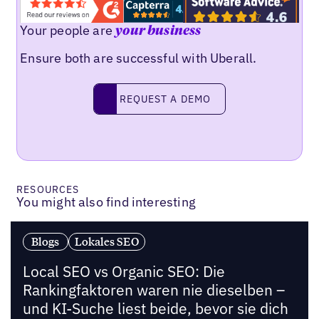
Your people are
your business
Ensure both are successful with Uberall.
Request a demo
REQUEST A DEMO
RESOURCES
You might also find interesting
Blogs
Lokales SEO
Local SEO vs Organic SEO: Die
Rankingfaktoren waren nie dieselben –
und KI-Suche liest beide, bevor sie dich