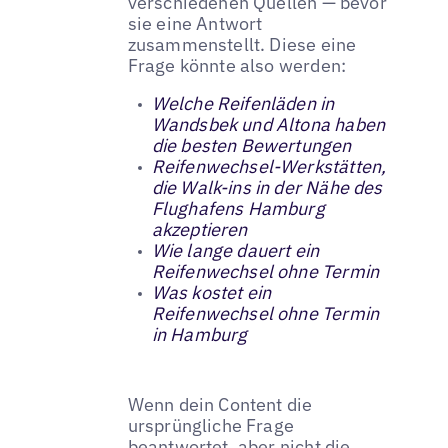
verschiedenen Quellen — bevor
sie eine Antwort
zusammenstellt. Diese eine
Frage könnte also werden:
Welche Reifenläden in
Wandsbek und Altona haben
die besten Bewertungen
Reifenwechsel-Werkstätten,
die Walk-ins in der Nähe des
Flughafens Hamburg
akzeptieren
Wie lange dauert ein
Reifenwechsel ohne Termin
Was kostet ein
Reifenwechsel ohne Termin
in Hamburg
Wenn dein Content die
ursprüngliche Frage
beantwortet, aber nicht die