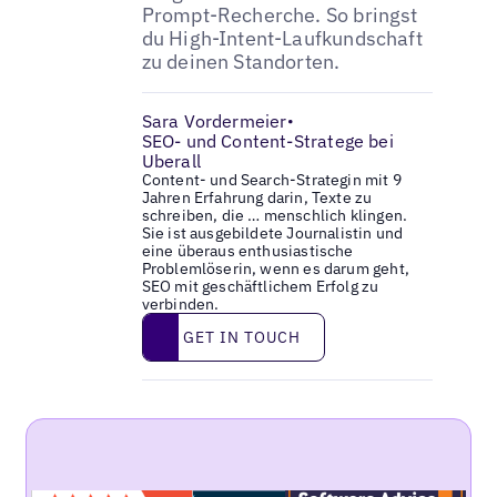
Prompt-Recherche. So bringst
du High-Intent-Laufkundschaft
zu deinen Standorten.
Sara Vordermeier
•
SEO- und Content-Stratege bei
Uberall
Content- und Search-Strategin mit 9
Jahren Erfahrung darin, Texte zu
schreiben, die … menschlich klingen.
Sie ist ausgebildete Journalistin und
eine überaus enthusiastische
Problemlöserin, wenn es darum geht,
SEO mit geschäftlichem Erfolg zu
verbinden.
Get in touch
GET IN TOUCH