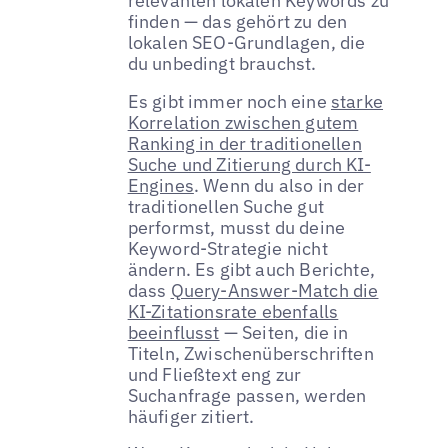
relevanten lokalen Keywords zu
finden — das gehört zu den
lokalen SEO-Grundlagen, die
du unbedingt brauchst.
Es gibt immer noch eine
starke
Korrelation zwischen gutem
Ranking in der traditionellen
Suche und Zitierung durch KI-
Engines
. Wenn du also in der
traditionellen Suche gut
performst, musst du deine
Keyword-Strategie nicht
ändern. Es gibt auch Berichte,
dass
Query-Answer-Match die
KI-Zitationsrate ebenfalls
beeinflusst
— Seiten, die in
Titeln, Zwischenüberschriften
und Fließtext eng zur
Suchanfrage passen, werden
häufiger zitiert.