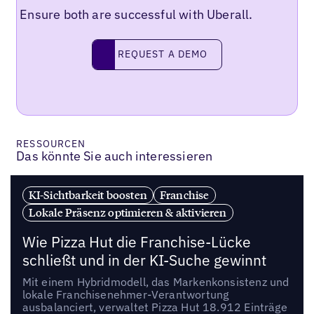
Ensure both are successful with Uberall.
REQUEST A DEMO
request a demo
RESSOURCEN
Das könnte Sie auch interessieren
KI-Sichtbarkeit boosten
Franchise
Lokale Präsenz optimieren & aktivieren
Wie Pizza Hut die Franchise-Lücke
schließt und in der KI-Suche gewinnt
Mit einem Hybridmodell, das Markenkonsistenz und
lokale Franchisenehmer-Verantwortung
ausbalanciert, verwaltet Pizza Hut 18.912 Einträge