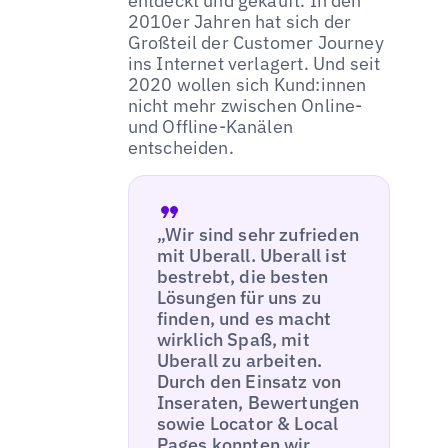
entdeckt und gekauft. In den
2010er Jahren hat sich der
Großteil der Customer Journey
ins Internet verlagert. Und seit
2020 wollen sich Kund:innen
nicht mehr zwischen Online-
und Offline-Kanälen
entscheiden.
„Wir sind sehr zufrieden
mit Uberall. Uberall ist
bestrebt, die besten
Lösungen für uns zu
finden, und es macht
wirklich Spaß, mit
Uberall zu arbeiten.
Durch den Einsatz von
Inseraten, Bewertungen
sowie Locator & Local
Pages konnten wir