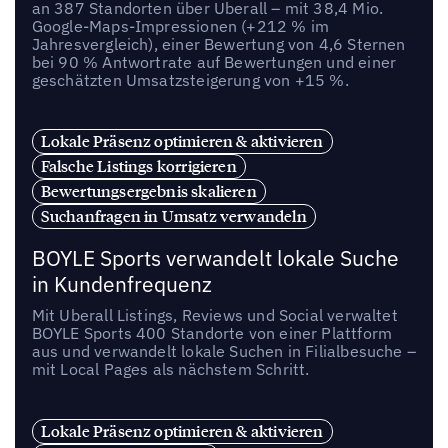
an 387 Standorten über Uberall – mit 38,4 Mio.
Google-Maps-Impressionen (+212 % im
Jahresvergleich), einer Bewertung von 4,6 Sternen
bei 90 % Antwortrate auf Bewertungen und einer
geschätzten Umsatzsteigerung von +15 %.
Lokale Präsenz optimieren & aktivieren
Falsche Listings korrigieren
Bewertungsergebnis skalieren
Suchanfragen in Umsatz verwandeln
BOYLE Sports verwandelt lokale Suche
in Kundenfrequenz
Mit Uberall Listings, Reviews und Social verwaltet
BOYLE Sports 400 Standorte von einer Plattform
aus und verwandelt lokale Suchen in Filialbesuche –
mit Local Pages als nächstem Schritt.
Lokale Präsenz optimieren & aktivieren