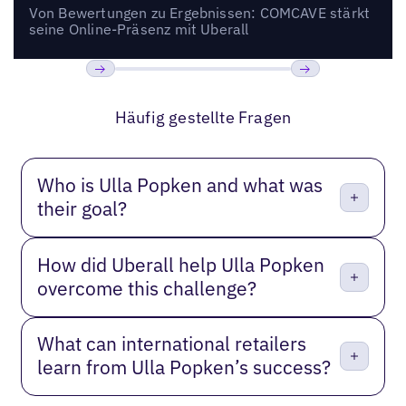
Von Bewertungen zu Ergebnissen: COMCAVE stärkt
seine Online-Präsenz mit Uberall
Bisherige
Weiter
Häufig gestellte Fragen
Who is Ulla Popken and what was
their goal?
How did Uberall help Ulla Popken
overcome this challenge?
What can international retailers
learn from Ulla Popken’s success?