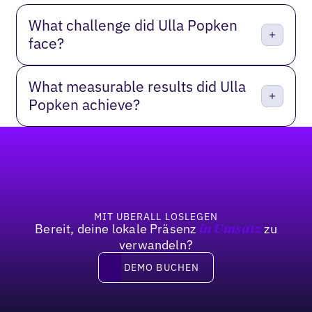
What challenge did Ulla Popken
face?
What measurable results did Ulla
Popken achieve?
Fußzeile
MIT UBERALL LOSLEGEN
Bereit, deine lokale Präsenz
zu
in Umsatz
verwandeln?
DEMO BUCHEN
DEMO BUCHEN