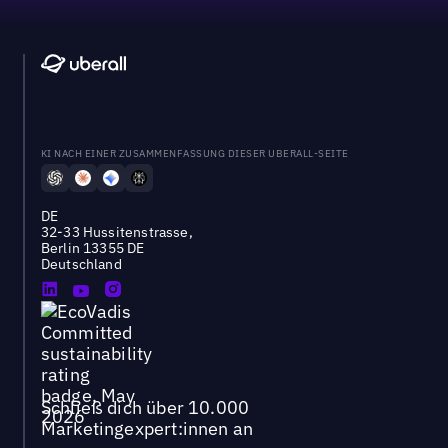
KI NACH EINER ZUSAMMENFASSUNG DIESER UBERALL-SEITE
DE
32-33 Hussitenstrasse,
Berlin 13355 DE
Deutschland
Schließ dich über 10.000
Marketingexpert:innen an