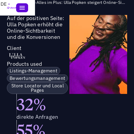
Success Story
>
Alles im Plus: Ulla Popken steigert Online-Sichtbarkeit und Conversions
DE
Auf der positiven Seite:
Ulla Popken erhöht die
Online-Sichtbarkeit
und die Konversionen
Client
Products used
Listings-Management
Bewertungsmanagement
Store Locator und Local
Pages
32%
direkte Anfragen
55%