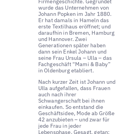
Firmengeschichte. Gegründet
wurde das Unternehmen von
Johann Popken im Jahr 1880.
Er hat damals in Hameln das
erste Textilhaus eröffnet; und
daraufhin in Bremen, Hamburg
und Hannover. Zwei
Generationen später haben
dann sein Enkel Johann und
seine Frau Ursula – Ulla – das
Fachgeschäft “Mami & Baby”
in Oldenburg etabliert.
Nach kurzer Zeit ist Johann und
Ulla aufgefallen, dass Frauen
auch nach ihrer
Schwangerschaft bei ihnen
einkaufen. So entstand die
Geschäftsidee, Mode ab Größe
42 anzubieten – und zwar für
jede Frau in jeder
Lebensphase. Gesagt, getan: