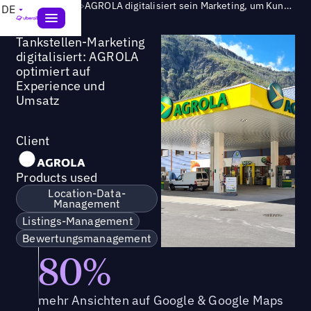
Success Story
>
AGROLA digitalisiert sein Marketing, um Kundenerlebnis und Vertrieb zu optimieren
DE
Tankstellen-Marketing
digitalisiert: AGROLA
optimiert auf
Experience und
Umsatz
Client
Products used
Location-Data-
Management
Listings-Management
Bewertungsmanagement
80%
mehr Ansichten auf Google & Google Maps