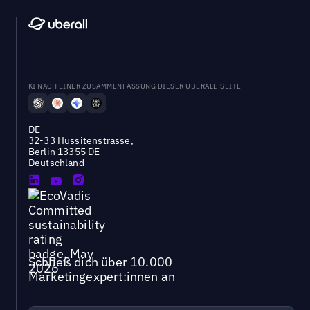
KI NACH EINER ZUSAMMENFASSUNG DIESER UBERALL-SEITE
DE
32-33 Hussitenstrasse,
Berlin 13355 DE
Deutschland
Schließ dich über 10.000
Marketingexpert:innen an