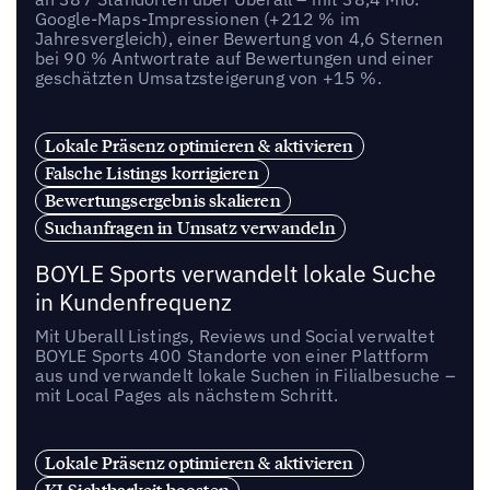
Google-Maps-Impressionen (+212 % im
Jahresvergleich), einer Bewertung von 4,6 Sternen
bei 90 % Antwortrate auf Bewertungen und einer
geschätzten Umsatzsteigerung von +15 %.
Lokale Präsenz optimieren & aktivieren
Falsche Listings korrigieren
Bewertungsergebnis skalieren
Suchanfragen in Umsatz verwandeln
BOYLE Sports verwandelt lokale Suche
in Kundenfrequenz
Mit Uberall Listings, Reviews und Social verwaltet
BOYLE Sports 400 Standorte von einer Plattform
aus und verwandelt lokale Suchen in Filialbesuche –
mit Local Pages als nächstem Schritt.
Lokale Präsenz optimieren & aktivieren
KI-Sichtbarkeit boosten