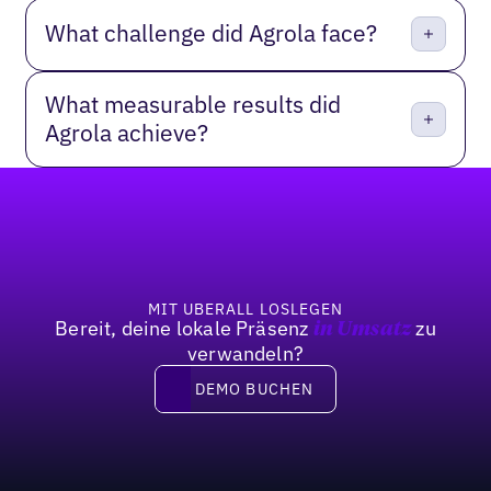
What challenge did Agrola face?
What measurable results did
Agrola achieve?
Fußzeile
MIT UBERALL LOSLEGEN
Bereit, deine lokale Präsenz
zu
in Umsatz
verwandeln?
DEMO BUCHEN
DEMO BUCHEN