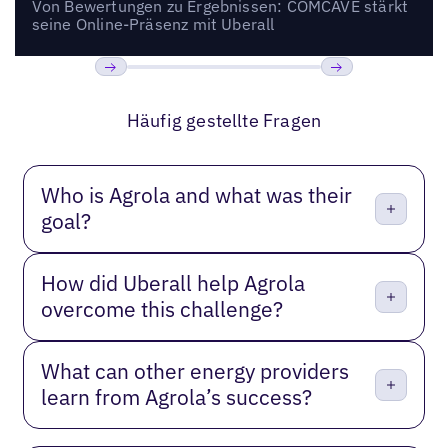
Von Bewertungen zu Ergebnissen: COMCAVE stärkt
seine Online-Präsenz mit Uberall
Bisherige
Weiter
Häufig gestellte Fragen
Who is Agrola and what was their
goal?
How did Uberall help Agrola
overcome this challenge?
What can other energy providers
learn from Agrola’s success?