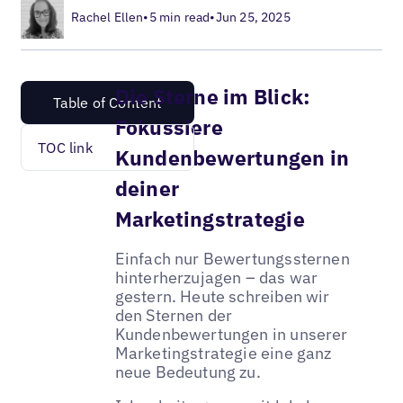
Rachel Ellen
•
5 min read
•
Jun 25, 2025
Die Sterne im Blick:
Table of Content
Fokussiere
TOC link
Kundenbewertungen in
deiner
Marketingstrategie
Einfach nur Bewertungssternen
hinterherzujagen – das war
gestern. Heute schreiben wir
den Sternen der
Kundenbewertungen in unserer
Marketingstrategie eine ganz
neue Bedeutung zu.