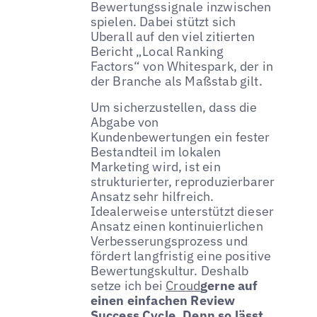
Bewertungssignale inzwischen
spielen. Dabei stützt sich
Uberall auf den viel zitierten
Bericht „Local Ranking
Factors“ von Whitespark, der in
der Branche als Maßstab gilt.
Um sicherzustellen, dass die
Abgabe von
Kundenbewertungen ein fester
Bestandteil im lokalen
Marketing wird, ist ein
strukturierter, reproduzierbarer
Ansatz sehr hilfreich.
Idealerweise unterstützt dieser
Ansatz einen kontinuierlichen
Verbesserungsprozess und
fördert langfristig eine positive
Bewertungskultur. Deshalb
setze ich bei
Croud
gerne auf
einen einfachen Review
Success Cycle. Denn so lässt