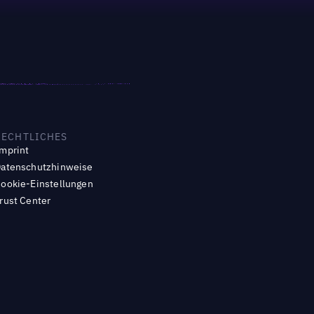
RECHTLICHES
mprint
atenschutzhinweise
ookie-Einstellungen
rust Center