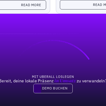
Read more
more
READ 
READ MORE
MIT UBERALL LOSLEGEN
Bereit, deine lokale Präsenz
zu verwandeln
in Umsatz
DEMO BUCHEN
DEMO BUCHEN