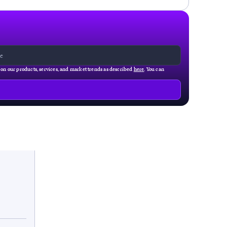
g on our products, services, and market trends as described
here
. You can
t