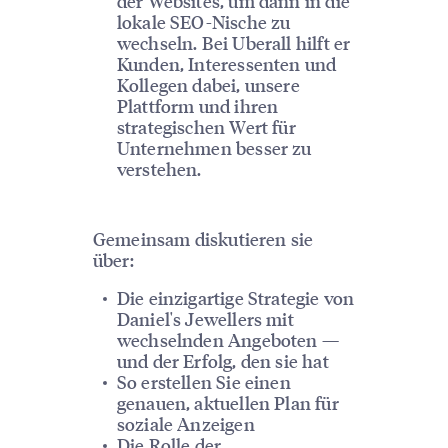
der Websites, um dann in die
lokale SEO-Nische zu
wechseln. Bei Uberall hilft er
Kunden, Interessenten und
Kollegen dabei, unsere
Plattform und ihren
strategischen Wert für
Unternehmen besser zu
verstehen.
Gemeinsam diskutieren sie
über:
Die einzigartige Strategie von
Daniel's Jewellers mit
wechselnden Angeboten —
und der Erfolg, den sie hat
So erstellen Sie einen
genauen, aktuellen Plan für
soziale Anzeigen
Die Rolle der