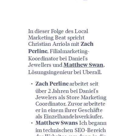
In dieser Folge des Local
Marketing Beat spricht
Christian Arriola mit
Zach
, Filialmarketing-
Perline
Koordinator bei Daniel's
Jewellers und
,
Matthew Swan
Lösungsingenieur bei Uberall.
arbeitet seit
Zach Perline
über 2 Jahren bei Daniel's
Jewelers als Store Marketing
Coordinator. Zuvor arbeitete
er in einem ihrer Geschäfte
als Einzelhandelsverkäufer.
Ich begann
Matthew Swans
im technischen SEO-Bereich