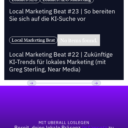
Local Marketing Beat #23 | So bereiten
Sie sich auf die KI-Suche vor
No items found.
Local Marketing Beat
Local Marketing Beat #22 | Zukünftige
KI-Trends für lokales Marketing (mit
Greg Sterling, Near Media)
Fußzeile
Previous
Weiter
MIT UBERALL LOSLEGEN
Bereit, deine lokale Präsenz
zu