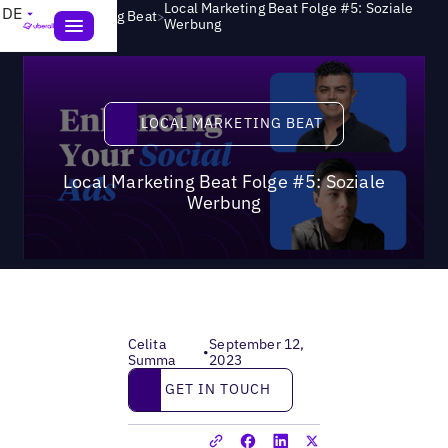
Local Marketing Beat Folge #5: Soziale
DE
>
Local Marketing Beat
Werbung
Local Marketing Beat
LOCAL MARKETING BEAT
Local Marketing Beat Folge #5: Soziale
Werbung
Celita
September 12,
•
Summa
2023
Get in touch
GET IN TOUCH