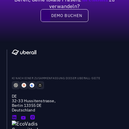
in Umsatz
verwandeln?
DEMO BUCHEN
DEMO BUCHEN
KI NACH EINER ZUSAMMENFASSUNG DIESER UBERALL-SEITE
DE
32-33 Hussitenstrasse,
Berlin 13355 DE
Deutschland