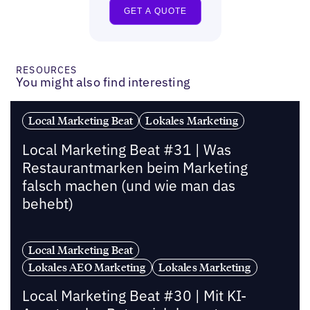
RESOURCES
You might also find interesting
Local Marketing Beat
Lokales Marketing
Local Marketing Beat #31 | Was
Restaurantmarken beim Marketing
falsch machen (und wie man das
behebt)
Local Marketing Beat
Lokales AEO Marketing
Lokales Marketing
Local Marketing Beat #30 | Mit KI-