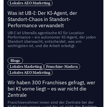
Lokales AEO Marketing
Was ist UB-I: Der KI-Agent, der
Standort-Chaos in Standort-
Performance verwandelt
UB-I ist Uberalls agentische KI für Location
Performance – ein autonomer KI-Agent, der jeden
Standort überwacht, entscheidet, was am
wichtigsten ist, und die Arbeit erledigt.
Blogs
Lokales Marketing
Franchise-Marken
Lokales AEO Marketing
Wir haben 300 Franchises gefragt, wer
bei KI vorne liegt – es war nicht die
Zentrale
Franchisenehmer:innen sind der Zentrale bei der
KI-Nutzung voraus – und das ist nicht das Problem,