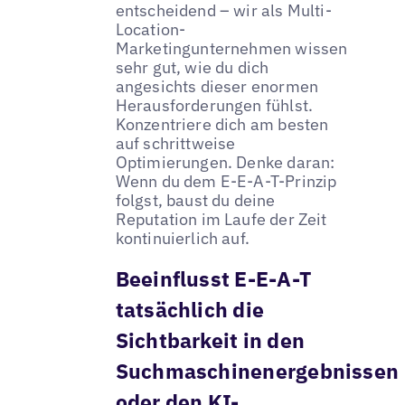
entscheidend – wir als Multi-
Location-
Marketingunternehmen wissen
sehr gut, wie du dich
angesichts dieser enormen
Herausforderungen fühlst.
Konzentriere dich am besten
auf schrittweise
Optimierungen. Denke daran:
Wenn du dem E-E-A-T-Prinzip
folgst, baust du deine
Reputation im Laufe der Zeit
kontinuierlich auf.
Beeinflusst E-E-A-T
tatsächlich die
Sichtbarkeit in den
Suchmaschinenergebnissen
oder den KI-