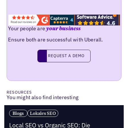
Your people are
your business
Ensure both are successful with Uberall.
Request a demo
REQUEST A DEMO
RESOURCES
You might also find interesting
Blogs
Lokales SEO
Local SEO vs Organic SEO: Die