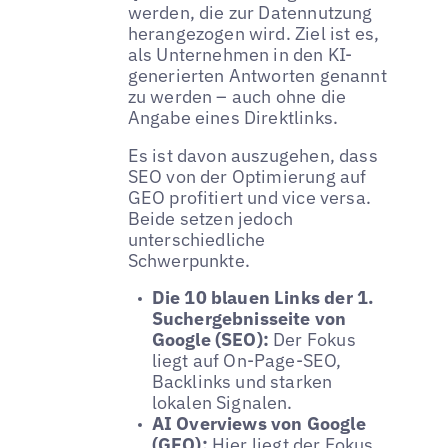
werden, die zur Datennutzung
herangezogen wird. Ziel ist es,
als Unternehmen in den KI-
generierten Antworten genannt
zu werden – auch ohne die
Angabe eines Direktlinks.
Es ist davon auszugehen, dass
SEO von der Optimierung auf
GEO profitiert und vice versa.
Beide setzen jedoch
unterschiedliche
Schwerpunkte.
Die 10 blauen Links der 1.
Suchergebnisseite von
Google (SEO):
Der Fokus
liegt auf On-Page-SEO,
Backlinks und starken
lokalen Signalen.
AI Overviews von Google
(GEO):
Hier liegt der Fokus