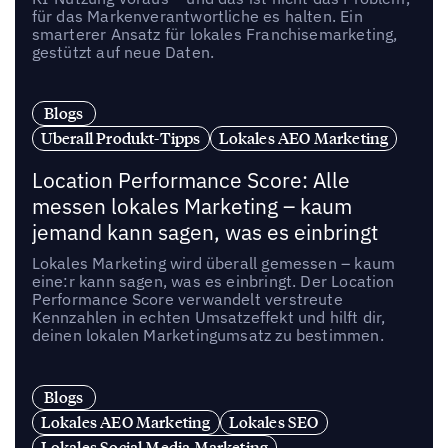
für das Markenverantwortliche es halten. Ein
smarterer Ansatz für lokales Franchisemarketing,
gestützt auf neue Daten.
Blogs
Uberall Produkt-Tipps
Lokales AEO Marketing
Location Performance Score: Alle
messen lokales Marketing – kaum
jemand kann sagen, was es einbringt
Lokales Marketing wird überall gemessen – kaum
eine:r kann sagen, was es einbringt. Der Location
Performance Score verwandelt verstreute
Kennzahlen in echten Umsatzeffekt und hilft dir,
deinen lokalen Marketingumsatz zu bestimmen.
Blogs
Lokales AEO Marketing
Lokales SEO
Lokales Social Media Marketing