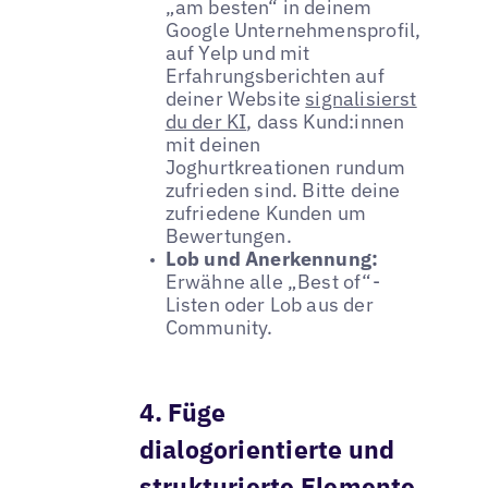
„am besten“ in deinem
Google Unternehmensprofil,
auf Yelp und mit
Erfahrungsberichten auf
deiner Website
signalisierst
du der KI
, dass Kund:innen
mit deinen
Joghurtkreationen rundum
zufrieden sind. Bitte deine
zufriedene Kunden um
Bewertungen.
Lob und Anerkennung:
Erwähne alle „Best of“-
Listen oder Lob aus der
Community.
4. Füge
dialogorientierte und
strukturierte Elemente