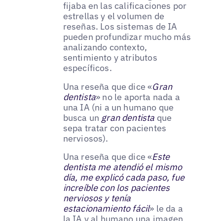
fijaba en las calificaciones por
estrellas y el volumen de
reseñas. Los sistemas de IA
pueden profundizar mucho más
analizando contexto,
sentimiento y atributos
específicos.
Una reseña que dice «
Gran
dentista
» no le aporta nada a
una IA (ni a un humano que
busca un
gran dentista
que
sepa tratar con pacientes
nerviosos).
Una reseña que dice «
Este
dentista me atendió el mismo
día, me explicó cada paso, fue
increíble con los pacientes
nerviosos y tenía
estacionamiento fácil
» le da a
la IA y al humano una imagen