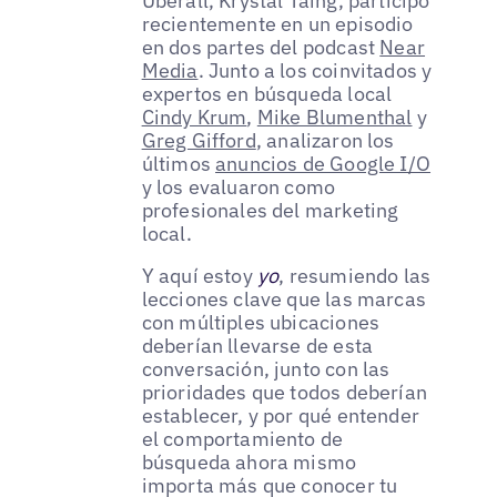
Uberall, Krystal Taing, participó
recientemente en un episodio
en dos partes del podcast
Near
Media
. Junto a los coinvitados y
expertos en búsqueda local
Cindy Krum
,
Mike Blumenthal
y
Greg Gifford
, analizaron los
últimos
anuncios de Google I/O
y los evaluaron como
profesionales del marketing
local.
Y aquí estoy
yo
, resumiendo las
lecciones clave que las marcas
con múltiples ubicaciones
deberían llevarse de esta
conversación, junto con las
prioridades que todos deberían
establecer, y por qué entender
el comportamiento de
búsqueda ahora mismo
importa más que conocer tu