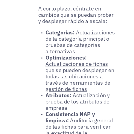
A corto plazo, céntrate en
cambios que se puedan probar
y desplegar rápido a escala:
Categorías:
Actualizaciones
de la categoría principal o
pruebas de categorías
alternativas
Optimizaciones:
Actualizaciones de fichas
que se pueden desplegar en
todas las ubicaciones a
través de
herramientas de
gestión de fichas
Atributos:
Actualización y
prueba de los atributos de
empresa
Consistencia NAP y
limpieza:
Auditoría general
de las fichas para verificar
la exactitud de la