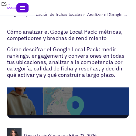
ES
>
>
Blogs
Optimización de fichas locales
Analizar el Google Local Pack
Cómo analizar el Google Local Pack: métricas,
competidores y brechas de rendimiento
Cómo descifrar el Google Local Pack: medir
rankings, engagement y conversiones en todas
tus ubicaciones, analizar a la competencia por
categoría, calidad de ficha y reseñas, y decidir
qué activar ya y qué construir a largo plazo.
Dayna Lucio
•
7 min read
•
Apr 22, 2026