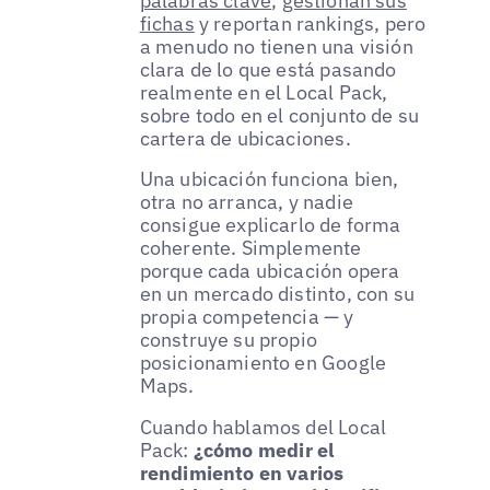
palabras clave
,
gestionan sus
fichas
y reportan rankings, pero
a menudo no tienen una visión
clara de lo que está pasando
realmente en el Local Pack,
sobre todo en el conjunto de su
cartera de ubicaciones.
Una ubicación funciona bien,
otra no arranca, y nadie
consigue explicarlo de forma
coherente. Simplemente
porque cada ubicación opera
en un mercado distinto, con su
propia competencia — y
construye su propio
posicionamiento en Google
Maps.
Cuando hablamos del Local
Pack:
¿cómo medir el
rendimiento en varios