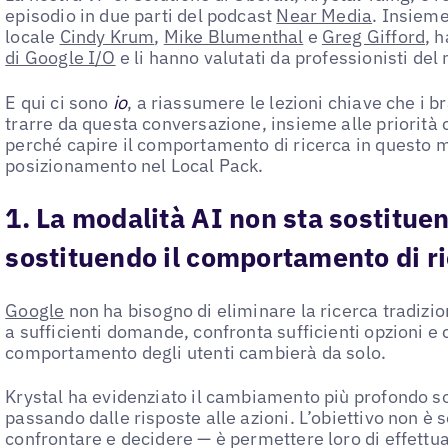
episodio in due parti del podcast
Near Media
. Insieme
locale
Cindy Krum
,
Mike Blumenthal
e
Greg Gifford
, 
di Google I/O
e li hanno valutati da professionisti del
E qui ci sono
io
, a riassumere le lezioni chiave che i 
trarre da questa conversazione, insieme alle priorità 
perché capire il comportamento di ricerca in questo 
posizionamento nel Local Pack.
1. La modalità AI non sta sostituen
sostituendo il comportamento di r
Google
non ha bisogno di eliminare la ricerca tradizio
a sufficienti domande, confronta sufficienti opzioni e c
comportamento degli utenti cambierà da solo.
Krystal ha evidenziato il cambiamento più profondo so
passando dalle risposte alle azioni. L’obiettivo non è s
confrontare e decidere — è permettere loro di effettu