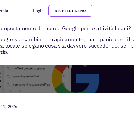
emia
Login
RICHIEDI DEMO
cerca Google 2026
mportamento di ricerca Google per le attività locali?
ogle sta cambiando rapidamente, ma il panico per il cal
rca locale spiegano cosa sta davvero succedendo, se i 
rdo.
 11, 2026