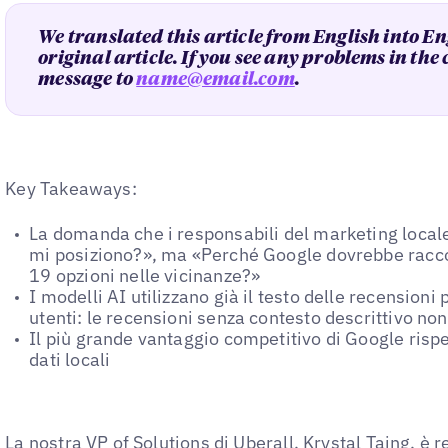
We translated this article from English into En
original article. If you see any problems in the
message to
name@email.com
.
Key Takeaways:
La domanda che i responsabili del marketing local
mi posiziono?», ma «Perché Google dovrebbe racco
19 opzioni nelle vicinanze?»
I modelli AI utilizzano già il testo delle recensioni 
utenti: le recensioni senza contesto descrittivo non
Il più grande vantaggio competitivo di Google risp
dati locali
La nostra VP of Solutions di Uberall, Krystal Taing, è