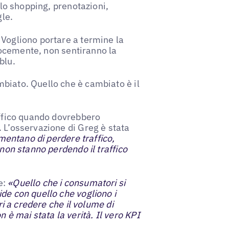
 lo shopping, prenotazioni,
le.
 Vogliono portare a termine la
elocemente, non sentiranno la
blu.
biato. Quello che è cambiato è il
affico quando dovrebbero
 L’osservazione di Greg è stata
amentano di perdere traffico,
 non stanno perdendo il traffico
e:
«Quello che i consumatori si
de con quello che vogliono i
ri a credere che il volume di
non è mai stata la verità. Il vero KPI