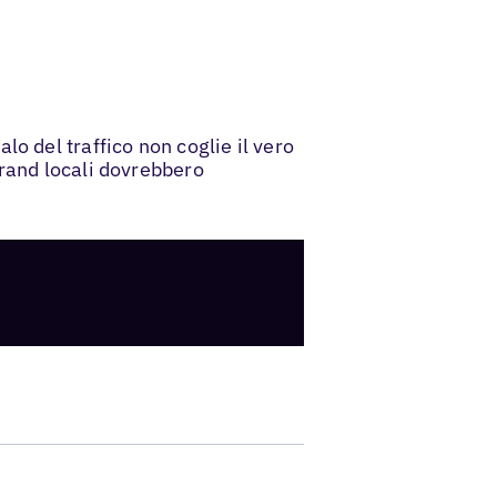
o del traffico non coglie il vero
brand locali dovrebbero