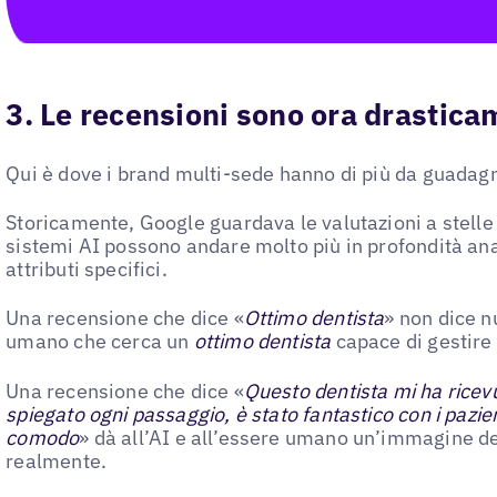
3. Le recensioni sono ora drastica
Qui è dove i brand multi-sede hanno di più da guadag
Storicamente, Google guardava le valutazioni a stelle 
sistemi AI possono andare molto più in profondità an
attributi specifici.
Una recensione che dice «
Ottimo dentista
» non dice n
umano che cerca un
ottimo dentista
capace di gestire 
Una recensione che dice «
Questo dentista mi ha ricevu
spiegato ogni passaggio, è stato fantastico con i pazi
comodo
» dà all’AI e all’essere umano un’immagine dett
realmente.