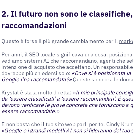
2. Il futuro non sono le classifiche
raccomandazioni
Questo è forse il più grande cambiamento per il
marke
Per anni, il SEO locale significava una cosa: posiziona
vediamo sistemi AI che raccomandano, agenti che sel
intenzione di acquisto che accettano. Un responsabile
dovrebbe più chiedersi solo:
«Dove si è posizionata la 
Google l’ha raccomandata?»
Queste sono ora le doma
Krystal è stata molto diretta:
«Il mio principale consig
da ‘essere classificati’ a ‘essere raccomandati’. È questo
devono verificare le prove concrete che forniscono a qu
essere raccomandate.»
E non basta che il tuo sito web parli per te. Cindy Kr
«Google e i grandi modelli AI non si fideranno del tuo si