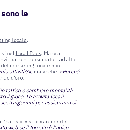
, sono le
ting locale
.
rsi nel
Local Pack
. Ma ora
ezionano e consumatori ad alta
 del marketing locale non
mia attività?»
, ma anche:
«Perché
nde d’oro.
lio tattico è cambiare mentalità
 il gioco. Le attività locali
esti algoritmi per assicurarsi di
um l’ha espresso chiaramente:
to web se il tuo sito è l’unico