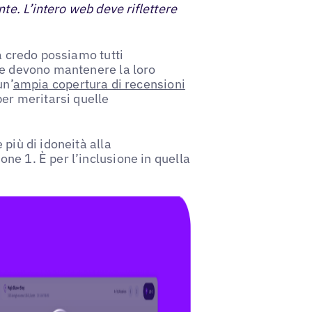
nte. L’intero web deve riflettere
ma credo possiamo tutti
de devono mantenere la loro
un’
ampia copertura di recensioni
per meritarsi quelle
più di idoneità alla
ne 1. È per l’inclusione in quella