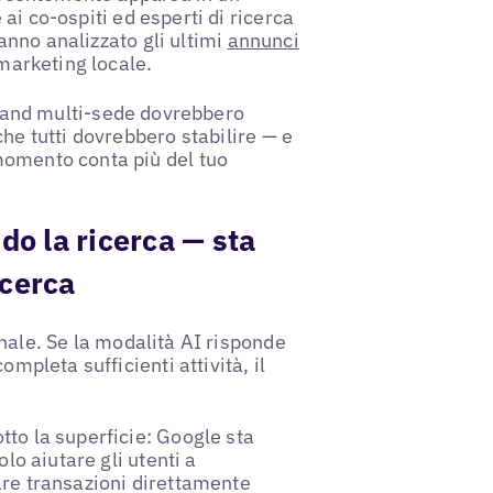
 ai co-ospiti ed esperti di ricerca
hanno analizzato gli ultimi
annunci
 marketing locale.
brand multi-sede dovrebbero
che tutti dovrebbero stabilire — e
momento conta più del tuo
do la ricerca — sta
icerca
nale. Se la modalità AI risponde
ompleta sufficienti attività, il
tto la superficie: Google sta
olo aiutare gli utenti a
are transazioni direttamente