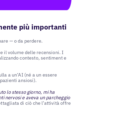
mente più importanti
nare — o da perdere.
e il volume delle recensioni. I
alizzando contesto, sentiment e
ulla a un’AI (né a un essere
pazienti ansiosi).
to lo stesso giorno, mi ha
enti nervosi e aveva un parcheggio
agliata di ciò che l’attività offre