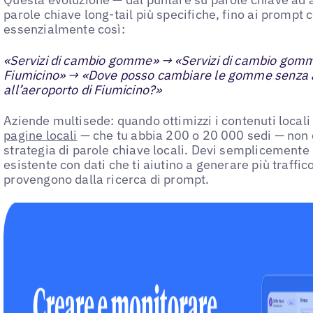
parole chiave long-tail più specifiche, fino ai prompt
essenzialmente così:
«Servizi di cambio gomme» → «Servizi di cambio gomm
Fiumicino» → «Dove posso cambiare le gomme senza 
all’aeroporto di Fiumicino?»
Aziende multisede: quando ottimizzi i contenuti locali
pagine locali
— che tu abbia 200 o 20 000 sedi — non 
strategia di parole chiave locali. Devi semplicemente
esistente con dati che ti aiutino a generare più traffi
provengono dalla ricerca di prompt.