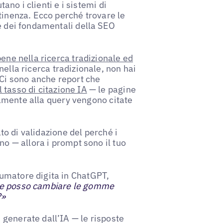
tano i clienti e i sistemi di
tinenza. Ecco perché trovare le
te dei fondamentali della SEO
bene nella ricerca tradizionale ed
ella ricerca tradizionale, non hai
 Ci sono anche report che
tasso di citazione IA
— le pagine
ttamente alla query vengono citate
ato di validazione del perché i
no — allora i prompt sono il tuo
umatore digita in ChatGPT,
e posso cambiare le gomme
?»
generate dall’IA — le risposte