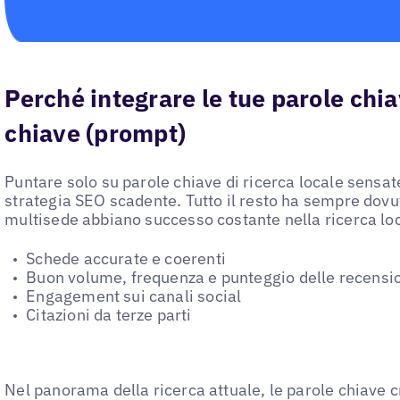
Perché integrare le tue parole chia
chiave (prompt)
Puntare solo su parole chiave di ricerca locale sensa
strategia SEO scadente. Tutto il resto ha sempre dovut
multisede abbiano successo costante nella ricerca lo
Schede accurate e coerenti
Buon volume, frequenza e punteggio delle recensi
Engagement sui canali social
Citazioni da terze parti
Nel panorama della ricerca attuale, le parole chiave c