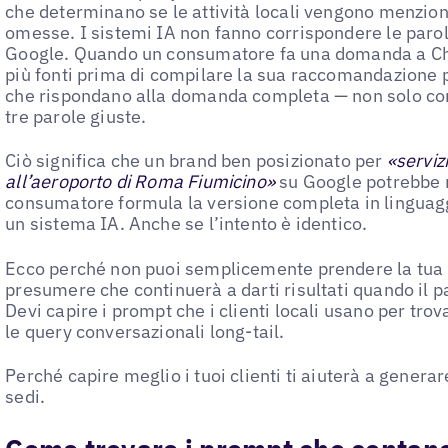
che determinano se le attività locali vengono menzio
omesse. I sistemi IA non fanno corrispondere le paro
Google. Quando un consumatore fa una domanda a Ch
più fonti prima di compilare la sua raccomandazione 
che rispondano alla domanda completa — non solo con
tre parole giuste.
Ciò significa che un brand ben posizionato per
«serviz
all’aeroporto di Roma Fiumicino»
su Google potrebbe 
consumatore formula la versione completa in linguag
un sistema IA. Anche se l’intento è identico.
Ecco perché non puoi semplicemente prendere la tua l
presumere che continuerà a darti risultati quando il 
Devi capire i prompt che i clienti locali usano per trov
le query conversazionali long-tail.
Perché capire meglio i tuoi clienti ti aiuterà a generar
sedi.