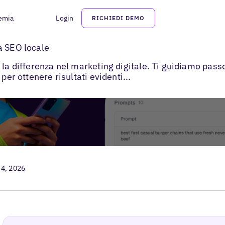
emia
Login
RICHIEDI DEMO
e Prompt
a SEO locale
 la differenza nel marketing digitale. Ti guidiamo pass
per ottenere risultati evidenti...
 4, 2026