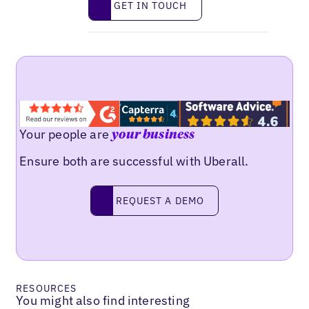
GET IN TOUCH
Your people are
your business
Ensure both are successful with Uberall.
Request a demo
REQUEST A DEMO
RESOURCES
You might also find interesting