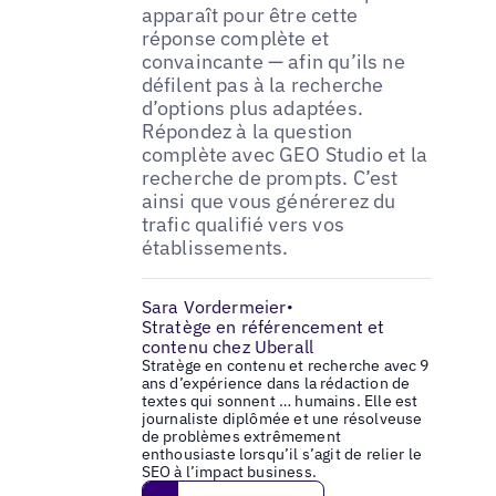
apparaît pour être cette
réponse complète et
convaincante — afin qu’ils ne
défilent pas à la recherche
d’options plus adaptées.
Répondez à la question
complète avec GEO Studio et la
recherche de prompts. C’est
ainsi que vous générerez du
trafic qualifié vers vos
établissements.
Sara Vordermeier
•
Stratège en référencement et
contenu chez Uberall
Stratège en contenu et recherche avec 9
ans d’expérience dans la rédaction de
textes qui sonnent … humains. Elle est
journaliste diplômée et une résolveuse
de problèmes extrêmement
enthousiaste lorsqu’il s’agit de relier le
SEO à l’impact business.
Get in touch