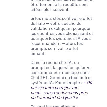
étroitement à la requête sont
citées plus souvent.
Si les mots clés sont votre effet
de halo — votre couche de
validation expliquant pourquoi
les client·es vous choisissent et
pourquoi les systèmes IA vous
recommandent — alors les
prompts sont votre effet
aimant.
Dans la recherche IA, un
prompt est la question qu’un·e
consommateur·rice tape dans
ChatGPT, Gemini ou tout autre
système IA. Par exemple :
« Où
puis-je faire changer mes
pneus sans rendez-vous près
de l’aéroport de Lyon ? »
Ce sont les requêtes qui