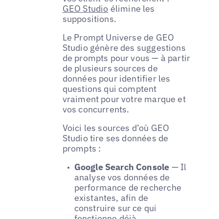
GEO Studio
élimine les
suppositions.
Le Prompt Universe de GEO
Studio génère des suggestions
de prompts pour vous — à partir
de plusieurs sources de
données pour identifier les
questions qui comptent
vraiment pour votre marque et
vos concurrents.
Voici les sources d’où GEO
Studio tire ses données de
prompts :
Google Search Console
— Il
analyse vos données de
performance de recherche
existantes, afin de
construire sur ce qui
fonctionne déjà.