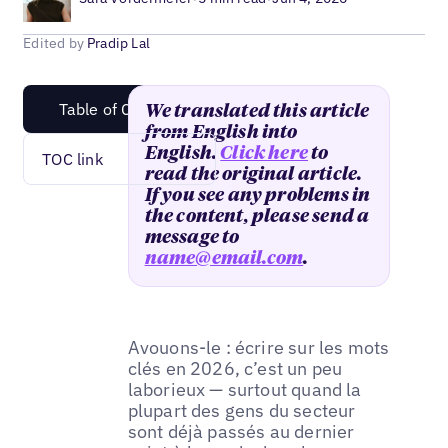
Edited by
Pradip Lal
Table of Content
We translated this article
from English into
English.
Click here
to
TOC link
read the original article.
If you see any problems in
the content, please send a
message to
name@email.com
.
Avouons-le : écrire sur les mots
clés en 2026, c’est un peu
laborieux — surtout quand la
plupart des gens du secteur
sont déjà passés au dernier