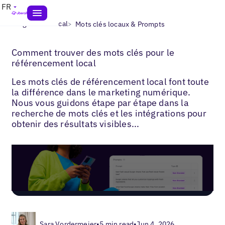
FR
>
>
Blogs
SEO local
Mots clés locaux & Prompts
Comment trouver des mots clés pour le
référencement local
Les mots clés de référencement local font toute
la différence dans le marketing numérique.
Nous vous guidons étape par étape dans la
recherche de mots clés et les intégrations pour
obtenir des résultats visibles...
Sara Vordermeier
•
5 min read
•
Jun 4, 2026