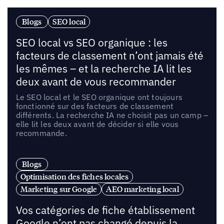
Blogs
SEO local
SEO local vs SEO organique : les
facteurs de classement n’ont jamais été
les mêmes – et la recherche IA lit les
deux avant de vous recommander
Le SEO local et le SEO organique ont toujours
fonctionné sur des facteurs de classement
différents. La recherche IA ne choisit pas un camp –
elle lit les deux avant de décider si elle vous
recommande.
Blogs
Optimisation des fiches locales
Marketing sur Google
AEO marketing local
Vos catégories de fiche établissement
Google n’ont pas changé depuis la