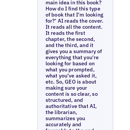
main idea in this book?
How do I find this type
of book that I'm looking
for?’ AI reads the cover.
It reads all the content.
It reads the first
chapter, the second,
and the third, and it
gives you a summary of
everything that you're
looking for based on
what you prompted,
what you’ve asked it,
etc. ‍So, GEO is about
making sure your
content is so clear, so
structured, and
authoritative that AI,
the librarian,
summarizes you
accurately and