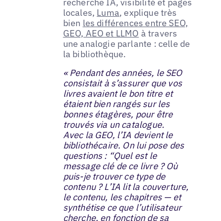
recherche IA, visibilité et pages
locales,
Luma
, explique très
bien
les différences entre SEO,
GEO, AEO et LLMO
à travers
une analogie parlante : celle de
la bibliothèque.
« Pendant des années, le SEO
consistait à s’assurer que vos
livres avaient le bon titre et
étaient bien rangés sur les
bonnes étagères, pour être
trouvés via un catalogue.
Avec la GEO, l’IA devient le
bibliothécaire. On lui pose des
questions : “Quel est le
message clé de ce livre ? Où
puis-je trouver ce type de
contenu ? L’IA lit la couverture,
le contenu, les chapitres — et
synthétise ce que l’utilisateur
cherche, en fonction de sa