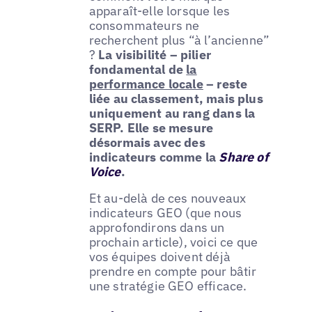
apparaît-elle lorsque les
consommateurs ne
recherchent plus “à l’ancienne”
?
La visibilité – pilier
fondamental de
la
performance locale
– reste
liée au classement, mais plus
uniquement au rang dans la
SERP. Elle se mesure
désormais avec des
indicateurs comme la
Share of
Voice
.
Et au-delà de ces nouveaux
indicateurs GEO (que nous
approfondirons dans un
prochain article), voici ce que
vos équipes doivent déjà
prendre en compte pour bâtir
une stratégie GEO efficace.