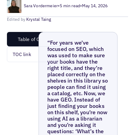
Sara Vordermeier
•
5 min read
•
May 14, 2026
Edited by
Krystal Taing
Table of Content
“For years we’ve
focused on SEO, which
TOC link
was used to make sure
your books have the
right title, and they’re
placed correctly on the
shelves in this library so
people can find it using
a catalog, etc. ‍Now, we
have GEO. Instead of
just finding your books
on this shelf, you’re now
using AI as a librarian
and you’re asking it
questions: ‘What’s the