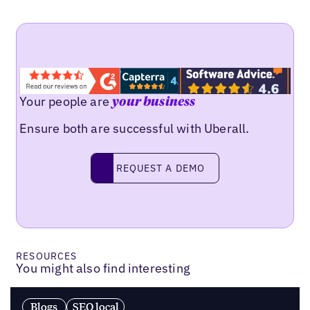
Your people are
your business
Ensure both are successful with Uberall.
Request a demo
REQUEST A DEMO
RESOURCES
You might also find interesting
Blogs
SEO local