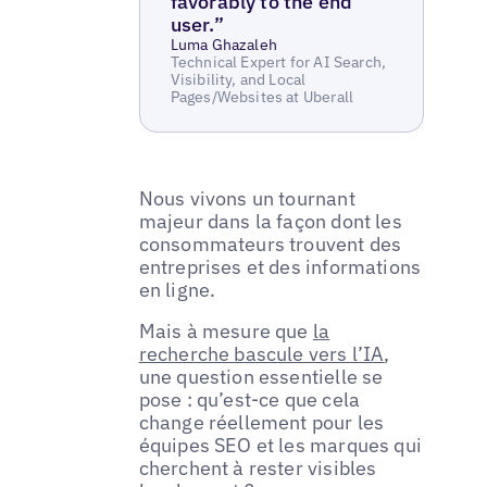
favorably to the end
user.”
Luma Ghazaleh
Technical Expert for AI Search,
Visibility, and Local
Pages/Websites at Uberall
Nous vivons un tournant
majeur dans la façon dont les
consommateurs trouvent des
entreprises et des informations
en ligne.
Mais à mesure que
la
recherche bascule vers l’IA
,
une question essentielle se
pose : qu’est-ce que cela
change réellement pour les
équipes SEO et les marques qui
cherchent à rester visibles