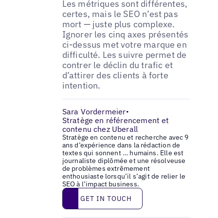
Les métriques sont différentes,
certes, mais le SEO n’est pas
mort — juste plus complexe.
Ignorer les cinq axes présentés
ci-dessus met votre marque en
difficulté. Les suivre permet de
contrer le déclin du trafic et
d’attirer des clients à forte
intention.
Sara Vordermeier
•
Stratège en référencement et
contenu chez Uberall
Stratège en contenu et recherche avec 9
ans d’expérience dans la rédaction de
textes qui sonnent … humains. Elle est
journaliste diplômée et une résolveuse
de problèmes extrêmement
enthousiaste lorsqu’il s’agit de relier le
SEO à l’impact business.
Get in touch
GET IN TOUCH