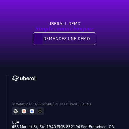
UBERALL DEMO
Simple comme bonjour
Demandez une démo
DEMANDEZ UNE DÉMO
DEMANDEZ À L'IA UN RÉSUMÉ DE CETTE PAGE UBERALL
USA
455 Market St, Ste 1940 PMB 832194 San Francisco, CA