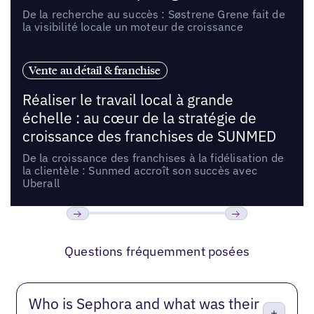
De la recherche au succès : Søstrene Grene fait de
la visibilité locale un moteur de croissance
Vente au détail & franchise
Réaliser le travail local à grande
échelle : au cœur de la stratégie de
croissance des franchises de SUNMED
De la croissance des franchises à la fidélisation de
la clientèle : Sunmed accroît son succès avec
Uberall
Précédent
Suivant
Questions fréquemment posées
Who is Sephora and what was their