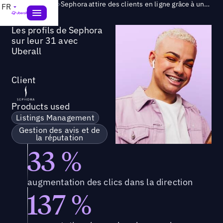
Success Story
>
Sephora attire des clients en ligne grâce à une présence glamour sur ses annonces
FR
Les profils de Sephora
sur leur 31 avec
Uberall
Client
Products used
Listings Management
Gestion des avis et de
la réputation
33 %
augmentation des clics dans la direction
137 %