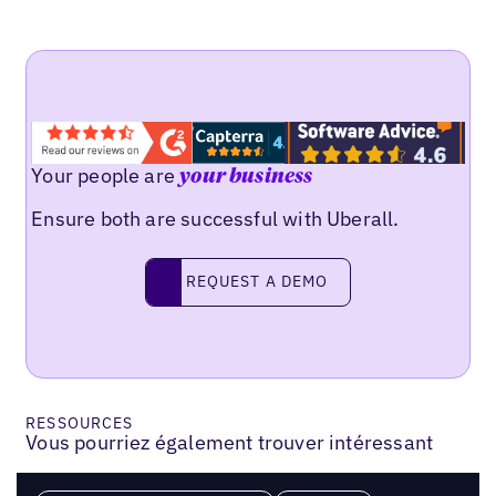
Your people are
your business
Ensure both are successful with Uberall.
REQUEST A DEMO
request a demo
RESSOURCES
Vous pourriez également trouver intéressant