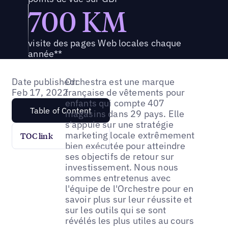
700 KM
visite des pages Web locales chaque
année**
Date published:
Orchestra est une marque
Feb 17, 2022
française de vêtements pour
enfants qui compte 407
Table of Content
magasins dans 29 pays. Elle
s'appuie sur une stratégie
marketing locale extrêmement
TOC link
bien exécutée pour atteindre
ses objectifs de retour sur
investissement. Nous nous
sommes entretenus avec
l'équipe de l'Orchestre pour en
savoir plus sur leur réussite et
sur les outils qui se sont
révélés les plus utiles au cours