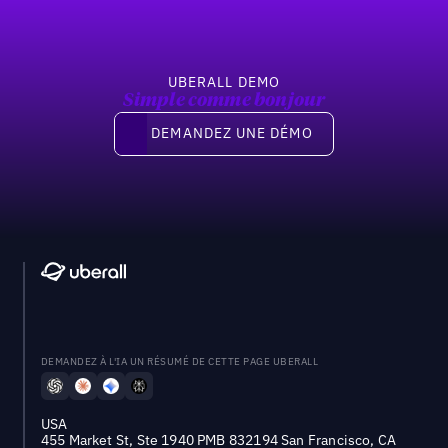
UBERALL DEMO
Simple comme bonjour
Demandez une démo
DEMANDEZ UNE DÉMO
DEMANDEZ À L'IA UN RÉSUMÉ DE CETTE PAGE UBERALL
USA
455 Market St, Ste 1940 PMB 832194 San Francisco, CA