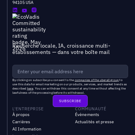
94105 USA
Recherche locale, IA, croissance multi-
établissements — dans votre boîte mail
By clicking on subscribe you consent to the
companies of the uberall group
to
use this data for email marketing on our products, services, and market trends as
described
here
. You can withdraw this consent at any time without affecting the
lawfulness of the processing before its withdrawal.
L'ENTREPRISE
COMMUNAUTÉ
À propos
Évènements
Carrières
Actualités et presse
AI Information