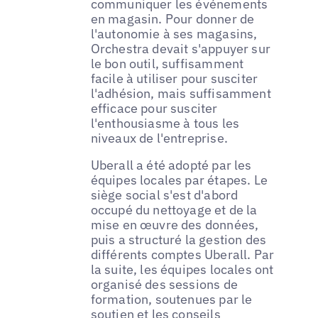
communiquer les événements
en magasin. Pour donner de
l'autonomie à ses magasins,
Orchestra devait s'appuyer sur
le bon outil, suffisamment
facile à utiliser pour susciter
l'adhésion, mais suffisamment
efficace pour susciter
l'enthousiasme à tous les
niveaux de l'entreprise.
Uberall a été adopté par les
équipes locales par étapes. Le
siège social s'est d'abord
occupé du nettoyage et de la
mise en œuvre des données,
puis a structuré la gestion des
différents comptes Uberall. Par
la suite, les équipes locales ont
organisé des sessions de
formation, soutenues par le
soutien et les conseils