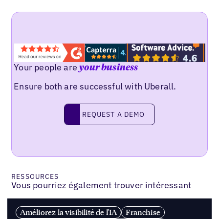
Your people are
your business
Ensure both are successful with Uberall.
REQUEST A DEMO
request a demo
RESSOURCES
Vous pourriez également trouver intéressant
Améliorez la visibilité de l'IA
Franchise